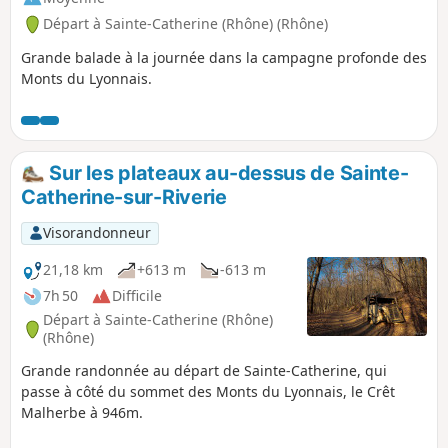
Départ à Sainte-Catherine (Rhône) (Rhône)
Grande balade à la journée dans la campagne profonde des
Monts du Lyonnais.
Sur les plateaux au-dessus de Sainte-
Catherine-sur-Riverie
Visorandonneur
21,18 km
+613 m
-613 m
7h 50
Difficile
Départ à Sainte-Catherine (Rhône)
(Rhône)
Grande randonnée au départ de Sainte-Catherine, qui
passe à côté du sommet des Monts du Lyonnais, le Crêt
Malherbe à 946m.