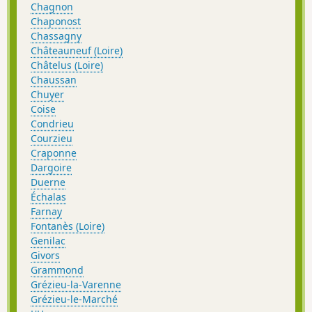
Chagnon
Chaponost
Chassagny
Châteauneuf (Loire)
Châtelus (Loire)
Chaussan
Chuyer
Coise
Condrieu
Courzieu
Craponne
Dargoire
Duerne
Échalas
Farnay
Fontanès (Loire)
Genilac
Givors
Grammond
Grézieu-la-Varenne
Grézieu-le-Marché