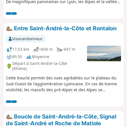
De magnifiques panoramas sur Lyon, les Alpes et la vallée
du Gier.
Entre Saint-André-la-Côte et Rontalon
Visorandonneur
17,53 km
+650 m
-647 m
6h 50
Moyenne
Départ à Saint-André-la-Côte
(Rhône)
Cette boucle permet des vues agréables sur le plateau du
Sud-Ouest de l'agglomération Lyonnaise. En cas de bonne
visibilité, les massifs des pré-Alpes et des Alpes se
détachent au loin.
Boucle de Saint-André-la-Côte, Signal
de Saint-André et Roche de Matiole