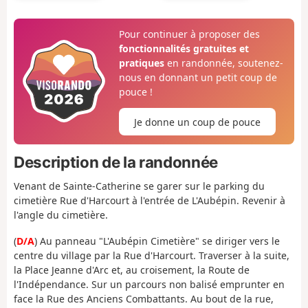
Pour continuer à proposer des
fonctionnalités gratuites et
pratiques
en randonnée, soutenez-
nous en donnant un petit coup de
pouce !
Je donne un coup de pouce
Description de la randonnée
Venant de Sainte-Catherine se garer sur le parking du
cimetière Rue d'Harcourt à l'entrée de L'Aubépin. Revenir à
l'angle du cimetière.
(
D/A
) Au panneau "L'Aubépin Cimetière" se diriger vers le
centre du village par la Rue d'Harcourt. Traverser à la suite,
la Place Jeanne d'Arc et, au croisement, la Route de
l'Indépendance. Sur un parcours non balisé emprunter en
face la Rue des Anciens Combattants. Au bout de la rue,