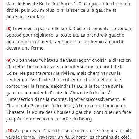
dans le Bois de Bellardin. Après 150 m, ignorer le chemin à
droite, puis 500 m plus loin, laisser celui à gauche et
poursuivre en face.
(
8
) Traverser la passerelle sur la Coise et remonter le versant
opposé pour rejoindre la Route D2. La prendre à gauche
pour, immédiatement, s'engager sur le chemin à gauche
devant une ferme.
(
9
) Au panneau "Château de Vaudragon" choisir la direction
Chazette. Descendre vers une intersection au bord de la
Coise. Ne pas traverser la rivière, mais cheminer sur le
sentier en rive droite. Rencontrer un chemin et en face
contourner la ferme. Rejoindre la D2, à la fourche sur la
gauche, remonter la Route de Chazette à droite. À
l'intersection dans la montée, ignorer successivement, le
Chemin du Granotier à droite et, à l'entrée du hameau de
Chazette, la Route des Choules à gauche. Continuer en face
jusqu'à l'intersection à la sortie du bourg.
(
10
) Au panneau "Chazette" se diriger sur le chemin à droite
vers le Plomb. Traverser un ru. Ignorer les chemins de côté,