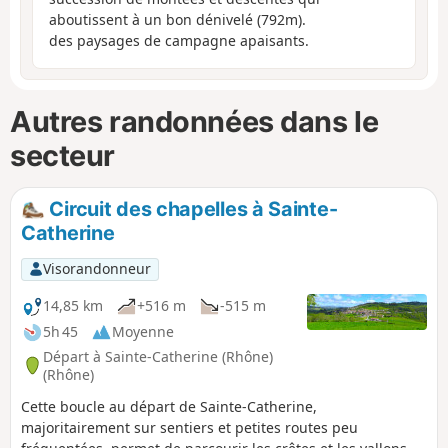
aboutissent à un bon dénivelé (792m).
des paysages de campagne apaisants.
Autres randonnées dans le
secteur
Circuit des chapelles à Sainte-
Catherine
Visorandonneur
14,85 km
+516 m
-515 m
5h 45
Moyenne
Départ à Sainte-Catherine (Rhône)
(Rhône)
Cette boucle au départ de Sainte-Catherine,
majoritairement sur sentiers et petites routes peu