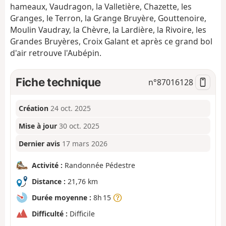
hameaux, Vaudragon, la Valletière, Chazette, les
Granges, le Terron, la Grange Bruyère, Gouttenoire,
Moulin Vaudray, la Chèvre, la Lardière, la Rivoire, les
Grandes Bruyères, Croix Galant et après ce grand bol
d'air retrouve l'Aubépin.
Fiche technique
n°
87016128
Création
24 oct. 2025
Mise à jour
30 oct. 2025
Dernier avis
17 mars 2026
Activité :
Randonnée Pédestre
Distance :
21,76 km
Durée moyenne :
8h 15
Difficulté :
Difficile