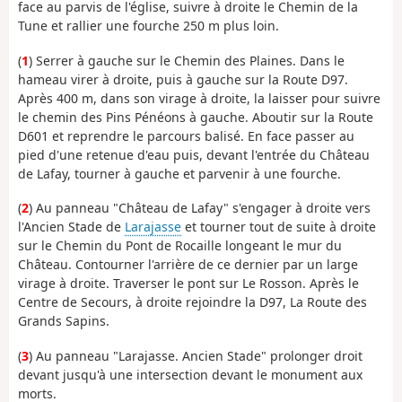
face au parvis de l'église, suivre à droite le Chemin de la
Tune et rallier une fourche 250 m plus loin.
(
1
) Serrer à gauche sur le Chemin des Plaines. Dans le
hameau virer à droite, puis à gauche sur la Route D97.
Après 400 m, dans son virage à droite, la laisser pour suivre
le chemin des Pins Pénéons à gauche. Aboutir sur la Route
D601 et reprendre le parcours balisé. En face passer au
pied d'une retenue d'eau puis, devant l'entrée du Château
de Lafay, tourner à gauche et parvenir à une fourche.
(
2
) Au panneau "
Château de Lafay
" s'engager à droite vers
l'Ancien Stade de
Larajasse
et tourner tout de suite à droite
sur le Chemin du Pont de Rocaille longeant le mur du
Château. Contourner l'arrière de ce dernier par un large
virage à droite. Traverser le pont sur Le Rosson. Après le
Centre de Secours, à droite rejoindre la D97, La Route des
Grands Sapins.
(
3
) Au panneau "Larajasse. Ancien Stade" prolonger droit
devant jusqu'à une intersection devant le monument aux
morts.