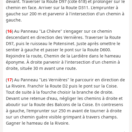
devant. Traverser la Route D97 (cote 618) et prolonger sur le
chemin en face. Arriver sur la Route D311. L'emprunter à
gauche sur 200 m et parvenir à l'intersection d'un chemin à
gauche.
(
16
)
Au Panneau "
La Chèvre" s'engager sur ce chemin
descendant en direction des Vernières. Traverser la Route
D97, puis le ruisseau le Potensinet. Juste après omettre le
sentier à gauche et passer le pont sur la Route D600.
Rejoindre la route, Chemin de la Lardière dans le hameau
éponyme. À droite parvenir à l'intersection d'un chemin à
droite, située 30 m avant une route.
(
17
) Au Panneau "Les Vernières" le parcourir en direction de
La Rivoire. Franchir la Route D2 puis le pont sur la Coise.
Tout de suite à la fourche choisir la branche de droite.
Devant une retenue d'eau, négliger les chemins à droite et
aboutir sur la Route des Balcons de la Coise. En contresens
à gauche, l'emprunter sur 250 m avant de tourner à droite
sur un chemin guère visible grimpant à travers champs.
Gagner le hameau de la Rivoire.