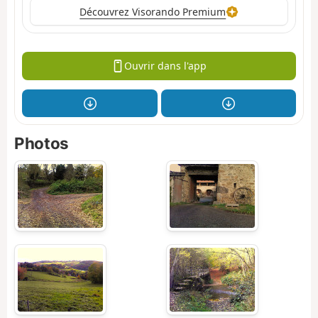
Découvrez Visorando Premium
Ouvrir dans l'app
Photos