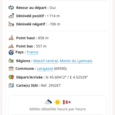
Retour au départ :
Oui
Dénivelé positif :
+ 714 m
Dénivelé négatif :
- 706 m
Point haut :
858 m
Point bas :
557 m
Pays :
France
Régions :
Massif central
,
Monts du Lyonnais
Commune :
Larajasse
(69590)
Départ/Arrivée :
N 45.60412° / E 4.52529°
Carte(s) IGN :
Ref. 2932ET
Météo détaillée heure par heure