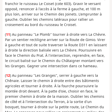
franchir le ruisseau Le Coiset (cote 603). Gravir le versant
opposé, renoncer à l'accès à la ferme à gauche, et 100 m
plus loin, arriver sur le Chemin des Joinets. L'emprunter à
gauche. Oublier les chemins latéraux pour rallier un
croisement au bord du ruisseau le Croiset.
(
11
) Au panneau "Le Plomb" tourner à droite vers La Chèvre.
Par un sentier rectiligne arriver sur la Route de Gimio. Virer
à gauche et tout de suite traverser la Route D311 en laissant
à droite la direction balisée vers La Chèvre. Poursuivre en
face le Chemin du Prat. À l'intersection, reprendre, en face,
le circuit balisé sur le Chemin du Châtaigner montant vers
les Granges. Gagner une intersection dans ce hameau.
(
12
) Au panneau "Les Granges", serrer à gauche vers la
Chênaie. Laisser le chemin à droite entre des bâtiments
agricoles et tourner à droite. À la fourche poursuivre la
montée droit devant. À la patte d'oie, choisir en face, le
premier chemin à droite de la maison. Oublier les chemins
de côté et à l'intersection du Terron, à la sortie d'un
bosquet, tourner à droite sur la petite route, Le Chemin du