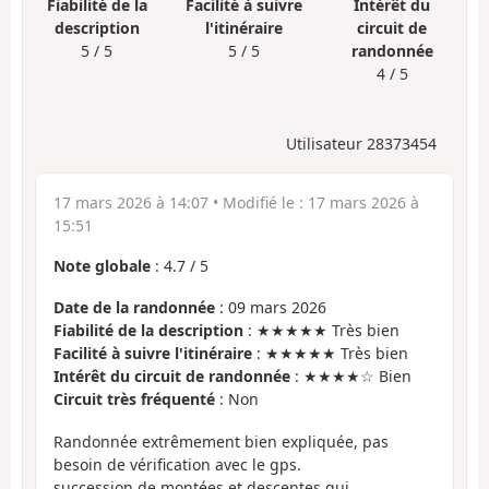
Fiabilité de la
Facilité à suivre
Intérêt du
description
l'itinéraire
circuit de
5 / 5
5 / 5
randonnée
4 / 5
Utilisateur 28373454
17 mars 2026 à 14:07
• Modifié le :
17 mars 2026 à
15:51
Note globale
:
4.7
/
5
Date de la randonnée
: 09 mars 2026
Fiabilité de la description
: ★★★★★ Très bien
Facilité à suivre l'itinéraire
: ★★★★★ Très bien
Intérêt du circuit de randonnée
: ★★★★☆ Bien
Circuit très fréquenté
: Non
Randonnée extrêmement bien expliquée, pas
besoin de vérification avec le gps.
succession de montées et descentes qui