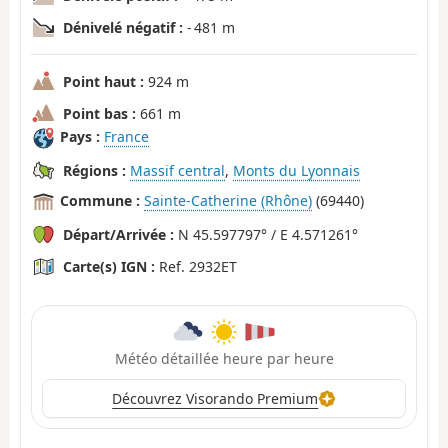
Dénivelé négatif :
- 481 m
Point haut :
924 m
Point bas :
661 m
Pays :
France
Régions :
Massif central
,
Monts du Lyonnais
Commune :
Sainte-Catherine (Rhône)
(69440)
Départ/Arrivée :
N 45.597797° / E 4.571261°
Carte(s) IGN :
Ref. 2932ET
Météo détaillée heure par heure
Découvrez Visorando Premium