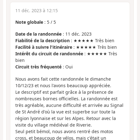
11 déc. 2023 à 12:15
Note globale
:
5
/
5
Date de la randonnée
: 11 déc. 2023
Fiabilité de la description
: ★★★★★ Très bien
Facilité à suivre l'itinéraire
: ★★★★★ Très bien
Intérêt du circuit de randonnée
: ★★★★★ Très
bien
Circuit très fréquenté
: Oui
Nous avons fait cette randonnée le dimanche
10/12/23 et nous l'avons beaucoup appréciée.
Le descriptif est parfait grâce à la présence de
nombreuses bornes officielles. La randonnée est
très agréable, aucune difficulté et arrivée au Signal
de St André d'où la vue est superbe sur toute la
région lyonnaise et sur les Alpes. Retour avec la
visite du village médiéval de Riverie.
Seul petit bémol, nous avons rentré des motos
cross, et beaucoup de vélos, mais c'était un