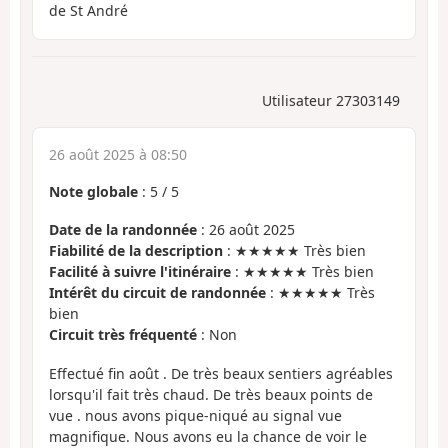
de St André
Utilisateur 27303149
26 août 2025 à 08:50
Note globale
:
5
/
5
Date de la randonnée
: 26 août 2025
Fiabilité de la description
: ★★★★★ Très bien
Facilité à suivre l'itinéraire
: ★★★★★ Très bien
Intérêt du circuit de randonnée
: ★★★★★ Très
bien
Circuit très fréquenté
: Non
Effectué fin août . De très beaux sentiers agréables
lorsqu'il fait très chaud. De très beaux points de
vue . nous avons pique-niqué au signal vue
magnifique. Nous avons eu la chance de voir le