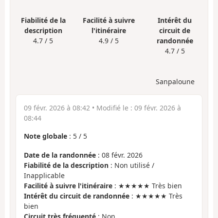
Fiabilité de la
Facilité à suivre
Intérêt du
description
l'itinéraire
circuit de
4.7 / 5
4.9 / 5
randonnée
4.7 / 5
Sanpaloune
09 févr. 2026 à 08:42
• Modifié le :
09 févr. 2026 à
08:44
Note globale
:
5
/
5
Date de la randonnée
: 08 févr. 2026
Fiabilité de la description
: Non utilisé /
Inapplicable
Facilité à suivre l'itinéraire
: ★★★★★ Très bien
Intérêt du circuit de randonnée
: ★★★★★ Très
bien
Circuit très fréquenté
: Non