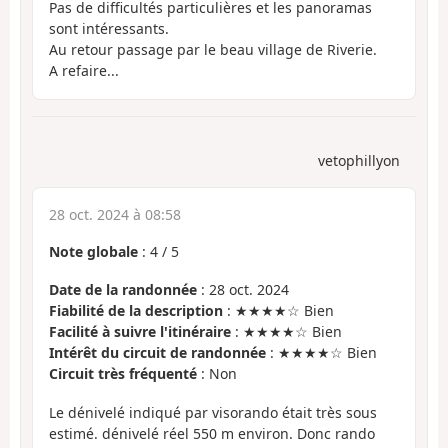
Pas de difficultés particulières et les panoramas
sont intéressants.
Au retour passage par le beau village de Riverie.
A refaire...
vetophillyon
28 oct. 2024 à 08:58
Note globale
:
4
/
5
Date de la randonnée
: 28 oct. 2024
Fiabilité de la description
: ★★★★☆ Bien
Facilité à suivre l'itinéraire
: ★★★★☆ Bien
Intérêt du circuit de randonnée
: ★★★★☆ Bien
Circuit très fréquenté
: Non
Le dénivelé indiqué par visorando était très sous
estimé. dénivelé réel 550 m environ. Donc rando