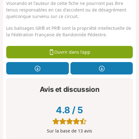
Visorando et l'auteur de cette fiche ne pourront pas être
tenus responsables en cas d'accident ou de désagrément
quelconque survenu sur ce circuit.
Les balisages GR® et PR® sont la propriété intellectuelle de
la Fédération Française de Randonnée Pédestre.
Ouvrir dans l'app
Avis et discussion
4.8
/
5
Sur la base de
13
avis