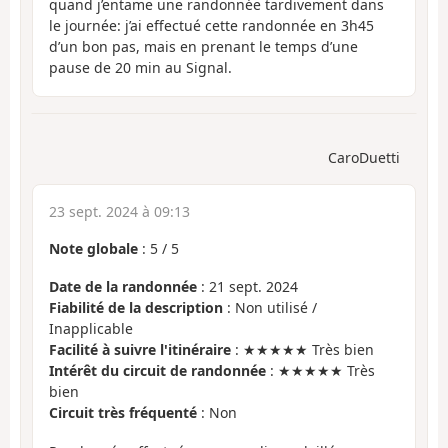
quand j’entame une randonnée tardivement dans
le journée: j’ai effectué cette randonnée en 3h45
d’un bon pas, mais en prenant le temps d’une
pause de 20 min au Signal.
CaroDuetti
23 sept. 2024 à 09:13
Note globale
:
5
/
5
Date de la randonnée
: 21 sept. 2024
Fiabilité de la description
: Non utilisé /
Inapplicable
Facilité à suivre l'itinéraire
: ★★★★★ Très bien
Intérêt du circuit de randonnée
: ★★★★★ Très
bien
Circuit très fréquenté
: Non