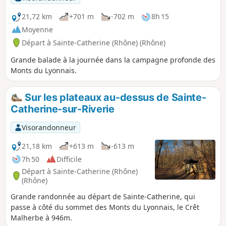
21,72 km
+701 m
-702 m
8h 15
Moyenne
Départ à Sainte-Catherine (Rhône) (Rhône)
Grande balade à la journée dans la campagne profonde des
Monts du Lyonnais.
Sur les plateaux au-dessus de Sainte-
Catherine-sur-Riverie
Visorandonneur
21,18 km
+613 m
-613 m
7h 50
Difficile
Départ à Sainte-Catherine (Rhône)
(Rhône)
Grande randonnée au départ de Sainte-Catherine, qui
passe à côté du sommet des Monts du Lyonnais, le Crêt
Malherbe à 946m.