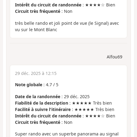
Intérêt du circuit de randonnée
: ★★★★☆ Bien
Circuit très fréquenté
: Non
très belle rando et joli point de vue (le Signal) avec
vu sur le Mont Blanc
Alfou69
29 déc. 2025 à 12:15
Note globale
:
4.7
/
5
Date de la randonnée
: 29 déc. 2025
Fiabilité de la description
: ★★★★★ Très bien
Facilité à suivre l'itinéraire
: ★★★★★ Très bien
Intérêt du circuit de randonnée
: ★★★★☆ Bien
Circuit très fréquenté
: Non
Super rando avec un superbe panorama au signal