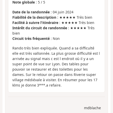
Note globale
:
5
/
5
Date de la randonnée
: 04 juin 2024
Fiabilité de la description
: ★★★★★ Très bien
Facilité à suivre l'itinéraire
: ★★★★★ Très bien
Intérêt du circuit de randonnée
: ★★★★★ Très
bien
Circuit très fréquenté
: Non
Rando très bien expliquée. Quand a sa difficulté
elle est très vallonnée. La plus grosse difficulté est l
arrivée au signal mais c est l endroit où il y a un
super point de vue sur Lyon. Des tables pour
pouvoir se restaurer et des toilettes pour les
dames. Sur le retour on passe dans Riverie super
village médiévale à visiter. En résumer pour les 17
klms je donne 3***.a refaire.
mdblache