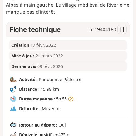
Alpes à main gauche. Le village médiéval de Riverie ne
manque pas d’intérêt.
Fiche technique
n°
19404180
Création
17 févr. 2022
Mise à jour
21 mars 2022
Dernier avis
09 févr. 2026
Activité :
Randonnée Pédestre
Distance :
15,98 km
Durée moyenne :
5h 55
Difficulté :
Moyenne
Retour au départ :
Oui
Dénivelé positif :
+ 475 m