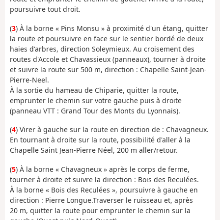
poursuivre tout droit.
(
3
) À la borne « Pins Monsu » à proximité d'un étang, quitter
la route et poursuivre en face sur le sentier bordé de deux
haies d'arbres, direction Soleymieux. Au croisement des
routes d'Accole et Chavassieux (panneaux), tourner à droite
et suivre la route sur 500 m, direction : Chapelle Saint-Jean-
Pierre-Neel.
À la sortie du hameau de Chiparie, quitter la route,
emprunter le chemin sur votre gauche puis à droite
(panneau VTT : Grand Tour des Monts du Lyonnais).
(
4
) Virer à gauche sur la route en direction de : Chavagneux.
En tournant à droite sur la route, possibilité d'aller à la
Chapelle Saint Jean-Pierre Néel, 200 m aller/retour.
(
5
) À la borne « Chavagneux » après le corps de ferme,
tourner à droite et suivre la direction : Bois des Reculées.
À la borne « Bois des Reculées », poursuivre à gauche en
direction : Pierre Longue.Traverser le ruisseau et, après
20 m, quitter la route pour emprunter le chemin sur la