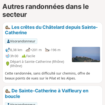
Autres randonnées dans le
secteur
Les crêtes du Châtelard depuis Sainte-
Catherine
Visorandonneur
8,38 km
+201 m
-196 m
3h 00
Facile
Départ à Sainte-Catherine (Rhône)
(Rhône)
Cette randonnée, sans difficulté sur chemins, offre de
beaux points de vues sur le Pilat et les Alpes.
De Sainte-Catherine à Valfleury en
boucle
Visorandonneur