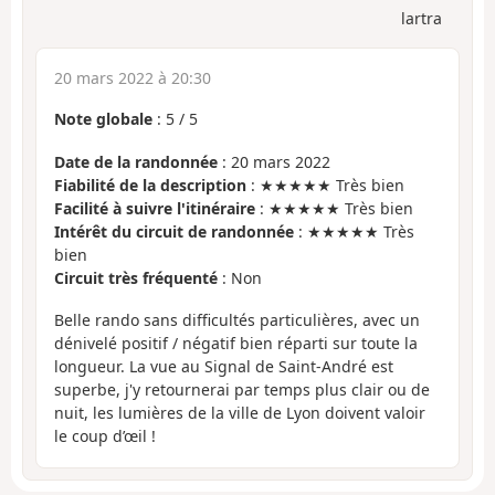
lartra
20 mars 2022 à 20:30
Note globale
:
5
/
5
Date de la randonnée
: 20 mars 2022
Fiabilité de la description
: ★★★★★ Très bien
Facilité à suivre l'itinéraire
: ★★★★★ Très bien
Intérêt du circuit de randonnée
: ★★★★★ Très
bien
Circuit très fréquenté
: Non
Belle rando sans difficultés particulières, avec un
dénivelé positif / négatif bien réparti sur toute la
longueur. La vue au Signal de Saint-André est
superbe, j'y retournerai par temps plus clair ou de
nuit, les lumières de la ville de Lyon doivent valoir
le coup d’œil !