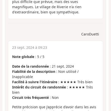
plus difficile que prévue, mais des vues
magnifiques. Le village de Riverie n'a rien
d'extraordinaire, bien que sympathique.
CaroDuetti
23 sept. 2024 à 09:23
Note globale
:
5
/
5
Date de la randonnée
: 21 sept. 2024
Fiabilité de la description
: Non utilisé /
Inapplicable
Facilité à suivre l'itinéraire
: ★★★★★ Très bien
Intérêt du circuit de randonnée
: ★★★★★ Très
bien
Circuit très fréquenté
: Non
Petite précision que j’apprécie d’avoir dans les avis