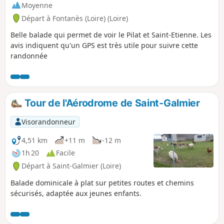
Moyenne
Départ à Fontanès (Loire) (Loire)
Belle balade qui permet de voir le Pilat et Saint-Etienne. Les
avis indiquent qu'un GPS est très utile pour suivre cette
randonnée
Tour de l'Aérodrome de Saint-Galmier
Visorandonneur
4,51 km
+11 m
-12 m
1h 20
Facile
Départ à Saint-Galmier (Loire)
Balade dominicale à plat sur petites routes et chemins
sécurisés, adaptée aux jeunes enfants.