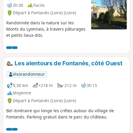
2h 30
Facile
Départ à Fontanès (Loire) (Loire)
Randonnée dans la nature sur les
Monts du Lyonnais, à travers pâturages
et petits lieux-dits.
Les alentours de Fontanès, côté Ouest
Visorandonneur
9,30 km
+218 m
-212 m
3h 15
Moyenne
Départ à Fontanès (Loire) (Loire)
Bel itinéraire qui longe les crêtes autour du village de
Fontanès. Parking gratuit dans le parc du château.