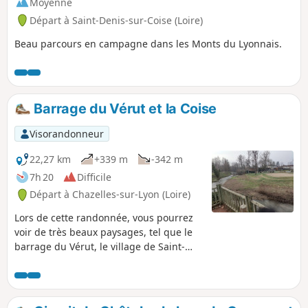
Moyenne
Départ à Saint-Denis-sur-Coise (Loire)
Beau parcours en campagne dans les Monts du Lyonnais.
Barrage du Vérut et la Coise
Visorandonneur
22,27 km
+339 m
-342 m
7h 20
Difficile
Départ à Chazelles-sur-Lyon (Loire)
Lors de cette randonnée, vous pourrez
voir de très beaux paysages, tel que le
barrage du Vérut, le village de Saint-
Galmier et des parcs enlongeant la
Coise.