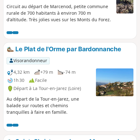
Circuit au départ de Marcenod, petite commune
rurale de 700 habitants à environ 700 m
d'altitude. Très jolies vues sur les Monts du Forez.
Le Plat de l'Orme par Bardonnanche
Visorandonneur
4,32 km
+79 m
-74 m
1h 30
Facile
Départ à La Tour-en-Jarez (Loire)
Au départ de la Tour-en-Jarez, une
balade sur routes et chemins
tranquilles à faire en famille.