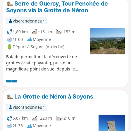
Serre de Guercy, Tour Penchée de
p
Soyons via la Grotte de Néron
Visorandonneur
1,89 km
+161 m
-153 m
1h 00
Moyenne
Départ à Soyons (Ardèche)
Balade permettant la découverte de
grottes (visite payante), puis d'un
magnifique point de vue, depuis le
Serre de Guercy, et d'un vestige féodal,
la Tour Penchée, installée sur un ancien
oppidum gaulois.
La Grotte de Néron à Soyons
Visorandonneur
6,87 km
+220 m
-218 m
2h 35
Moyenne