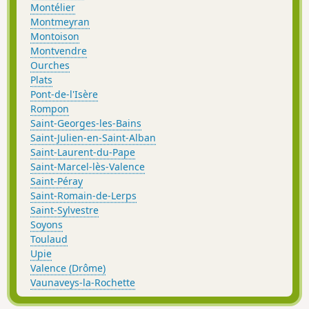
Montélier
Montmeyran
Montoison
Montvendre
Ourches
Plats
Pont-de-l'Isère
Rompon
Saint-Georges-les-Bains
Saint-Julien-en-Saint-Alban
Saint-Laurent-du-Pape
Saint-Marcel-lès-Valence
Saint-Péray
Saint-Romain-de-Lerps
Saint-Sylvestre
Soyons
Toulaud
Upie
Valence (Drôme)
Vaunaveys-la-Rochette