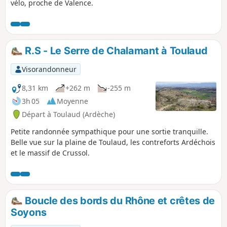
vélo, proche de Valence.
R.S - Le Serre de Chalamant à Toulaud
Visorandonneur
8,31 km
+262 m
-255 m
3h 05
Moyenne
Départ à Toulaud (Ardèche)
Petite randonnée sympathique pour une sortie tranquille.
Belle vue sur la plaine de Toulaud, les contreforts Ardéchois
et le massif de Crussol.
Boucle des bords du Rhône et crêtes de
Soyons