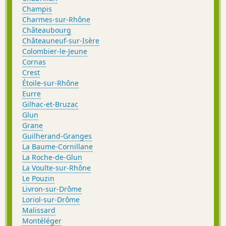
Champis
Charmes-sur-Rhône
Châteaubourg
Châteauneuf-sur-Isère
Colombier-le-Jeune
Cornas
Crest
Étoile-sur-Rhône
Eurre
Gilhac-et-Bruzac
Glun
Grane
Guilherand-Granges
La Baume-Cornillane
La Roche-de-Glun
La Voulte-sur-Rhône
Le Pouzin
Livron-sur-Drôme
Loriol-sur-Drôme
Malissard
Montéléger