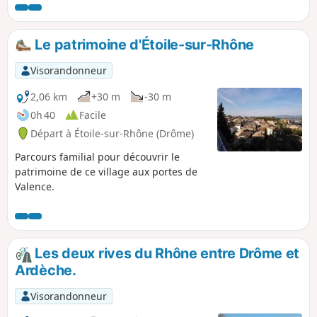
Le patrimoine d'Étoile-sur-Rhône
Visorandonneur
2,06 km
+30 m
-30 m
0h 40
Facile
Départ à Étoile-sur-Rhône (Drôme)
Parcours familial pour découvrir le
patrimoine de ce village aux portes de
Valence.
Les deux rives du Rhône entre Drôme et
Ardèche.
Visorandonneur