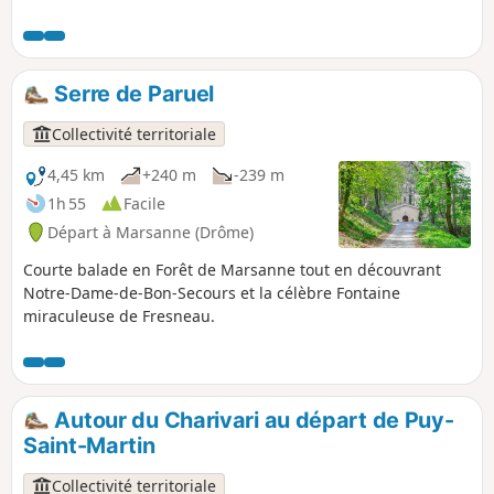
Serre de Paruel
Collectivité territoriale
4,45 km
+240 m
-239 m
1h 55
Facile
Départ à Marsanne (Drôme)
Courte balade en Forêt de Marsanne tout en découvrant
Notre-Dame-de-Bon-Secours et la célèbre Fontaine
miraculeuse de Fresneau.
Autour du Charivari au départ de Puy-
Saint-Martin
Collectivité territoriale