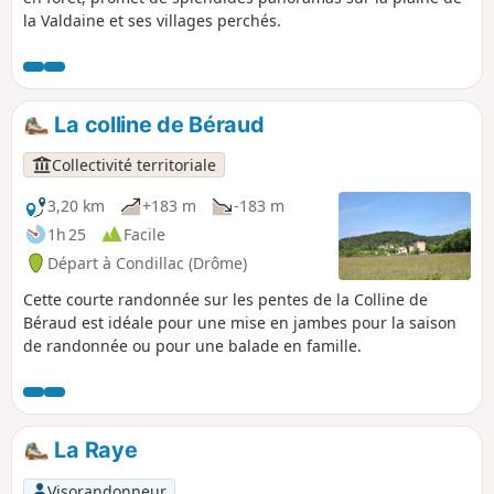
la Valdaine et ses villages perchés.
La colline de Béraud
Collectivité territoriale
3,20 km
+183 m
-183 m
1h 25
Facile
Départ à Condillac (Drôme)
Cette courte randonnée sur les pentes de la Colline de
Béraud est idéale pour une mise en jambes pour la saison
de randonnée ou pour une balade en famille.
La Raye
Visorandonneur