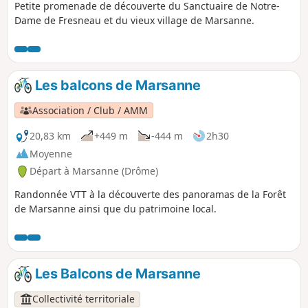
Petite promenade de découverte du Sanctuaire de Notre-
Dame de Fresneau et du vieux village de Marsanne.
Les balcons de Marsanne
Association / Club / AMM
20,83 km
+449 m
-444 m
2h30
Moyenne
Départ à Marsanne (Drôme)
Randonnée VTT à la découverte des panoramas de la Forêt
de Marsanne ainsi que du patrimoine local.
Les Balcons de Marsanne
Collectivité territoriale