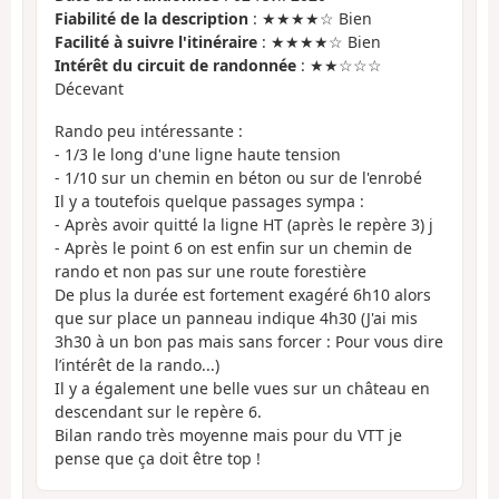
Fiabilité de la description
: ★★★★☆ Bien
Facilité à suivre l'itinéraire
: ★★★★☆ Bien
Intérêt du circuit de randonnée
: ★★☆☆☆
Décevant
Rando peu intéressante :
- 1/3 le long d'une ligne haute tension
- 1/10 sur un chemin en béton ou sur de l'enrobé
Il y a toutefois quelque passages sympa :
- Après avoir quitté la ligne HT (après le repère 3) j
- Après le point 6 on est enfin sur un chemin de
rando et non pas sur une route forestière
De plus la durée est fortement exagéré 6h10 alors
que sur place un panneau indique 4h30 (J'ai mis
3h30 à un bon pas mais sans forcer : Pour vous dire
l’intérêt de la rando...)
Il y a également une belle vues sur un château en
descendant sur le repère 6.
Bilan rando très moyenne mais pour du VTT je
pense que ça doit être top !