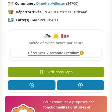
Commune :
Olmet-et-Villecun
(34700)
Départ/Arrivée :
N 43.708758° / E 3.28944°
Carte(s) IGN :
Ref. 2643OT
Météo détaillée heure par heure
Découvrez Visorando Premium
Ouvrir dans l'app
Pour continuer à proposer des
fonctionnalités gratuites et