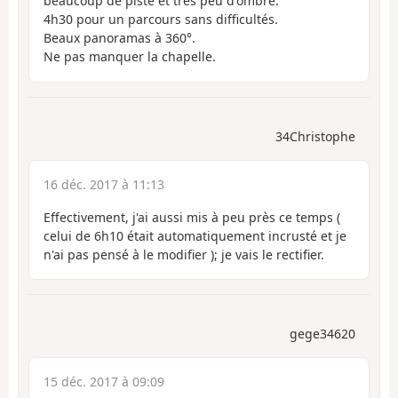
beaucoup de piste et très peu d'ombre.
4h30 pour un parcours sans difficultés.
Beaux panoramas à 360°.
Ne pas manquer la chapelle.
34Christophe
16 déc. 2017 à 11:13
Effectivement, j'ai aussi mis à peu près ce temps (
celui de 6h10 était automatiquement incrusté et je
n'ai pas pensé à le modifier ); je vais le rectifier.
gege34620
15 déc. 2017 à 09:09