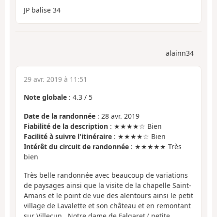
JP balise 34
alainn34
29 avr. 2019 à 11:51
Note globale
:
4.3
/
5
Date de la randonnée
: 28 avr. 2019
Fiabilité de la description
: ★★★★☆ Bien
Facilité à suivre l'itinéraire
: ★★★★☆ Bien
Intérêt du circuit de randonnée
: ★★★★★ Très
bien
Très belle randonnée avec beaucoup de variations
de paysages ainsi que la visite de la chapelle Saint-
Amans et le point de vue des alentours ainsi le petit
village de Lavalette et son château et en remontant
sur Villecun , Notre dame de Falgaret ( petite