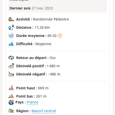
Dernier avis
27 nov. 2023
Activité :
Randonnée Pédestre
Distance :
17,26 km
Durée moyenne :
6h 20
Difficulté :
Moyenne
Retour au départ :
Oui
Dénivelé positif :
+ 480 m
Dénivelé négatif :
- 486 m
Point haut :
669 m
Point bas :
261 m
Pays :
France
Région :
Massif central