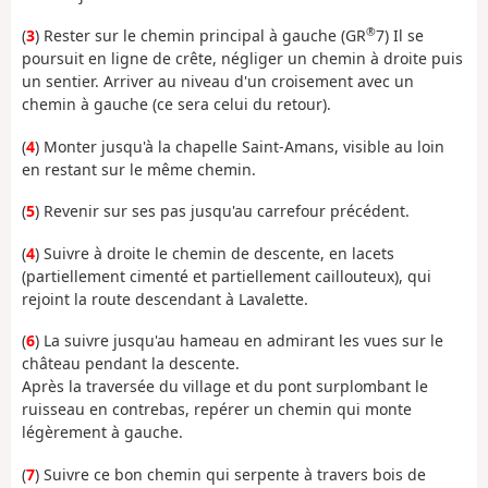
®
(
3
) Rester sur le chemin principal à gauche (GR
7) Il se
poursuit en ligne de crête, négliger un chemin à droite puis
un sentier. Arriver au niveau d'un croisement avec un
chemin à gauche (ce sera celui du retour).
(
4
) Monter jusqu'à la chapelle Saint-Amans, visible au loin
en restant sur le même chemin.
(
5
) Revenir sur ses pas jusqu'au carrefour précédent.
(
4
) Suivre à droite le chemin de descente, en lacets
(partiellement cimenté et partiellement caillouteux), qui
rejoint la route descendant à Lavalette.
(
6
) La suivre jusqu'au hameau en admirant les vues sur le
château pendant la descente.
Après la traversée du village et du pont surplombant le
ruisseau en contrebas, repérer un chemin qui monte
légèrement à gauche.
(
7
) Suivre ce bon chemin qui serpente à travers bois de