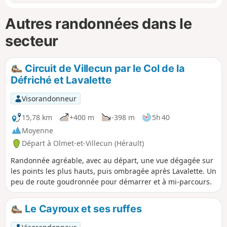
Autres randonnées dans le
secteur
Circuit de Villecun par le Col de la
Défriché et Lavalette
Visorandonneur
15,78 km
+400 m
-398 m
5h 40
Moyenne
Départ à Olmet-et-Villecun (Hérault)
Randonnée agréable, avec au départ, une vue dégagée sur
les points les plus hauts, puis ombragée après Lavalette. Un
peu de route goudronnée pour démarrer et à mi-parcours.
Le Cayroux et ses ruffes