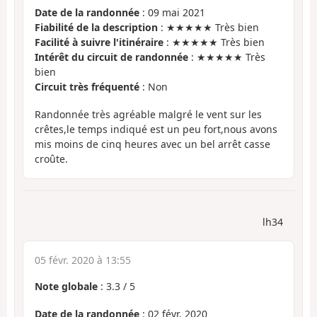
Date de la randonnée
: 09 mai 2021
Fiabilité de la description
: ★★★★★ Très bien
Facilité à suivre l'itinéraire
: ★★★★★ Très bien
Intérêt du circuit de randonnée
: ★★★★★ Très
bien
Circuit très fréquenté
: Non
Randonnée très agréable malgré le vent sur les
crêtes,le temps indiqué est un peu fort,nous avons
mis moins de cinq heures avec un bel arrêt casse
croûte.
lh34
05 févr. 2020 à 13:55
Note globale
:
3.3
/
5
Date de la randonnée
: 02 févr. 2020