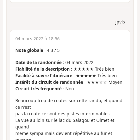
jpvls
04 mars 2022 à 18:56
Note globale
:
4.3
/
5
Date de la randonnée
: 04 mars 2022
Fiabilité de la description
: ★★★★★ Très bien
Facilité à suivre l'itinéraire
: ★★★★★ Très bien
Intérêt du circuit de randonnée
: ★★★☆☆ Moyen
Circuit très fréquenté
: Non
Beaucoup trop de routes sur cette rando; et quand
ce n'est
pas la route ce sont des pistes interminables...
La vue au loin sur le lac du Salagou et Olmet et
quand
meme sympa mais devient répétitive au fur et
mesure