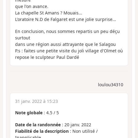
que l'on avance.
La chapelle St Amans ? Mouais...
L'oratoire N.D de Falgaret est une jolie surprise...
En conclusion, nous sommes repartis un peu déçu
surtout
dans une région aussi attrayante que le Salagou
P.s : faites une petite visite du joli village d'Olmet où
repose le sculpteur Paul Dardé
loulou34310
31 janv. 2022 à 15:23
Note globale
:
4.5
/
5
Date de la randonnée
: 20 janv. 2022
Fiabilité de la description
: Non utilisé /
Inapplicable