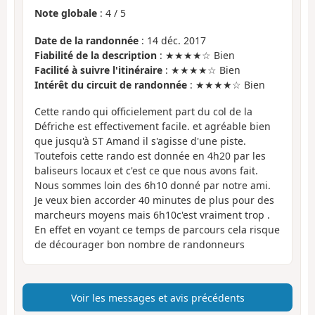
Note globale
:
4
/
5
Date de la randonnée
: 14 déc. 2017
Fiabilité de la description
: ★★★★☆ Bien
Facilité à suivre l'itinéraire
: ★★★★☆ Bien
Intérêt du circuit de randonnée
: ★★★★☆ Bien
Cette rando qui officielement part du col de la
Défriche est effectivement facile. et agréable bien
que jusqu'à ST Amand il s'agisse d'une piste.
Toutefois cette rando est donnée en 4h20 par les
baliseurs locaux et c'est ce que nous avons fait.
Nous sommes loin des 6h10 donné par notre ami.
Je veux bien accorder 40 minutes de plus pour des
marcheurs moyens mais 6h10c'est vraiment trop .
En effet en voyant ce temps de parcours cela risque
de décourager bon nombre de randonneurs
Voir les messages et avis précédents