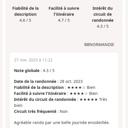
Fiabilité de la
Facilité à suivre
Intérêt du
description
l'itinéraire
circuit de
4.6 / 5
4.7 / 5
randonnée
4.3 / 5
BBNORMANDIE
27 nov. 2023 à 11:22
Note globale
:
4.3
/
5
Date de la randonnée
: 28 oct. 2023
Fiabilité de la description
: ★★★★☆ Bien
Facilité à suivre l'itinéraire
: ★★★★☆ Bien
Intérêt du circuit de randonnée
: ★★★★★ Très
bien
Circuit très fréquenté
: Non
Agréable rando par une belle journée ensoleillée.