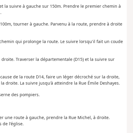
t la suivre à gauche sur 150m. Prendre le premier chemin à
.
 100m, tourner à gauche. Parvenu à la route, prendre à droite
chemin qui prolonge la route. Le suivre lorsqu'il fait un coude
droite. Traverser la départementale (D15) et la suivre sur
 à cause de la route D14, faire un léger décroché sur la droite,
la droite. La suivre jusqu'à atteindre la Rue Émile Deshayes.
aserne des pompiers.
r une route à gauche, prendre la Rue Michel, à droite.
 de l'église.