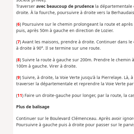
Traverser
avec beaucoup de prudence
la départementale e
droite. À la fourche, poursuivre à droite vers la Berhaudais
(
6
) Poursuivre sur le chemin prolongeant la route et après
puis, après 50m à gauche en direction de Lozier.
(
7
) Avant les maisons, prendre à droite. Continuer dans le 
à droite à 90°. Il se termine sur une route.
(
8
) Suivre la route à gauche sur 200m. Prendre le chemin à 
100m à gauche. Virer à droite.
(
9
) Suivre, à droite, la Voie Verte jusqu'à la Pierrelaye. Là,
traverser la départementale et reprendre la Voie Verte par 
(
11
) Faire un droite-gauche pour longer, par la route, la c
Plus de balisage
Continuer sur le Boulevard Clémenceau. Après avoir ignore
Poursuivre à gauche puis à droite pour passer sur le parvis