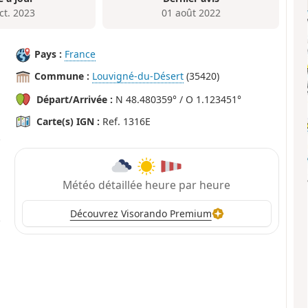
ct. 2023
01 août 2022
Pays :
France
Commune :
Louvigné-du-Désert
(35420)
Départ/Arrivée :
N 48.480359° / O 1.123451°
Carte(s) IGN :
Ref. 1316E
Météo détaillée heure par heure
Découvrez Visorando Premium