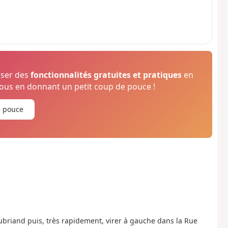
oser des
fonctionnalités gratuites et pratiques
en
us en donnant un petit coup de pouce !
e pouce
aubriand puis, très rapidement, virer à gauche dans la Rue