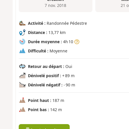
7 nov. 2018
21 o
Activité :
Randonnée Pédestre
Distance :
13,77 km
Durée moyenne :
4h 10
Difficulté :
Moyenne
Retour au départ :
Oui
Dénivelé positif :
+ 89 m
Dénivelé négatif :
- 90 m
Point haut :
187 m
Point bas :
142 m