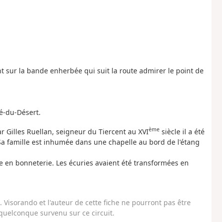
t sur la bande enherbée qui suit la route admirer le point de
né-du-Désert.
ème
par Gilles Ruellan, seigneur du Tiercent au XVI
siècle il a été
Sa famille est inhumée dans une chapelle au bord de l'étang
e en bonneterie. Les écuries avaient été transformées en
Visorando et l'auteur de cette fiche ne pourront pas être
uelconque survenu sur ce circuit.