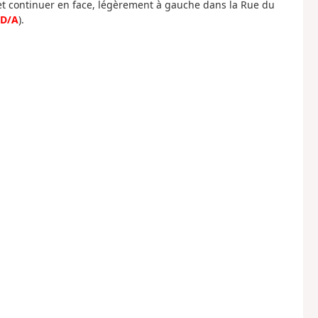
t continuer en face, légèrement à gauche dans la Rue du
D/A
).