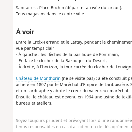
Sanitaires : Place Bochin (départ et arrivée du circuit).
Tous magasins dans le centre ville.
À voir
Entre la Croix-Ferrand et le Lattay, pendant le cheminemen
vue par temps clair :
- À gauche : les flèches de la basilique de Pontmain,
- En face le clocher de la Bazouges-du-Désert,
- À droite, à l'horizon, la tour carrée du clocher de Louvig
Château de Monthorin
(ne se visite pas) : a été construit 
acheté en 1807 par le Maréchal d'Empire de Lariboisière. 
et un carditaphe y abrite le cœur du valeureux maréchal.
Ensuite, le château est devenu en 1964 une usine de textil
bureau et ateliers.
Soyez toujours prudent et prévoyant lors d'une randonnée. 
tenus responsables en cas d'accident ou de désagrément q