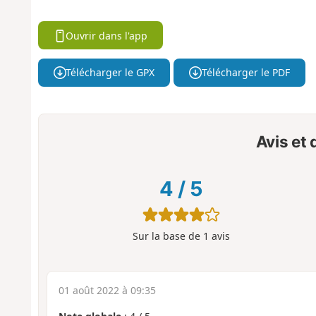
Ouvrir dans l'app
Télécharger le GPX
Télécharger le PDF
Avis et
4
/
5
Sur la base de
1
avis
01 août 2022 à 09:35