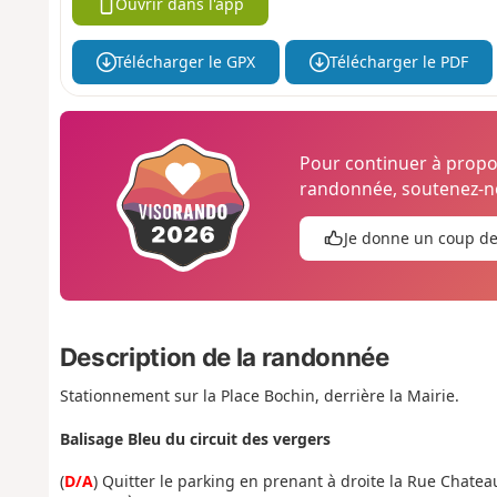
Ouvrir dans l'app
Télécharger le GPX
Télécharger le PDF
Pour continuer à prop
randonnée, soutenez-no
Je donne un coup d
Description de la randonnée
Stationnement sur la Place Bochin, derrière la Mairie.
Balisage Bleu du circuit des vergers
(
D/A
) Quitter le parking en prenant à droite la Rue Chate