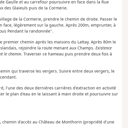
 de Gaulle et au carrefour poursuivre en face dans la Rue
x des Glaïeuls puis de la Cormerie.
village de la Cormerie, prendre le chemin de droite. Passer le
 en face, légèrement sur la gauche. Après 200m, emprunter, à
ssous Pendant la randonnée".
 le premier chemin après les maisons du Lattay. Après 80m le
 Geslandais, rejoindre la route menant aux Champs.
Existence
nt le chemin
. Traverser ce hameau puis prendre deux fois à
min qui traverse les vergers. Suivre entre deux vergers, le
scendant.
, l'une des deux dernières carrières d'extraction en activité
 le plan d'eau en le laissant à main droite et poursuivre sur
e, chemin d'accès au Château de Monthorin (propriété d'une