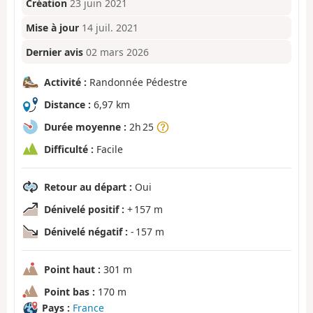
Création
23 juin 2021
Mise à jour
14 juil. 2021
Dernier avis
02 mars 2026
Activité :
Randonnée Pédestre
Distance :
6,97 km
Durée moyenne :
2h 25
Difficulté :
Facile
Retour au départ :
Oui
Dénivelé positif :
+ 157 m
Dénivelé négatif :
- 157 m
Point haut :
301 m
Point bas :
170 m
Pays :
France