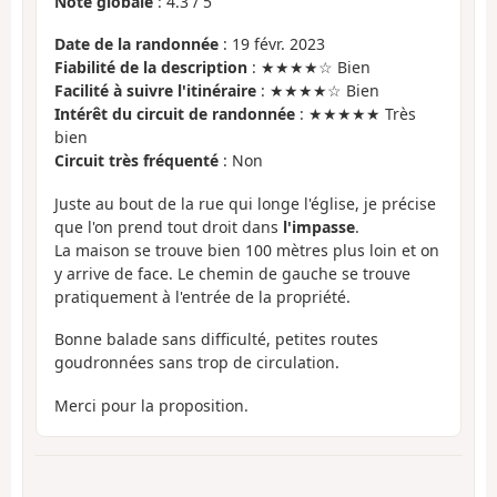
Note globale
:
4.3
/
5
Date de la randonnée
: 19 févr. 2023
Fiabilité de la description
: ★★★★☆ Bien
Facilité à suivre l'itinéraire
: ★★★★☆ Bien
Intérêt du circuit de randonnée
: ★★★★★ Très
bien
Circuit très fréquenté
: Non
Juste au bout de la rue qui longe l'église, je précise
que l'on prend tout droit dans
l'impasse
.
La maison se trouve bien 100 mètres plus loin et on
y arrive de face. Le chemin de gauche se trouve
pratiquement à l'entrée de la propriété.
Bonne balade sans difficulté, petites routes
goudronnées sans trop de circulation.
Merci pour la proposition.