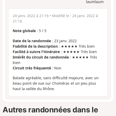
laumlaum
24 janv. 2022 à 21:16
• Modifié le :
24 janv. 2022 à
21:16
Note globale
:
5
/
5
Date de la randonnée
: 23 janv. 2022
Fiabilité de la description
: ★★★★★ Très bien
Facilité à suivre l'itinéraire
: ★★★★★ Très bien
Intérêt du circuit de randonnée
: ★★★★★ Très
bien
Circuit très fréquenté
: Non
Balade agréable, sans difficulté majeure, avec un
beau point de vue sur Chomérac et un peu plus
haut la vallée du Rhône.
Autres randonnées dans le