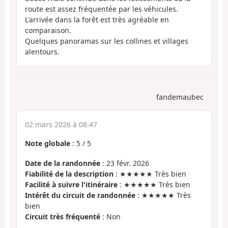
route est assez fréquentée par les véhicules.
L'arrivée dans la forêt est très agréable en
comparaison.
Quelques panoramas sur les collines et villages
alentours.
fandemaubec
02 mars 2026 à 08:47
Note globale
:
5
/
5
Date de la randonnée
: 23 févr. 2026
Fiabilité de la description
: ★★★★★ Très bien
Facilité à suivre l'itinéraire
: ★★★★★ Très bien
Intérêt du circuit de randonnée
: ★★★★★ Très
bien
Circuit très fréquenté
: Non