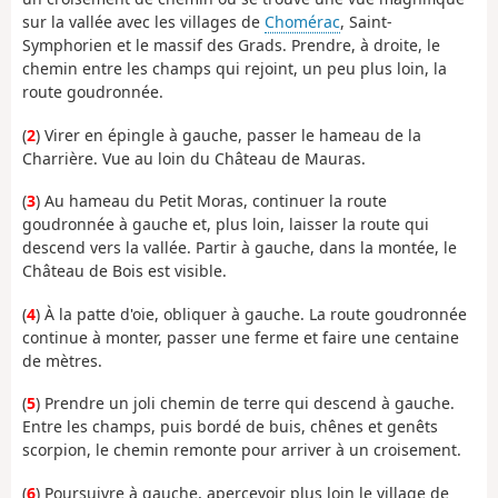
sur la vallée avec les villages de
Chomérac
, Saint-
Symphorien et le massif des Grads. Prendre, à droite, le
chemin entre les champs qui rejoint, un peu plus loin, la
route goudronnée.
(
2
) Virer en épingle à gauche, passer le hameau de la
Charrière. Vue au loin du Château de Mauras.
(
3
) Au hameau du Petit Moras, continuer la route
goudronnée à gauche et, plus loin, laisser la route qui
descend vers la vallée. Partir à gauche, dans la montée, le
Château de Bois est visible.
(
4
) À la patte d'oie, obliquer à gauche. La route goudronnée
continue à monter, passer une ferme et faire une centaine
de mètres.
(
5
) Prendre un joli chemin de terre qui descend à gauche.
Entre les champs, puis bordé de buis, chênes et genêts
scorpion, le chemin remonte pour arriver à un croisement.
(
6
) Poursuivre à gauche, apercevoir plus loin le village de