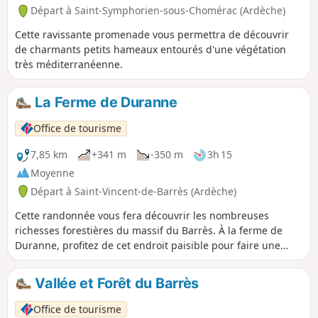
Départ à Saint-Symphorien-sous-Chomérac (Ardèche)
Cette ravissante promenade vous permettra de découvrir
de charmants petits hameaux entourés d'une végétation
très méditerranéenne.
La Ferme de Duranne
Office de tourisme
7,85 km
+341 m
-350 m
3h 15
Moyenne
Départ à Saint-Vincent-de-Barrès (Ardèche)
Cette randonnée vous fera découvrir les nombreuses
richesses forestières du massif du Barrès. À la ferme de
Duranne, profitez de cet endroit paisible pour faire une
petite pause.
Vallée et Forêt du Barrès
Office de tourisme