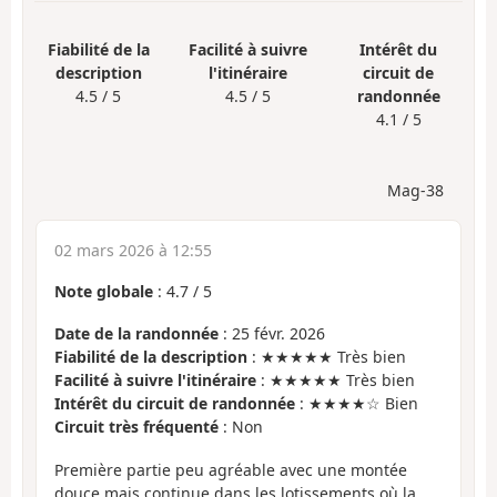
Fiabilité de la
Facilité à suivre
Intérêt du
description
l'itinéraire
circuit de
4.5 / 5
4.5 / 5
randonnée
4.1 / 5
Mag-38
02 mars 2026 à 12:55
Note globale
:
4.7
/
5
Date de la randonnée
: 25 févr. 2026
Fiabilité de la description
: ★★★★★ Très bien
Facilité à suivre l'itinéraire
: ★★★★★ Très bien
Intérêt du circuit de randonnée
: ★★★★☆ Bien
Circuit très fréquenté
: Non
Première partie peu agréable avec une montée
douce mais continue dans les lotissements où la