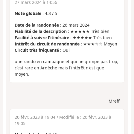
27 mars 2024 à 14:56
Note globale
:
4.3
/
5
Date de la randonnée
: 26 mars 2024
Fiabilité de la description
: ★★★★★ Très bien
Facilité à suivre l'itinéraire
: ★★★★★ Très bien
Intérêt du circuit de randonnée
: ★★★☆☆ Moyen
Circuit très fréquenté
: Oui
une rando en campagne et qui ne grimpe pas trop,
c'est rare en Ardèche mais l'intérêt n'est que
moyen.
Mreff
20 févr. 2023 à 19:04
• Modifié le :
20 févr. 2023 à
19:05