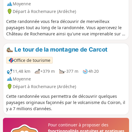
Moyenne
Départ à Rochemaure (Ardèche)
Cette randonnée vous fera découvrir de merveilleux
paysages tout au long de la randonnée. Vous apercevez le
Château de Rochemaure ainsi qu'une vue imprenable sur la
vallée du Rhône.
Le tour de la montagne de Carcot
Office de tourisme
11,48 km
+379 m
-377 m
4h 20
Moyenne
Départ à Rochemaure (Ardèche)
Cette randonnée vous permettra de découvrir quelques
paysages originaux façonnés par le volcanisme du Coiron, il
y a 7 millions d'années.
Pour continuer à proposer des
fonctionnalités gratuites et pratiques