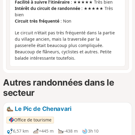
Facilité à suivre l'itinéraire
: ★★★★★ Très bien
Intérêt du circuit de randonnée
: ★★★★★ Très
bien
Circuit très fréquenté
: Non
Le circuit n'était pas très fréquenté dans la partie
du village ancien, mais la traversée par la
passerelle était beaucoup plus compliquée.
Beaucoup de flâneurs, cyclistes et autres. Petite
balade intéressante toutefois.
Autres randonnées dans le
secteur
Le Pic de Chenavari
Office de tourisme
6,57 km
+445 m
-438 m
3h 10