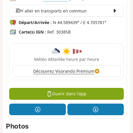
Y aller en transports en commun
Départ/Arrivée :
N 44.589439° / E 4.705781°
Carte(s) IGN :
Ref. 3038SB
Météo détaillée heure par heure
Découvrez Visorando Premium
Ouvrir dans l'app
Photos