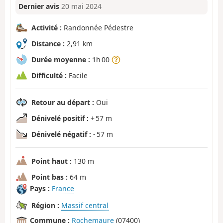
Dernier avis
20 mai 2024
Activité :
Randonnée Pédestre
Distance :
2,91 km
Durée moyenne :
1h 00
Difficulté :
Facile
Retour au départ :
Oui
Dénivelé positif :
+ 57 m
Dénivelé négatif :
- 57 m
Point haut :
130 m
Point bas :
64 m
Pays :
France
Région :
Massif central
Commune :
Rochemaure
(07400)