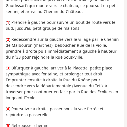
Gaudissart) qui monte vers le château, se poursuit en petit
sentier, et arrive au Chemin du Château.
(
1
) Prendre à gauche pour suivre un bout de route vers le
Sud, jusqu'au petit groupe de maisons.
(
2
) Redescendre sur la gauche vers le village par le Chemin
de Malbouron (marches). Déboucher Rue de la Violle,
prendre à droite puis immédiatement à gauche à hauteur
du n°33 pour rejoindre la Rue Sous-Ville.
(
3
) Bifurquer à gauche, arriver à la Placette, petite place
sympathique avec fontaine, et prolonger tout droit.
Emprunter ensuite à droite la Rue du Rhône pour
descendre vers la départementale (Avenue du Teil), à
traverser pour continuer en face par la Rue des Écoliers en
longeant l'école.
(
4
) Poursuivre à droite, passer sous la voie ferrée et
rejoindre la passerelle.
(
5
) Rebrousser chemin.