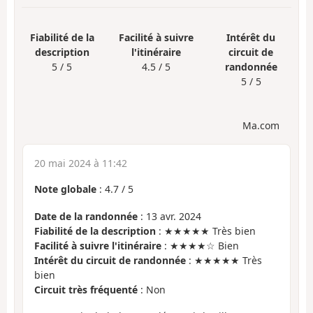
Fiabilité de la
Facilité à suivre
Intérêt du
description
l'itinéraire
circuit de
5 / 5
4.5 / 5
randonnée
5 / 5
Ma.com
20 mai 2024 à 11:42
Note globale
:
4.7
/
5
Date de la randonnée
: 13 avr. 2024
Fiabilité de la description
: ★★★★★ Très bien
Facilité à suivre l'itinéraire
: ★★★★☆ Bien
Intérêt du circuit de randonnée
: ★★★★★ Très
bien
Circuit très fréquenté
: Non