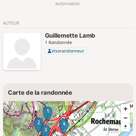
autorisation.
AUTEUR
Guillemette Lamb
1 Randonnée
Visorandonneur
Carte de la randonnée
1
2
4
3