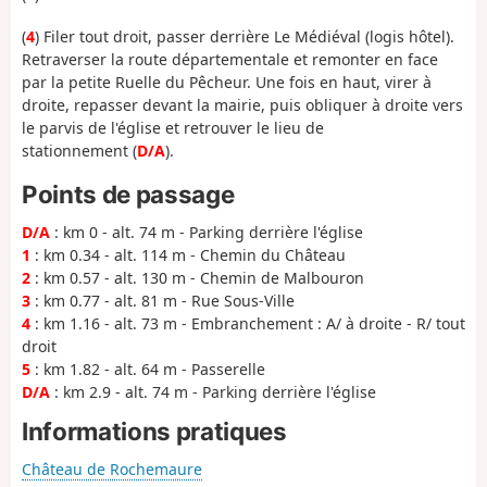
(
4
) Filer tout droit, passer derrière Le Médiéval (logis hôtel).
Retraverser la route départementale et remonter en face
par la petite Ruelle du Pêcheur. Une fois en haut, virer à
droite, repasser devant la mairie, puis obliquer à droite vers
le parvis de l'église et retrouver le lieu de
stationnement (
D/A
).
Points de passage
D/A
: km 0 - alt. 74 m - Parking derrière l'église
1
: km 0.34 - alt. 114 m - Chemin du Château
2
: km 0.57 - alt. 130 m - Chemin de Malbouron
3
: km 0.77 - alt. 81 m - Rue Sous-Ville
4
: km 1.16 - alt. 73 m - Embranchement : A/ à droite - R/ tout
droit
5
: km 1.82 - alt. 64 m - Passerelle
D/A
: km 2.9 - alt. 74 m - Parking derrière l'église
Informations pratiques
Château de Rochemaure