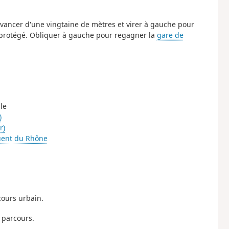
vancer d'une vingtaine de mètres et virer à gauche pour
 protégé. Obliquer à gauche pour regagner la
gare de
le
)
r)
luent du Rhône
cours urbain.
 parcours.