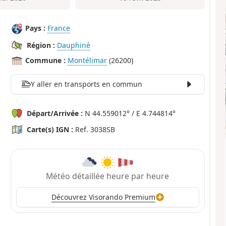
Pays :
France
Région :
Dauphiné
Commune :
Montélimar
(26200)
Y aller en transports en commun
Départ/Arrivée :
N 44.559012° / E 4.744814°
Carte(s) IGN :
Ref. 3038SB
Météo détaillée heure par heure
Découvrez Visorando Premium