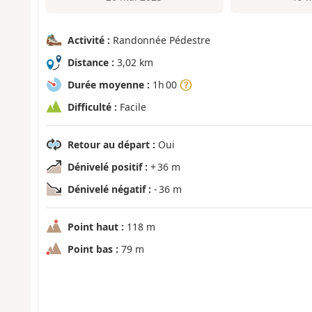
Activité :
Randonnée Pédestre
Distance :
3,02 km
Durée moyenne :
1h 00
Difficulté :
Facile
Retour au départ :
Oui
Dénivelé positif :
+ 36 m
Dénivelé négatif :
- 36 m
Point haut :
118 m
Point bas :
79 m