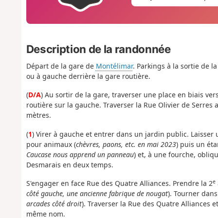
Description de la randonnée
Départ de la gare de
Montélimar
. Parkings à la sortie de l
ou à gauche derrière la gare routière.
(
D/A
) Au sortir de la gare, traverser une place en biais ver
routière sur la gauche. Traverser la Rue Olivier de Serres 
mètres.
(
1
) Virer à gauche et entrer dans un jardin public. Laisser
pour animaux (
chèvres, paons, etc. en mai 2023
) puis un ét
Caucase nous apprend un panneau
) et, à une fourche, obliqu
Desmarais en deux temps.
e
S'engager en face Rue des Quatre Alliances. Prendre la 2
côté gauche, une ancienne fabrique de nougat
). Tourner dans
arcades côté droit
). Traverser la Rue des Quatre Alliances et
même nom.