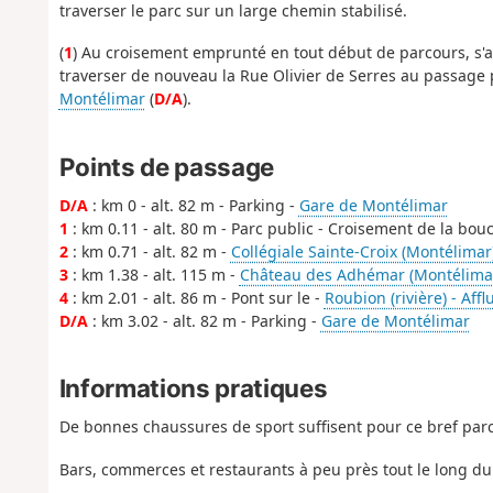
traverser le parc sur un large chemin stabilisé.
(
1
) Au croisement emprunté en tout début de parcours, s'a
traverser de nouveau la Rue Olivier de Serres au passage
Montélimar
(
D/A
).
Points de passage
D/A
: km 0 - alt. 82 m - Parking -
Gare de Montélimar
1
: km 0.11 - alt. 80 m - Parc public - Croisement de la bouc
2
: km 0.71 - alt. 82 m -
Collégiale Sainte-Croix (Montélimar
3
: km 1.38 - alt. 115 m -
Château des Adhémar (Montélima
4
: km 2.01 - alt. 86 m - Pont sur le -
Roubion (rivière) - Aff
D/A
: km 3.02 - alt. 82 m - Parking -
Gare de Montélimar
Informations pratiques
De bonnes chaussures de sport suffisent pour ce bref par
Bars, commerces et restaurants à peu près tout le long du