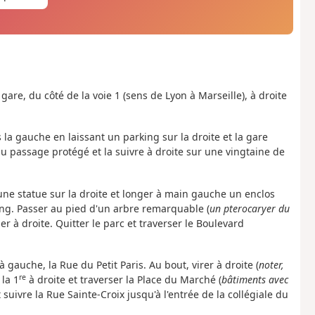
a gare, du côté de la voie 1 (sens de Lyon à Marseille), à droite
s la gauche en laissant un parking sur la droite et la gare
au passage protégé et la suivre à droite sur une vingtaine de
 une statue sur la droite et longer à main gauche un enclos
ang. Passer au pied d'un arbre remarquable (
un pterocaryer du
er à droite. Quitter le parc et traverser le Boulevard
à gauche, la Rue du Petit Paris. Au bout, virer à droite (
noter,
re
 la 1
à droite et traverser la Place du Marché (
bâtiments avec
 suivre la Rue Sainte-Croix jusqu'à l'entrée de la collégiale du