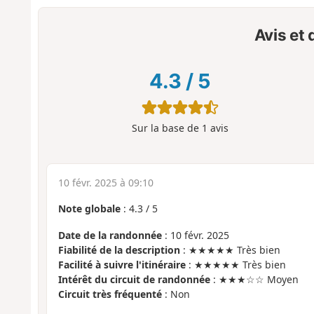
Avis et
4.3
/
5
Sur la base de
1
avis
10 févr. 2025 à 09:10
Note globale
:
4.3
/
5
Date de la randonnée
: 10 févr. 2025
Fiabilité de la description
: ★★★★★ Très bien
Facilité à suivre l'itinéraire
: ★★★★★ Très bien
Intérêt du circuit de randonnée
: ★★★☆☆ Moyen
Circuit très fréquenté
: Non