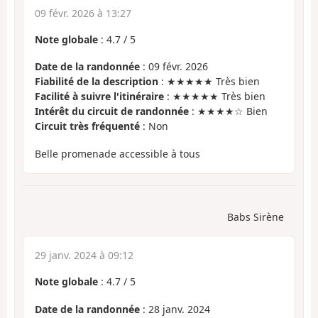
09 févr. 2026 à 13:27
Note globale
:
4.7
/
5
Date de la randonnée
: 09 févr. 2026
Fiabilité de la description
: ★★★★★ Très bien
Facilité à suivre l'itinéraire
: ★★★★★ Très bien
Intérêt du circuit de randonnée
: ★★★★☆ Bien
Circuit très fréquenté
: Non
Belle promenade accessible à tous
Babs Sirène
29 janv. 2024 à 09:12
Note globale
:
4.7
/
5
Date de la randonnée
: 28 janv. 2024