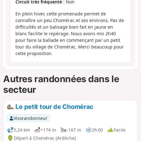
Circuit très fréquenté
: Non
En plein hiver, cette promenade permet de
connaître un peu Chomérac et ses environs. Pas de
difficultés et un balisage bien fait en jaune en
blanc facilite le repérage. Nous avons mis 2h40
pour faire la ballade en commençant par un petit
tour du village de Chomérac. Merci beaucoup pour
cette proposition.
Autres randonnées dans le
secteur
Le petit tour de Chomérac
Visorandonneur
5,24 km
+174 m
-167 m
2h 00
Facile
Départ à Chomérac (Ardèche)