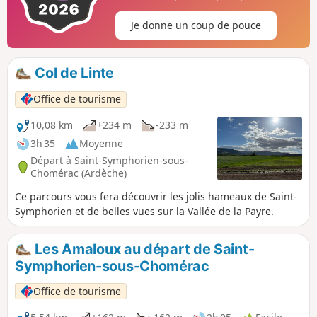
Je donne un coup de pouce
Col de Linte
Office de tourisme
10,08 km
+234 m
-233 m
3h 35
Moyenne
Départ à Saint-Symphorien-sous-
Chomérac (Ardèche)
Ce parcours vous fera découvrir les jolis hameaux de Saint-
Symphorien et de belles vues sur la Vallée de la Payre.
Les Amaloux au départ de Saint-
Symphorien-sous-Chomérac
Office de tourisme