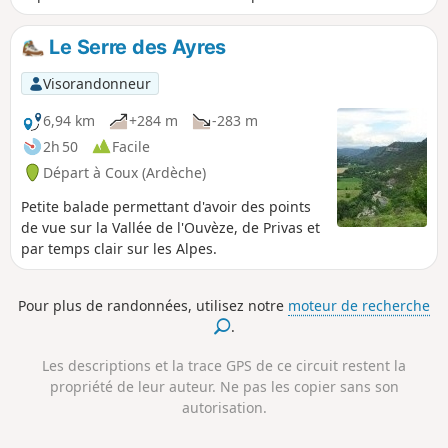
naturel particulier.
Le Serre des Ayres
Visorandonneur
6,94 km
+284 m
-283 m
2h 50
Facile
Départ à Coux (Ardèche)
Petite balade permettant d'avoir des points
de vue sur la Vallée de l'Ouvèze, de Privas et
par temps clair sur les Alpes.
Pour plus de randonnées, utilisez notre
moteur de recherche
.
Les descriptions et la trace GPS de ce circuit restent la
propriété de leur auteur. Ne pas les copier sans son
autorisation.