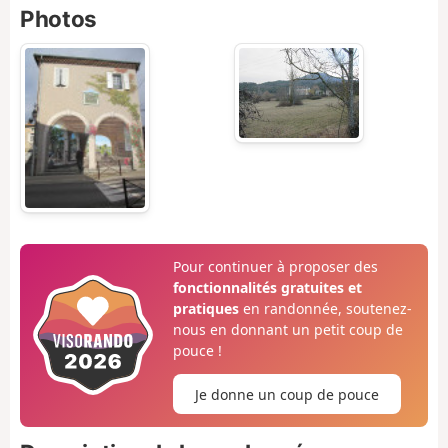
Photos
Pour continuer à proposer des
fonctionnalités gratuites et
pratiques
en randonnée, soutenez-
nous en donnant un petit coup de
pouce !
Je donne un coup de pouce