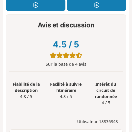
Avis et discussion
4.5
/
5
Sur la base de
4
avis
Fiabilité de la
Facilité à suivre
Intérêt du
description
l'itinéraire
circuit de
4.8 / 5
4.8 / 5
randonnée
4 / 5
Utilisateur 18836343