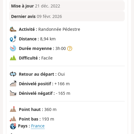
Mise à jour
21 déc. 2022
Dernier avis
09 févr. 2026
Activité :
Randonnée Pédestre
Distance :
8,94 km
Durée moyenne :
3h 00
Difficulté :
Facile
Retour au départ :
Oui
Dénivelé positif :
+ 166 m
Dénivelé négatif :
- 165 m
Point haut :
360 m
Point bas :
193 m
Pays :
France