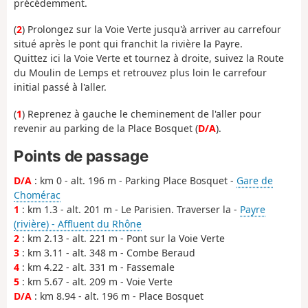
précédemment.
(
2
) Prolongez sur la Voie Verte jusqu'à arriver au carrefour
situé après le pont qui franchit la rivière la Payre.
Quittez ici la Voie Verte et tournez à droite, suivez la Route
du Moulin de Lemps et retrouvez plus loin le carrefour
initial passé à l'aller.
(
1
) Reprenez à gauche le cheminement de l'aller pour
revenir au parking de la Place Bosquet (
D/A
).
Points de passage
D/A
: km 0 - alt. 196 m - Parking Place Bosquet -
Gare de
Chomérac
1
: km 1.3 - alt. 201 m - Le Parisien. Traverser la -
Payre
(rivière) - Affluent du Rhône
2
: km 2.13 - alt. 221 m - Pont sur la Voie Verte
3
: km 3.11 - alt. 348 m - Combe Beraud
4
: km 4.22 - alt. 331 m - Fassemale
5
: km 5.67 - alt. 209 m - Voie Verte
D/A
: km 8.94 - alt. 196 m - Place Bosquet