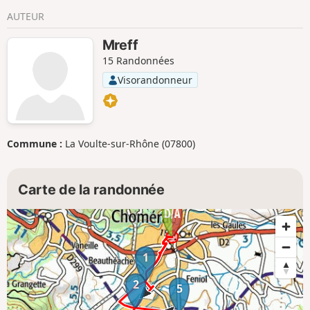
AUTEUR
Mreff
15 Randonnées
Visorandonneur
Commune :
La Voulte-sur-Rhône (07800)
Carte de la randonnée
1
2
5