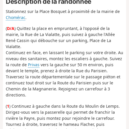
Description de la randonnée
Stationnez sur la Place Bosquet à proximité de la mairie de
Chomérac
.
(
D/A
) Quittez la place en empruntant, à l'opposé de la
mairie, la Rue de La Vialatte, puis suivez à gauche l'Allée
René Cassin qui débouche sur un parking, Place de La
Vialatte.
Continuez en face, en laissant le parking sur votre droite. Au
niveau des sanitaires, montez les escaliers à gauche. Suivez
la route de
Privas
vers la gauche sur 50 m environ, puis
devant le temple, prenez à droite la Rue du Parisien.
Traversez la route départementale sur le passage piéton et
continuez tout droit sur la Route du Parisien puis sur le
Chemin de la Magnanerie. Rejoignez un carrefour à 3
directions.
(
1
) Continuez à gauche dans la Route du Moulin de Lemps.
Dirigez-vous vers la passerelle qui permet de franchir la
rivière la Payre, puis montez pour rejoindre le carrefour.
Tournez à droite, traversez le hameau Flacher, puis