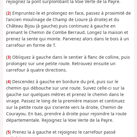
rejoignez la pont surplombant la Voie Verte de la Payre.
(
2
) Empruntez-le et prolongez en face, passez à proximité de
l'ancien moulinage de Champ de Lioure (à droite) et du
Château Bijou (à gauche) puis continuez à gauche en
prenant le Chemin de Combe Berraud. Longez la maison et
prenez la sente qui monte. Parvenez alors dans le bois à un
carrefour en forme de T.
(
3
) Obliquez à gauche dans le sentier à flanc de colline, puis
prolongez sur une petite route. Retrouvez ensuite un
carrefour à quatre directions.
(
4
) Descendez à gauche en bordure du pré, puis sur le
chemin qui débouche sur une route. Suivez celle-ci sur la
gauche sur quelques mètres et prenez le chemin dans le
virage. Passez le long de la première maison et continuez
sur la petite route qui s'oriente vers la droite, Chemin de
Courayou. En bas, prendre à droite pour rejoindre la route
départementale. Rejoignez la Voie Verte de la Payre.
(
5
) Prenez la à gauche et rejoignez le carrefour passé