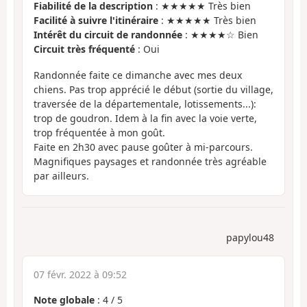
Fiabilité de la description
: ★★★★★ Très bien
Facilité à suivre l'itinéraire
: ★★★★★ Très bien
Intérêt du circuit de randonnée
: ★★★★☆ Bien
Circuit très fréquenté
: Oui
Randonnée faite ce dimanche avec mes deux
chiens. Pas trop apprécié le début (sortie du village,
traversée de la départementale, lotissements...):
trop de goudron. Idem à la fin avec la voie verte,
trop fréquentée à mon goût.
Faite en 2h30 avec pause goûter à mi-parcours.
Magnifiques paysages et randonnée très agréable
par ailleurs.
papylou48
07 févr. 2022 à 09:52
Note globale
:
4
/
5