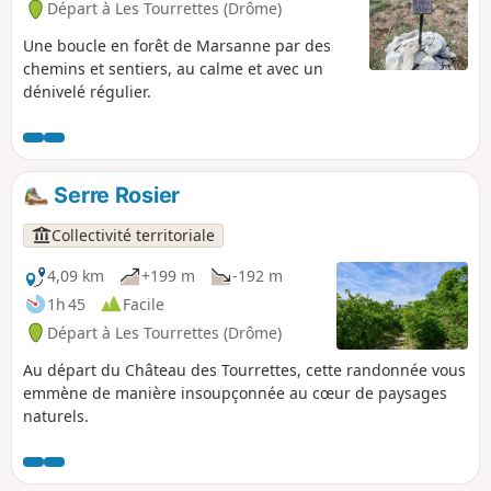
Départ à Les Tourrettes (Drôme)
Une boucle en forêt de Marsanne par des
chemins et sentiers, au calme et avec un
dénivelé régulier.
Serre Rosier
Collectivité territoriale
4,09 km
+199 m
-192 m
1h 45
Facile
Départ à Les Tourrettes (Drôme)
Au départ du Château des Tourrettes, cette randonnée vous
emmène de manière insoupçonnée au cœur de paysages
naturels.