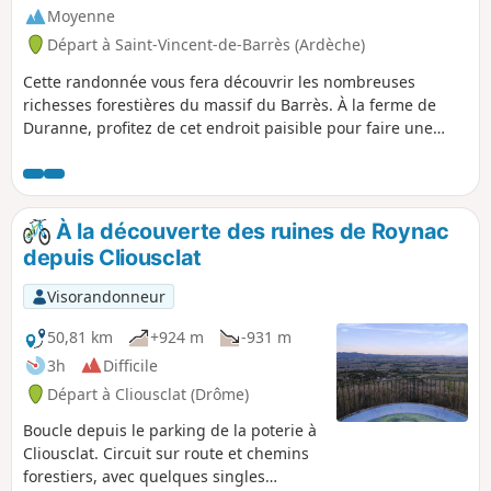
Moyenne
Départ à Saint-Vincent-de-Barrès (Ardèche)
Cette randonnée vous fera découvrir les nombreuses
richesses forestières du massif du Barrès. À la ferme de
Duranne, profitez de cet endroit paisible pour faire une
petite pause.
À la découverte des ruines de Roynac
depuis Cliousclat
Visorandonneur
50,81 km
+924 m
-931 m
3h
Difficile
Départ à Cliousclat (Drôme)
Boucle depuis le parking de la poterie à
Cliousclat. Circuit sur route et chemins
forestiers, avec quelques singles