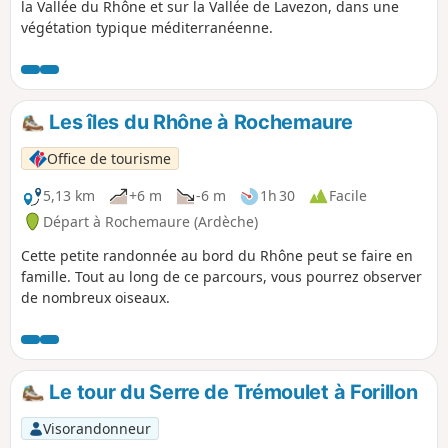
la Vallée du Rhône et sur la Vallée de Lavezon, dans une
végétation typique méditerranéenne.
Les îles du Rhône à Rochemaure
Office de tourisme
5,13 km
+6 m
-6 m
1h 30
Facile
Départ à Rochemaure (Ardèche)
Cette petite randonnée au bord du Rhône peut se faire en
famille. Tout au long de ce parcours, vous pourrez observer
de nombreux oiseaux.
Le tour du Serre de Trémoulet à Forillon
Visorandonneur