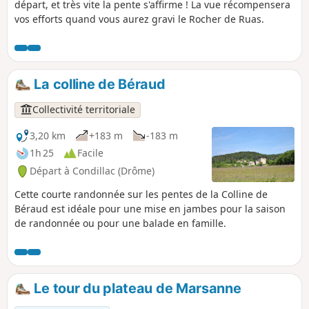
départ, et très vite la pente s'affirme ! La vue récompensera
vos efforts quand vous aurez gravi le Rocher de Ruas.
La colline de Béraud
Collectivité territoriale
3,20 km
+183 m
-183 m
1h 25
Facile
Départ à Condillac (Drôme)
Cette courte randonnée sur les pentes de la Colline de
Béraud est idéale pour une mise en jambes pour la saison
de randonnée ou pour une balade en famille.
Le tour du plateau de Marsanne