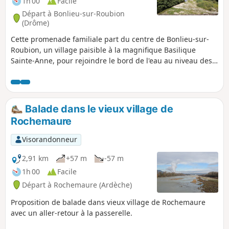
1h 00
Facile
Départ à Bonlieu-sur-Roubion
(Drôme)
Cette promenade familiale part du centre de Bonlieu-sur-
Roubion, un village paisible à la magnifique Basilique
Sainte-Anne, pour rejoindre le bord de l'eau au niveau des
Ramières : un site écologique ressourçant.
Balade dans le vieux village de
Rochemaure
Visorandonneur
2,91 km
+57 m
-57 m
1h 00
Facile
Départ à Rochemaure (Ardèche)
Proposition de balade dans vieux village de Rochemaure
avec un aller-retour à la passerelle.