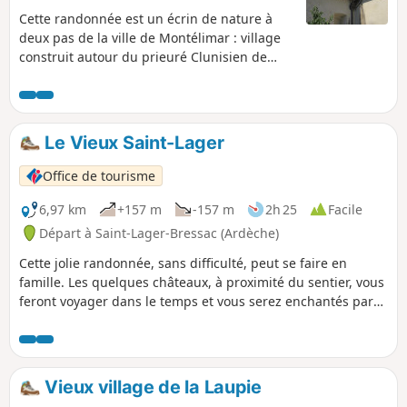
Cette randonnée est un écrin de nature à
deux pas de la ville de Montélimar : village
construit autour du prieuré Clunisien de
Saint-Marcel.
Le Vieux Saint-Lager
Office de tourisme
6,97 km
+157 m
-157 m
2h 25
Facile
Départ à Saint-Lager-Bressac (Ardèche)
Cette jolie randonnée, sans difficulté, peut se faire en
famille. Les quelques châteaux, à proximité du sentier, vous
feront voyager dans le temps et vous serez enchantés par
les nombreux points de vues sur la vallée de Chomérac et
Saint-Lager-Bressac.
Vieux village de la Laupie