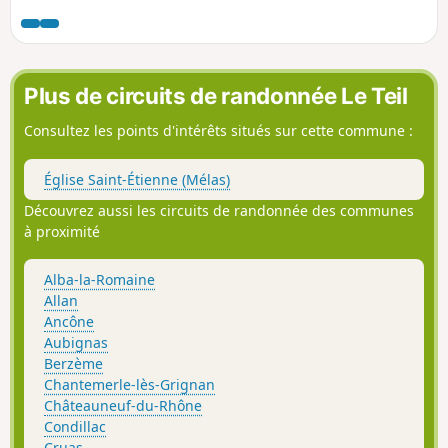
village vous surprendra par le charme de
ses ruelles tortueuses et maisons anciennes.
Plus de circuits de randonnée Le Teil
Consultez les points d'intérêts situés sur cette commune :
Église Saint-Étienne (Mélas)
Découvrez aussi les circuits de randonnée des communes
à proximité
Alba-la-Romaine
Allan
Ancône
Aubignas
Berzème
Chantemerle-lès-Grignan
Châteauneuf-du-Rhône
Condillac
Cruas