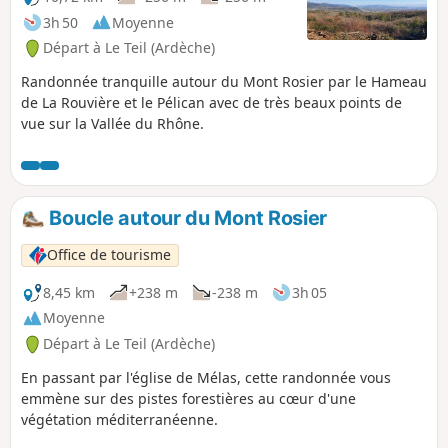
3h 50
Moyenne
Départ à Le Teil (Ardèche)
Randonnée tranquille autour du Mont Rosier par le Hameau
de La Rouvière et le Pélican avec de très beaux points de
vue sur la Vallée du Rhône.
Boucle autour du Mont Rosier
Office de tourisme
8,45 km
+238 m
-238 m
3h 05
Moyenne
Départ à Le Teil (Ardèche)
En passant par l'église de Mélas, cette randonnée vous
emmène sur des pistes forestières au cœur d'une
végétation méditerranéenne.