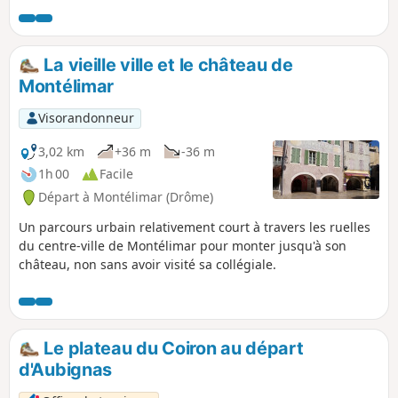
La vieille ville et le château de
Montélimar
Visorandonneur
3,02 km
+36 m
-36 m
1h 00
Facile
Départ à Montélimar (Drôme)
Un parcours urbain relativement court à travers les ruelles
du centre-ville de Montélimar pour monter jusqu'à son
château, non sans avoir visité sa collégiale.
Le plateau du Coiron au départ
d'Aubignas