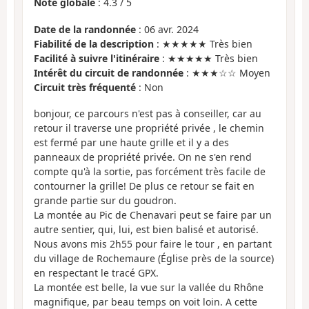
Note globale
:
4.3
/
5
Date de la randonnée
: 06 avr. 2024
Fiabilité de la description
: ★★★★★ Très bien
Facilité à suivre l'itinéraire
: ★★★★★ Très bien
Intérêt du circuit de randonnée
: ★★★☆☆ Moyen
Circuit très fréquenté
: Non
bonjour, ce parcours n'est pas à conseiller, car au
retour il traverse une propriété privée , le chemin
est fermé par une haute grille et il y a des
panneaux de propriété privée. On ne s'en rend
compte qu'à la sortie, pas forcément très facile de
contourner la grille! De plus ce retour se fait en
grande partie sur du goudron.
La montée au Pic de Chenavari peut se faire par un
autre sentier, qui, lui, est bien balisé et autorisé.
Nous avons mis 2h55 pour faire le tour , en partant
du village de Rochemaure (Église près de la source)
en respectant le tracé GPX.
La montée est belle, la vue sur la vallée du Rhône
magnifique, par beau temps on voit loin. A cette