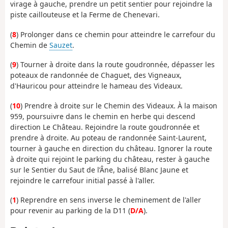
virage à gauche, prendre un petit sentier pour rejoindre la
piste caillouteuse et la Ferme de Chenevari.
(
8
) Prolonger dans ce chemin pour atteindre le carrefour du
Chemin de
Sauzet
.
(
9
) Tourner à droite dans la route goudronnée, dépasser les
poteaux de randonnée de Chaguet, des Vigneaux,
d'Hauricou pour atteindre le hameau des Videaux.
(
10
) Prendre à droite sur le Chemin des Videaux. À la maison
959, poursuivre dans le chemin en herbe qui descend
direction Le Château. Rejoindre la route goudronnée et
prendre à droite. Au poteau de randonnée Saint-Laurent,
tourner à gauche en direction du château. Ignorer la route
à droite qui rejoint le parking du château, rester à gauche
sur le Sentier du Saut de l’Âne, balisé Blanc Jaune et
rejoindre le carrefour initial passé à l'aller.
(
1
) Reprendre en sens inverse le cheminement de l'aller
pour revenir au parking de la D11 (
D/A
).