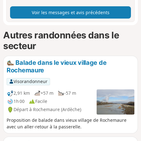
Voir les messages et avis précédents
Autres randonnées dans le
secteur
Balade dans le vieux village de
Rochemaure
Visorandonneur
2,91 km
+57 m
-57 m
1h 00
Facile
Départ à Rochemaure (Ardèche)
Proposition de balade dans vieux village de Rochemaure
avec un aller-retour à la passerelle.