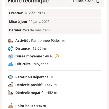
Fiche technique
n°
43608027
Création
26 déc. 2023
Mise à jour
22 janv. 2025
Dernier avis
04 mai 2026
Activité :
Randonnée Pédestre
Distance :
12,05 km
Durée moyenne :
4h 45
Difficulté :
Moyenne
Retour au départ :
Oui
Dénivelé positif :
+ 447 m
Dénivelé négatif :
- 452 m
Point haut :
496 m