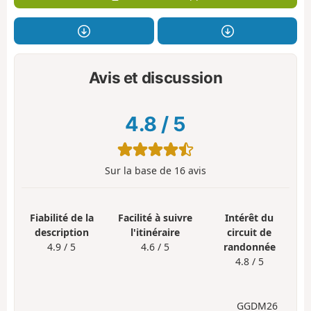
Avis et discussion
4.8
/
5
Sur la base de
16
avis
Fiabilité de la
Facilité à suivre
Intérêt du
description
l'itinéraire
circuit de
4.9 / 5
4.6 / 5
randonnée
4.8 / 5
GGDM26