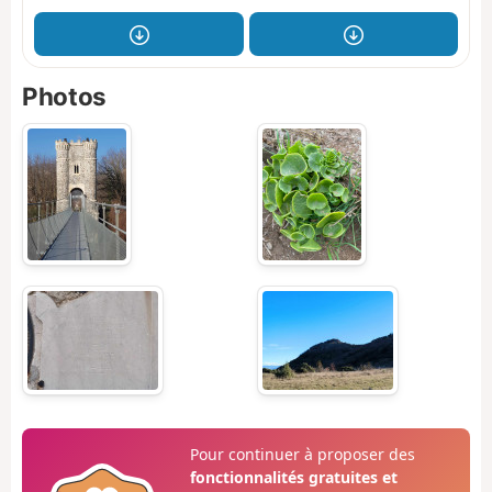
Photos
Pour continuer à proposer des
fonctionnalités gratuites et