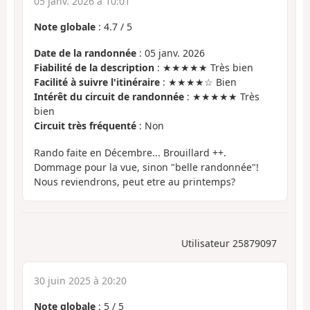
05 janv. 2026 à 10:01
Note globale
:
4.7
/
5
Date de la randonnée
: 05 janv. 2026
Fiabilité de la description
: ★★★★★ Très bien
Facilité à suivre l'itinéraire
: ★★★★☆ Bien
Intérêt du circuit de randonnée
: ★★★★★ Très
bien
Circuit très fréquenté
: Non
Rando faite en Décembre... Brouillard ++.
Dommage pour la vue, sinon "belle randonnée"!
Nous reviendrons, peut etre au printemps?
Utilisateur 25879097
30 juin 2025 à 20:20
Note globale
:
5
/
5