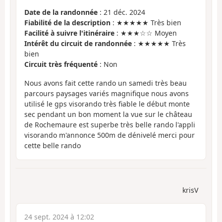
Date de la randonnée
: 21 déc. 2024
Fiabilité de la description
: ★★★★★ Très bien
Facilité à suivre l'itinéraire
: ★★★☆☆ Moyen
Intérêt du circuit de randonnée
: ★★★★★ Très
bien
Circuit très fréquenté
: Non
Nous avons fait cette rando un samedi très beau
parcours paysages variés magnifique nous avons
utilisé le gps visorando très fiable le début monte
sec pendant un bon moment la vue sur le château
de Rochemaure est superbe très belle rando l'appli
visorando m'annonce 500m de dénivelé merci pour
cette belle rando
krisV
24 sept. 2024 à 12:02