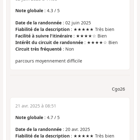
Note globale
:
4.3
/
5
Date de la randonnée
: 02 juin 2025
Fiabilité de la description
: ★★★★★ Très bien
Facilité à suivre l'itinéraire
: ★★★★☆ Bien
Intérêt du circuit de randonnée
: ★★★★☆ Bien
Circuit très fréquenté
: Non
parcours moyennement difficile
Cgo26
21 avr. 2025 à 08:51
Note globale
:
4.7
/
5
Date de la randonnée
: 20 avr. 2025
Fiabilité de la description
: ★★★★★ Très bien