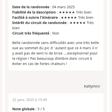
Date de la randonnée
: 04 mars 2025
Fiabilité de la description
: ★★★★★ Très bien
Facilité à suivre l'itinéraire
: ★★★★★ Très bien
Intérêt du circuit de randonnée
: ★★★★★ Très
bien
Circuit très fréquenté
: Non
Belle randonnée sans difficultés avec une très belle
vue au sommet du pic d ‘ autant que ce 4 mars il n’
y avait pas de vent ni de brise ….exceptionnel pour
la région ! Pas beaucoup d’ombre donc circuit à
éviter en cas de fortes chaleurs !
Kattymini
22 janv. 2025 à 15:49
Note globale
:
5
/
5