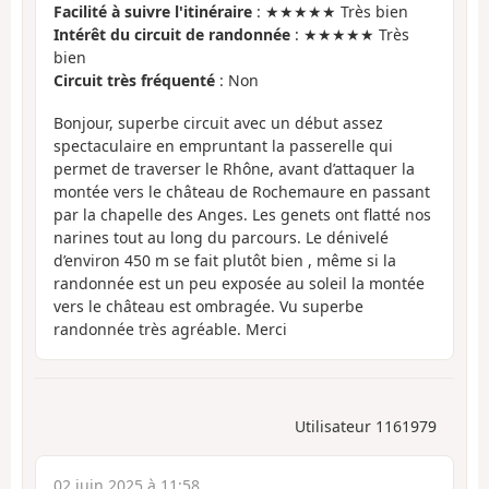
Facilité à suivre l'itinéraire
: ★★★★★ Très bien
Intérêt du circuit de randonnée
: ★★★★★ Très
bien
Circuit très fréquenté
: Non
Bonjour, superbe circuit avec un début assez
spectaculaire en empruntant la passerelle qui
permet de traverser le Rhône, avant d’attaquer la
montée vers le château de Rochemaure en passant
par la chapelle des Anges. Les genets ont flatté nos
narines tout au long du parcours. Le dénivelé
d’environ 450 m se fait plutôt bien , même si la
randonnée est un peu exposée au soleil la montée
vers le château est ombragée. Vu superbe
randonnée très agréable. Merci
Utilisateur 1161979
02 juin 2025 à 11:58