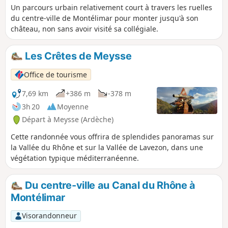
Un parcours urbain relativement court à travers les ruelles
du centre-ville de Montélimar pour monter jusqu'à son
château, non sans avoir visité sa collégiale.
Les Crêtes de Meysse
Office de tourisme
7,69 km
+386 m
-378 m
3h 20
Moyenne
Départ à Meysse (Ardèche)
Cette randonnée vous offrira de splendides panoramas sur
la Vallée du Rhône et sur la Vallée de Lavezon, dans une
végétation typique méditerranéenne.
Du centre-ville au Canal du Rhône à
Montélimar
Visorandonneur