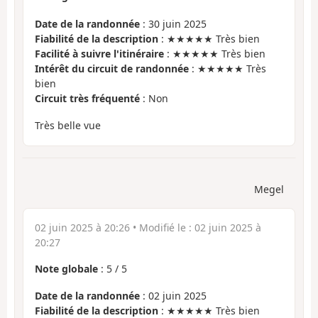
Date de la randonnée
: 30 juin 2025
Fiabilité de la description
: ★★★★★ Très bien
Facilité à suivre l'itinéraire
: ★★★★★ Très bien
Intérêt du circuit de randonnée
: ★★★★★ Très
bien
Circuit très fréquenté
: Non
Très belle vue
Megel
02 juin 2025 à 20:26
• Modifié le :
02 juin 2025 à
20:27
Note globale
:
5
/
5
Date de la randonnée
: 02 juin 2025
Fiabilité de la description
: ★★★★★ Très bien