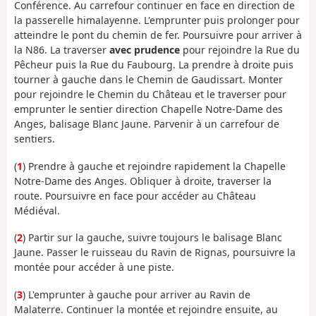
Conférence. Au carrefour continuer en face en direction de
la passerelle himalayenne. L'emprunter puis prolonger pour
atteindre le pont du chemin de fer. Poursuivre pour arriver à
la N86. La traverser
avec prudence
pour rejoindre la Rue du
Pêcheur puis la Rue du Faubourg. La prendre à droite puis
tourner à gauche dans le Chemin de Gaudissart. Monter
pour rejoindre le Chemin du Château et le traverser pour
emprunter le sentier direction Chapelle Notre-Dame des
Anges, balisage Blanc Jaune. Parvenir à un carrefour de
sentiers.
(
1
) Prendre à gauche et rejoindre rapidement la Chapelle
Notre-Dame des Anges. Obliquer à droite, traverser la
route. Poursuivre en face pour accéder au Château
Médiéval.
(
2
) Partir sur la gauche, suivre toujours le balisage Blanc
Jaune. Passer le ruisseau du Ravin de Rignas, poursuivre la
montée pour accéder à une piste.
(
3
) L'emprunter à gauche pour arriver au Ravin de
Malaterre. Continuer la montée et rejoindre ensuite, au