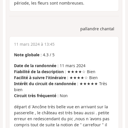
période, les fleurs sont nombreuses.
pallandre chantal
11 mars 2024 à 13:45
Note globale
:
4.3
/
5
Date de la randonnée
: 11 mars 2024
Fiabilité de la description
: ★★★★☆ Bien
Facilité à suivre l'itinéraire
: ★★★★☆ Bien
Intérêt du circuit de randonnée
: ★★★★★ Très
bien
Circuit très fréquenté
: Non
départ d 'Ancône très belle vue en arrivant sur la
passerelle , le château est très beau aussi . petite
erreur en redescendant du pic ,nous n 'avons pas
compris tout de suite la notion de " carrefour " il