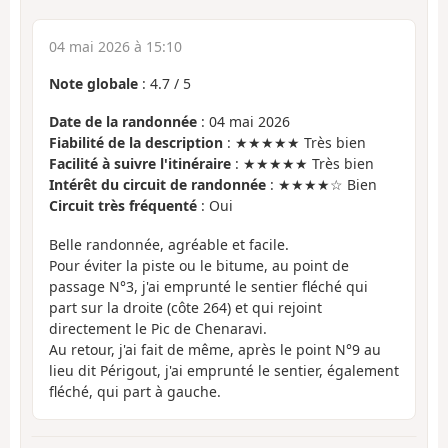
04 mai 2026 à 15:10
Note globale
:
4.7
/
5
Date de la randonnée
: 04 mai 2026
Fiabilité de la description
: ★★★★★ Très bien
Facilité à suivre l'itinéraire
: ★★★★★ Très bien
Intérêt du circuit de randonnée
: ★★★★☆ Bien
Circuit très fréquenté
: Oui
Belle randonnée, agréable et facile.
Pour éviter la piste ou le bitume, au point de
passage N°3, j'ai emprunté le sentier fléché qui
part sur la droite (côte 264) et qui rejoint
directement le Pic de Chenaravi.
Au retour, j'ai fait de même, après le point N°9 au
lieu dit Périgout, j'ai emprunté le sentier, également
fléché, qui part à gauche.