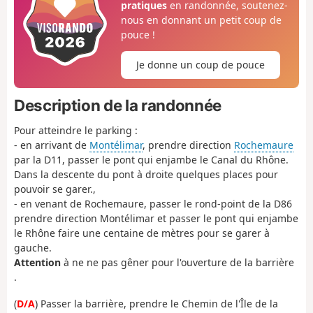
pratiques
en randonnée, soutenez-
nous en donnant un petit coup de
pouce !
Je donne un coup de pouce
Description de la randonnée
Pour atteindre le parking :
- en arrivant de
Montélimar
, prendre direction
Rochemaure
par la D11, passer le pont qui enjambe le Canal du Rhône.
Dans la descente du pont à droite quelques places pour
pouvoir se garer.,
- en venant de Rochemaure, passer le rond-point de la D86
prendre direction Montélimar et passer le pont qui enjambe
le Rhône faire une centaine de mètres pour se garer à
gauche.
Attention
à ne ne pas gêner pour l'ouverture de la barrière
.
(
D/A
) Passer la barrière, prendre le Chemin de l'Île de la