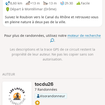
8,60 km
+13 m
-13 m
2h 30
Facile
Départ à Montélimar (Drôme)
Suivez le Roubion vers le Canal du Rhône et retrouvez-vous
en pleine nature à deux pas de la ville.
Pour plus de randonnées, utilisez notre
moteur de recherche
.
Les descriptions et la trace GPS de ce circuit restent la
propriété de leur auteur. Ne pas les copier sans son
autorisation.
AUTEUR
tocdu26
7 Randonnées
Visorandonneur