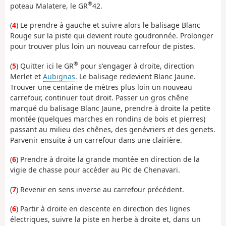
®
poteau Malatere, le GR
42.
(
4
) Le prendre à gauche et suivre alors le balisage Blanc
Rouge sur la piste qui devient route goudronnée. Prolonger
pour trouver plus loin un nouveau carrefour de pistes.
®
(
5
) Quitter ici le GR
pour s'engager à droite, direction
Merlet et
Aubignas
. Le balisage redevient Blanc Jaune.
Trouver une centaine de mètres plus loin un nouveau
carrefour, continuer tout droit. Passer un gros chêne
marqué du balisage Blanc Jaune, prendre à droite la petite
montée (quelques marches en rondins de bois et pierres)
passant au milieu des chênes, des genévriers et des genets.
Parvenir ensuite à un carrefour dans une clairière.
(
6
) Prendre à droite la grande montée en direction de la
vigie de chasse pour accéder au Pic de Chenavari.
(
7
) Revenir en sens inverse au carrefour précédent.
(
6
) Partir à droite en descente en direction des lignes
électriques, suivre la piste en herbe à droite et, dans un