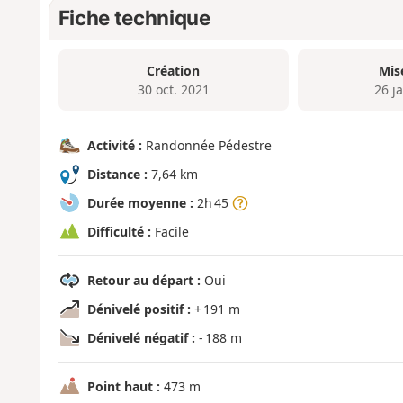
Fiche technique
Création
Mis
30 oct. 2021
26 j
Activité :
Randonnée Pédestre
Distance :
7,64 km
Durée moyenne :
2h 45
Difficulté :
Facile
Retour au départ :
Oui
Dénivelé positif :
+ 191 m
Dénivelé négatif :
- 188 m
Point haut :
473 m