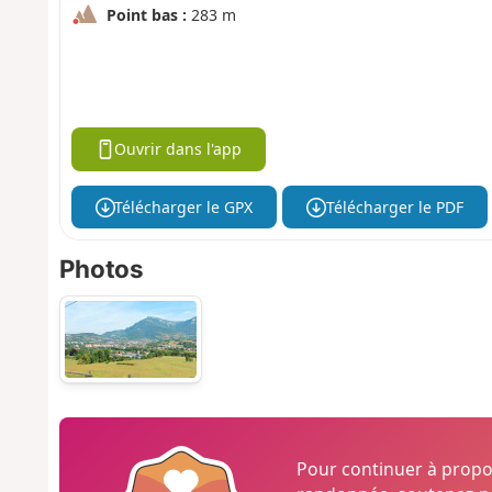
Point bas :
283 m
Ouvrir dans l'app
Télécharger le GPX
Télécharger le PDF
Photos
Pour continuer à prop