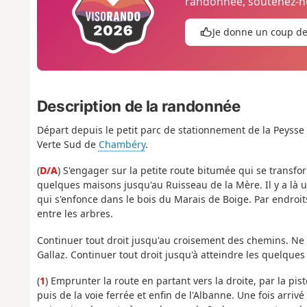
randonnée, soutenez-no
Je donne un coup d
Description de la randonnée
Départ depuis le petit parc de stationnement de la Peysse
Verte Sud de
Chambéry
.
(
D/A
) S'engager sur la petite route bitumée qui se transfor
quelques maisons jusqu'au Ruisseau de la Mère. Il y a là u
qui s'enfonce dans le bois du Marais de Boige. Par endroits
entre les arbres.
Continuer tout droit jusqu'au croisement des chemins. Ne
Gallaz. Continuer tout droit jusqu'à atteindre les quelques
(
1
) Emprunter la route en partant vers la droite, par la pis
puis de la voie ferrée et enfin de l'Albanne. Une fois arriv