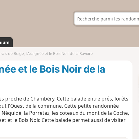
mium
rais de Boige, l'Araignée et le Bois Noir de la Ravoire
née et le Bois Noir de la
ès proche de Chambéry. Cette balade entre prés, forêts
 tout l'Ouest de la commune. Cette petite randonnée
e Néquidé, la Porretaz, les coteaux du mont de la Coche,
sset et le Bois Noir. Cette balade permet aussi de visiter