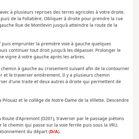
t avec à plusieurs reprises des terres agricoles à votre droite.
puis de la Follatière. Obliquer à droite pour prendre la rue
auche Rue de Montlevin jusqu'à atteindre la route de la
euf puis emprunter la première voie à gauche quelques
uis continuer tout droit jusqu'à les dépasser. Prolonger le
une vigne à votre gauche après les arbres.
e chemin à gauche au croisement suivant afin de la contourner
 et le traverser entièrement. Il y a plusieurs chemin
er d'une traite et deux autres à droite qui permettent de
Pilouaz et le collège de Notre-Dame de la Villette. Descendre
a Route d'Apremont (D201), traverser par le passage piétons
ar le chemin qui passe sur la voie ferrée puis sous la VRU.
tationnement du départ (
D/A
).