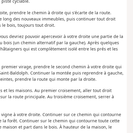
 piste cyclable.
ite, prendre le chemin à droite qui s'écarte de la route.
le long des nouveaux immeubles, puis continuer tout droit
le bois, toujours tout droit.
n vous devriez pouvoir apercevoir à votre droite une partie de la
du bois (un chemin alternatif par la gauche). Après quelques
 châtaigners qui est complètement isolé entre les prés et les
e premier virage, prendre le second chemin à votre droite qui
e Saint-Baldolph. Continuer la montée puis reprendre à gauche,
teintes, prendre la route qui monte par la droite.
s et les maisons. Au premier croisement, aller tout droit
sur la route principale. Au troisième croisement, serrer à
vigne à votre droite. Continuer sur ce chemin qui contourne
e la forêt. Continuer sur le chemin qui contourne toute cette
e maison et part dans le bois. À hauteur de la maison, le