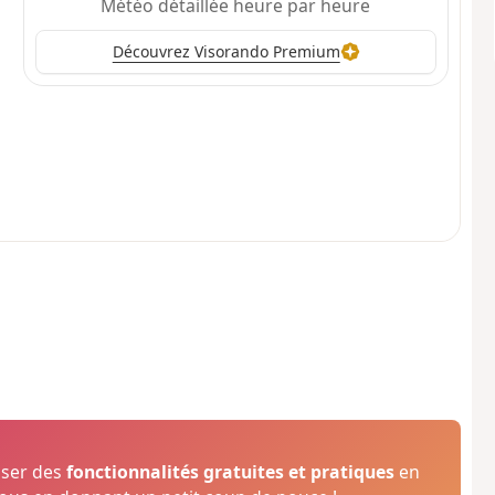
Météo détaillée heure par heure
Découvrez Visorando Premium
oser des
fonctionnalités gratuites et pratiques
en