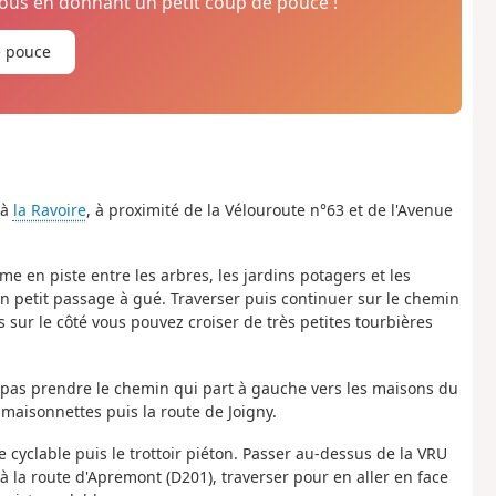
us en donnant un petit coup de pouce !
e pouce
 à
la Ravoire
, à proximité de la Vélouroute n°63 et de l'Avenue
me en piste entre les arbres, les jardins potagers et les
n petit passage à gué. Traverser puis continuer sur le chemin
 sur le côté vous pouvez croiser de très petites tourbières
 pas prendre le chemin qui part à gauche vers les maisons du
 maisonnettes puis la route de Joigny.
te cyclable puis le trottoir piéton. Passer au-dessus de la VRU
é à la route d'Apremont (D201), traverser pour en aller en face