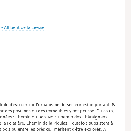
 - Affluent de la Leysse
2
ible d'évoluer car l'urbanisme du secteur est important. Par
ar des pavillons ou des immeubles y ont poussé. Du coup,
nnées : Chemin du Bois Noir, Chemin des Châtaigniers,
 Folatière, Chemin de la Pioulaz. Toutefois subsistent à
ois ou entre les près qui méritent d'être explorés. À