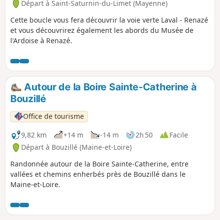
Départ à Saint-Saturnin-du-Limet (Mayenne)
Cette boucle vous fera découvrir la voie verte Laval - Renazé
et vous découvrirez également les abords du Musée de
l'Ardoise à Renazé.
Autour de la Boire Sainte-Catherine à
Bouzillé
Office de tourisme
9,82 km
+14 m
-14 m
2h 50
Facile
Départ à Bouzillé (Maine-et-Loire)
Randonnée autour de la Boire Sainte-Catherine, entre
vallées et chemins enherbés près de Bouzillé dans le
Maine-et-Loire.