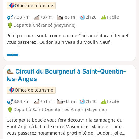
Office de tourisme
7,38 km
+87 m
-88 m
2h 20
Facile
Départ à Chérancé (Mayenne)
Petit parcours sur la commune de Chérancé durant lequel
vous passerez l'Oudon au niveau du Moulin Neuf.
Circuit du Bourgneuf à Saint-Quentin-
les-Anges
Office de tourisme
8,83 km
+51 m
-43 m
2h 40
Facile
Départ à Saint-Quentin-les-Anges (Mayenne)
Cette petite boucle vous fera découvrir la campagne du
Haut-Anjou à la limite entre Mayenne et Maine-et-Loire.
Vous passerez notamment à proximité de l'Oudon, jolie