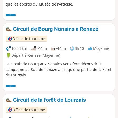
que les abords du Musée de l'Ardoise.
Circuit de Bourg Nonains à Renazé
Office de tourisme
10,54 km
+44 m
-44 m
3h 10
Moyenne
Départ à Renazé (Mayenne)
Le circuit de Bourg aux Nonains vous fera découvrir la
campagne au Sud de Renazé ainsi qu'une partie de la Forêt
de Lourzais.
Circuit de la forêt de Lourzais
Office de tourisme