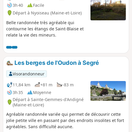
3h 40
Facile
Départ à Nyoiseau (Maine-et-Loire)
Belle randonnée très agréable qui
contourne les étangs de Saint-Blaise et
relate la vie des mineurs.
Les berges de l'Oudon à Segré
Visorandonneur
11,84 km
+81 m
-83 m
3h 35
Moyenne
Départ à Sainte-Gemmes-d'Andigné
(Maine-et-Loire)
Agréable randonnée variée qui permet de découvrir cette
jolie petite ville en passant par des endroits insolites et fort
agréables. Sans difficulté aucune.