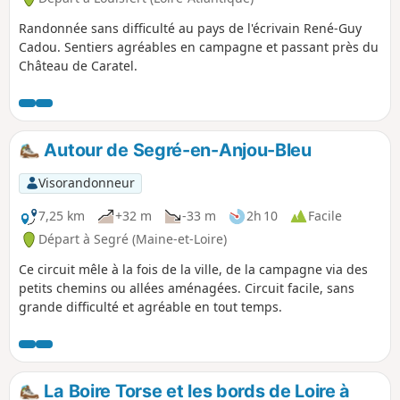
Randonnée sans difficulté au pays de l'écrivain René-Guy
Cadou. Sentiers agréables en campagne et passant près du
Château de Caratel.
Autour de Segré-en-Anjou-Bleu
Visorandonneur
7,25 km
+32 m
-33 m
2h 10
Facile
Départ à Segré (Maine-et-Loire)
Ce circuit mêle à la fois de la ville, de la campagne via des
petits chemins ou allées aménagées. Circuit facile, sans
grande difficulté et agréable en tout temps.
La Boire Torse et les bords de Loire à