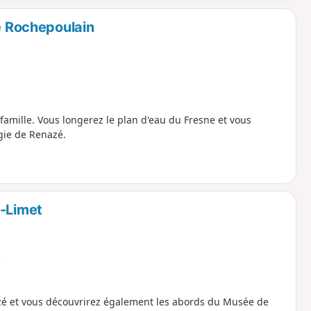
de Rochepoulain
famille. Vous longerez le plan d'eau du Fresne et vous
gie de Renazé.
u-Limet
e
nazé et vous découvrirez également les abords du Musée de