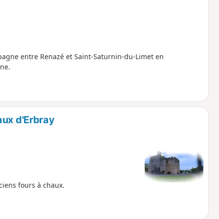
mpagne entre Renazé et Saint-Saturnin-du-Limet en
ne.
aux d'Erbray
iens fours à chaux.