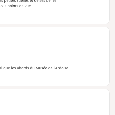
s petites ruelles et de ses belles
lis points de vue.
nsi que les abords du Musée de l'Ardoise.