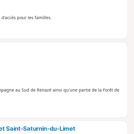
d'accès pour les familles.
e
mpagne au Sud de Renazé ainsi qu'une partie de la Forêt de
et Saint-Saturnin-du-Limet