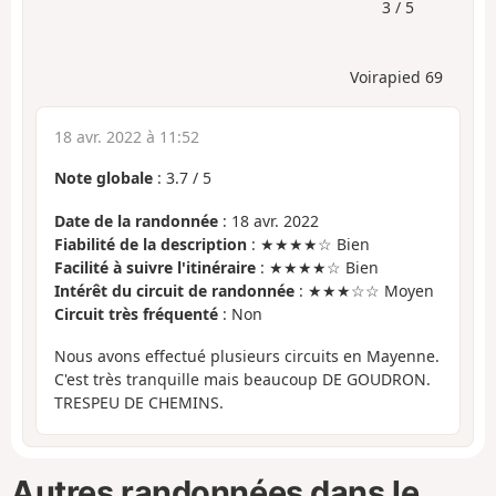
3 / 5
Voirapied 69
18 avr. 2022 à 11:52
Note globale
:
3.7
/
5
Date de la randonnée
: 18 avr. 2022
Fiabilité de la description
: ★★★★☆ Bien
Facilité à suivre l'itinéraire
: ★★★★☆ Bien
Intérêt du circuit de randonnée
: ★★★☆☆ Moyen
Circuit très fréquenté
: Non
Nous avons effectué plusieurs circuits en Mayenne.
C'est très tranquille mais beaucoup DE GOUDRON.
TRESPEU DE CHEMINS.
Autres randonnées dans le