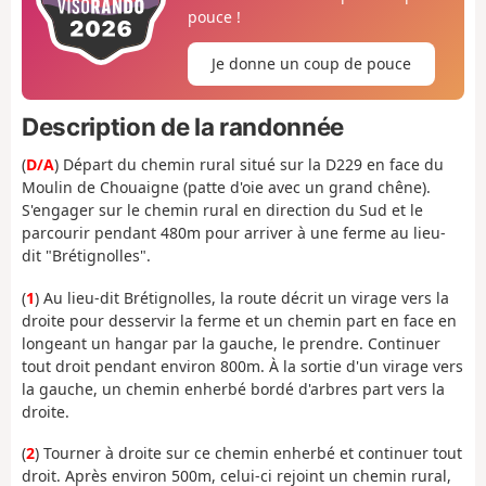
pouce !
Je donne un coup de pouce
Description de la randonnée
(
D/A
) Départ du chemin rural situé sur la D229 en face du
Moulin de Chouaigne (patte d'oie avec un grand chêne).
S'engager sur le chemin rural en direction du Sud et le
parcourir pendant 480m pour arriver à une ferme au lieu-
dit "Brétignolles".
(
1
) Au lieu-dit Brétignolles, la route décrit un virage vers la
droite pour desservir la ferme et un chemin part en face en
longeant un hangar par la gauche, le prendre. Continuer
tout droit pendant environ 800m. À la sortie d'un virage vers
la gauche, un chemin enherbé bordé d'arbres part vers la
droite.
(
2
) Tourner à droite sur ce chemin enherbé et continuer tout
droit. Après environ 500m, celui-ci rejoint un chemin rural,