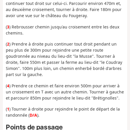
continuer tout droit sur celui-ci. Parcourir environ 470m et,
au deuxième croisement, tourner à droite. Faire 180m pour
avoir une vue sur le château du Fougeray.
(
3
) Rebrousser chemin jusqu'au croisement entre les deux
chemins.
(
2
) Prendre à droite puis continuer tout droit pendant un
peu plus de 300m pour rejoindre une petite route
goudronnée au niveau du lieu-dit "la Musse". Tourner à
droite, faire 550m et passer la ferme au lieu-dit "le Coudray
Simon". 100m plus loin, un chemin enherbé bordé d'arbres
part sur la gauche.
(
4
) Prendre ce chemin et faire environ 500m pour arriver à
un croisement en T avec un autre chemin. Tourner à gauche
et parcourir 850m pour rejoindre le lieu-dit "Brétignolles".
(
1
) Tourner à droite pour rejoindre le point de départ de la
randonnée (
D/A
).
Points de passage