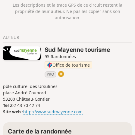
Les descriptions et la trace GPS de ce circuit restent la
propriété de leur auteur. Ne pas les copier sans son
autorisation.
AUTEUR
Sud Mayenne tourisme
95 Randonnées
Office de tourisme
PRO
pôle culturel des Ursulines
place André Counord
53200 Château-Gontier
Tel :
02 43 70 42 74
Site web :
http://www.sudmayenne.com
Carte de la randonnée