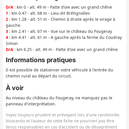
D/A
: km 0 - alt. 49 m - Patte d'oie avec un grand chêne
1
: km 0.47 - alt. 68 m - Lieu-dit Brétignolles
2
: km 1.28 - alt. 51 m - Chemin à droite après le virage à
gauche.
3
: km 2.41 - alt. 67 m - Vue sur le château du Fougeray
4
: km 4.41 - alt. 61 m - A gauche après la ferme du Coudray
Simon
D/A
: km 6.25 - alt. 49 m - Patte d'oie avec un grand chêne
Informations pratiques
Il est possible de stationner votre véhicule à l'entrée du
chemin rural au départ du circuit.
À voir
Au niveau du château du Fougeray, ne manquez pas le
panneau d'interprétation.
Soyez toujours prudent et prévoyant lors d'une randonnée.
Visorando et l'auteur de cette fiche ne pourront pas être
tenus responsables en cas d'accident ou de désagrément