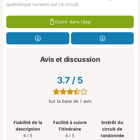
quelconque survenu sur ce circuit.
Ouvrir dans l'app
Avis et discussion
3.7
/
5
Sur la base de
1
avis
Fiabilité de la
Facilité à suivre
Intérêt du
description
l'itinéraire
circuit de
4 / 5
4 / 5
randonnée