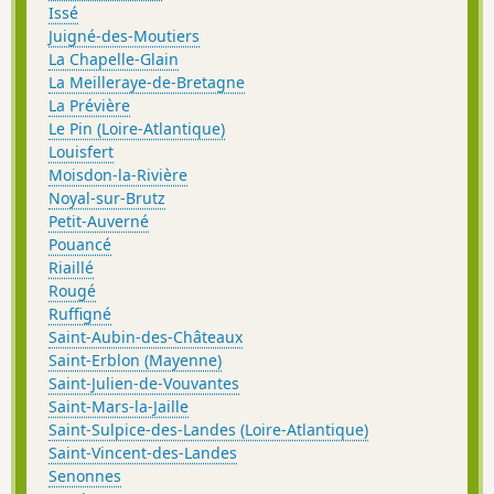
Issé
Juigné-des-Moutiers
La Chapelle-Glain
La Meilleraye-de-Bretagne
La Prévière
Le Pin (Loire-Atlantique)
Louisfert
Moisdon-la-Rivière
Noyal-sur-Brutz
Petit-Auverné
Pouancé
Riaillé
Rougé
Ruffigné
Saint-Aubin-des-Châteaux
Saint-Erblon (Mayenne)
Saint-Julien-de-Vouvantes
Saint-Mars-la-Jaille
Saint-Sulpice-des-Landes (Loire-Atlantique)
Saint-Vincent-des-Landes
Senonnes