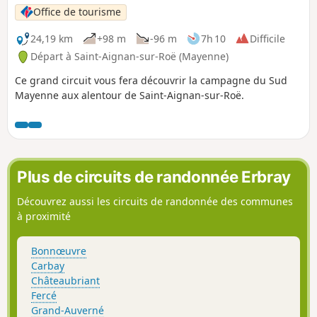
Office de tourisme
24,19 km
+98 m
-96 m
7h 10
Difficile
Départ à Saint-Aignan-sur-Roë (Mayenne)
Ce grand circuit vous fera découvrir la campagne du Sud
Mayenne aux alentour de Saint-Aignan-sur-Roë.
Plus de circuits de randonnée Erbray
Découvrez aussi les circuits de randonnée des communes
à proximité
Bonnœuvre
Carbay
Châteaubriant
Fercé
Grand-Auverné