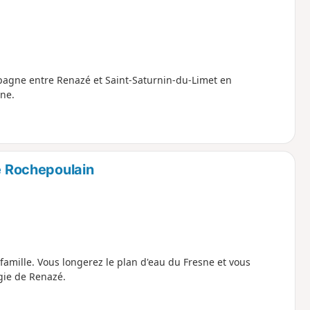
mpagne entre Renazé et Saint-Saturnin-du-Limet en
ne.
de Rochepoulain
famille. Vous longerez le plan d'eau du Fresne et vous
gie de Renazé.