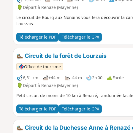
Départ à Renazé (Mayenne)
Le circuit de Bourg aux Nonains vous fera découvrir la ca
Lourzais.
Télécharger le PDF
Télécharger le GPX
Circuit de la forêt de Lourzais
Office de tourisme
6,51 km
+44 m
-44 m
2h 00
Facile
Départ à Renazé (Mayenne)
Petit circuit de moins de 10 km à Renazé, randonnée facile 
Télécharger le PDF
Télécharger le GPX
Circuit de la Duchesse Anne à Renazé 