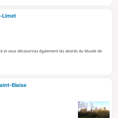
u-Limet
e
nazé et vous découvrirez également les abords du Musée de
aint-Blaise