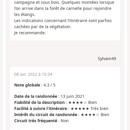
campagne et sous bois. Quelques montées lorsque
l’on arrive dans la forêt de carnelle pour rejoindre
les étangs.
Les indications concernant l’itinéraire sont parfois
cachées par de la végétation.
Je recommande.
Sylvain49
08 avr. 2022 à 10:34
Note globale
:
4.3
/
5
Date de la randonnée
: 13 juin 2021
Fiabilité de la description
: ★★★★☆ Bien
Facilité à suivre l'itinéraire
: ★★★★★ Très bien
Intérêt du circuit de randonnée
: ★★★★☆ Bien
Circuit très fréquenté
: Non