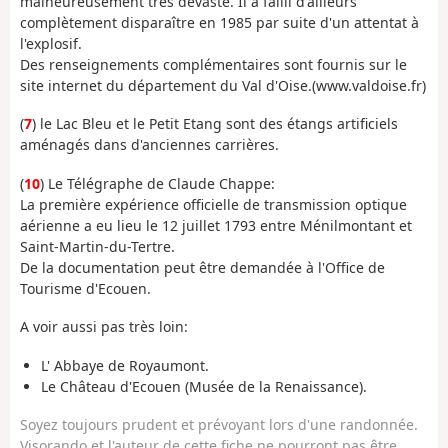
malheureusement très dévasté. Il a failli d'ailleurs
complètement disparaître en 1985 par suite d'un attentat à
l'explosif.
Des renseignements complémentaires sont fournis sur le
site internet du département du Val d'Oise.(www.valdoise.fr)
(
7
) le Lac Bleu et le Petit Etang sont des étangs artificiels
aménagés dans d'anciennes carrières.
(
10
) Le Télégraphe de Claude Chappe:
La première expérience officielle de transmission optique
aérienne a eu lieu le 12 juillet 1793 entre Ménilmontant et
Saint-Martin-du-Tertre.
De la documentation peut être demandée à l'Office de
Tourisme d'Ecouen.
A voir aussi pas très loin:
L' Abbaye de Royaumont.
Le Château d'Ecouen (Musée de la Renaissance).
Soyez toujours prudent et prévoyant lors d'une randonnée.
Visorando et l'auteur de cette fiche ne pourront pas être