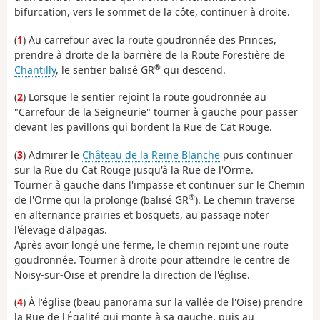
bifurcation, vers le sommet de la côte, continuer à droite.
(
1
) Au carrefour avec la route goudronnée des Princes,
prendre à droite de la barrière de la Route Forestière de
®
Chantilly
, le sentier balisé GR
qui descend.
(
2
) Lorsque le sentier rejoint la route goudronnée au
"Carrefour de la Seigneurie" tourner à gauche pour passer
devant les pavillons qui bordent la Rue de Cat Rouge.
(
3
) Admirer le
Château de la Reine Blanche
puis continuer
sur la Rue du Cat Rouge jusqu'à la Rue de l'Orme.
Tourner à gauche dans l'impasse et continuer sur le Chemin
®
de l'Orme qui la prolonge (balisé GR
). Le chemin traverse
en alternance prairies et bosquets, au passage noter
l'élevage d'alpagas.
Après avoir longé une ferme, le chemin rejoint une route
goudronnée. Tourner à droite pour atteindre le centre de
Noisy-sur-Oise et prendre la direction de l'église.
(
4
) À l'église (beau panorama sur la vallée de l'Oise) prendre
la Rue de l'Égalité qui monte à sa gauche, puis au