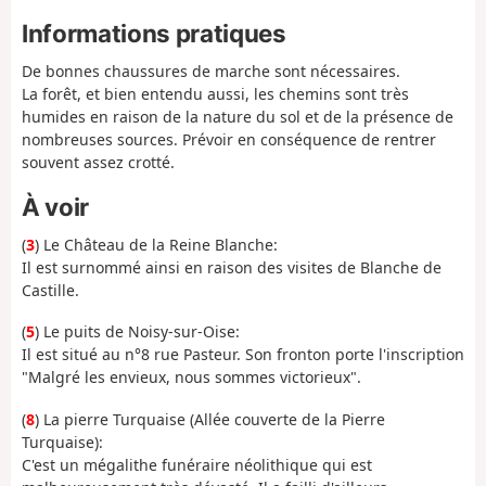
Informations pratiques
De bonnes chaussures de marche sont nécessaires.
La forêt, et bien entendu aussi, les chemins sont très
humides en raison de la nature du sol et de la présence de
nombreuses sources. Prévoir en conséquence de rentrer
souvent assez crotté.
À voir
(
3
) Le Château de la Reine Blanche:
Il est surnommé ainsi en raison des visites de Blanche de
Castille.
(
5
) Le puits de Noisy-sur-Oise:
Il est situé au n°8 rue Pasteur. Son fronton porte l'inscription
"Malgré les envieux, nous sommes victorieux".
(
8
) La pierre Turquaise (Allée couverte de la Pierre
Turquaise):
C'est un mégalithe funéraire néolithique qui est