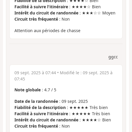
Fiabilité de la description
: ★★★★☆ Bien
Facilité à suivre l'itinéraire
: ★★★★☆ Bien
Intérêt du circuit de randonnée
: ★★★☆☆ Moyen
Circuit très fréquenté
: Non
Attention aux périodes de chasse
ggcc
09 sept. 2025 à 07:44
• Modifié le :
09 sept. 2025 à
07:45
Note globale
:
4.7
/
5
Date de la randonnée
: 09 sept. 2025
Fiabilité de la description
: ★★★★★ Très bien
Facilité à suivre l'itinéraire
: ★★★★★ Très bien
Intérêt du circuit de randonnée
: ★★★★☆ Bien
Circuit très fréquenté
: Non