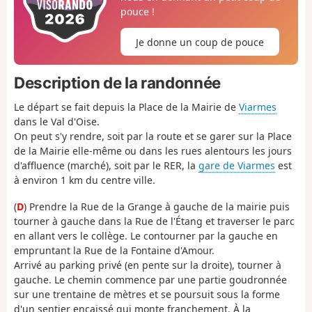
pouce !
Je donne un coup de pouce
Description de la randonnée
Le départ se fait depuis la Place de la Mairie de
Viarmes
dans le Val d'Oise.
On peut s'y rendre, soit par la route et se garer sur la Place
de la Mairie elle-même ou dans les rues alentours les jours
d'affluence (marché), soit par le RER, la
gare de Viarmes
est
à environ 1 km du centre ville.
(
D
) Prendre la Rue de la Grange à gauche de la mairie puis
tourner à gauche dans la Rue de l'Étang et traverser le parc
en allant vers le collège. Le contourner par la gauche en
empruntant la Rue de la Fontaine d'Amour.
Arrivé au parking privé (en pente sur la droite), tourner à
gauche. Le chemin commence par une partie goudronnée
sur une trentaine de mètres et se poursuit sous la forme
d'un sentier encaissé qui monte franchement. À la