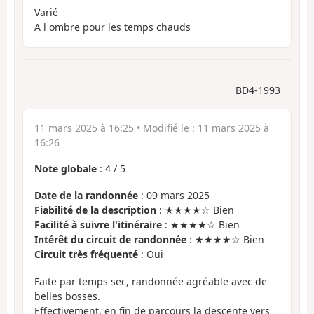
Varié
A l ombre pour les temps chauds
BD4-1993
11 mars 2025 à 16:25
• Modifié le :
11 mars 2025 à
16:26
Note globale
:
4
/
5
Date de la randonnée
: 09 mars 2025
Fiabilité de la description
: ★★★★☆ Bien
Facilité à suivre l'itinéraire
: ★★★★☆ Bien
Intérêt du circuit de randonnée
: ★★★★☆ Bien
Circuit très fréquenté
: Oui
Faite par temps sec, randonnée agréable avec de
belles bosses.
Effectivement, en fin de parcours la descente vers