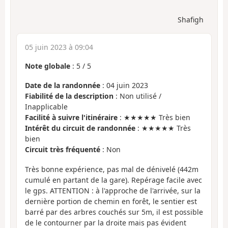
Shafigh
05 juin 2023 à 09:04
Note globale
:
5
/
5
Date de la randonnée
: 04 juin 2023
Fiabilité de la description
: Non utilisé /
Inapplicable
Facilité à suivre l'itinéraire
: ★★★★★ Très bien
Intérêt du circuit de randonnée
: ★★★★★ Très
bien
Circuit très fréquenté
: Non
Très bonne expérience, pas mal de dénivelé (442m
cumulé en partant de la gare). Repérage facile avec
le gps. ATTENTION : à l'approche de l'arrivée, sur la
dernière portion de chemin en forêt, le sentier est
barré par des arbres couchés sur 5m, il est possible
de le contourner par la droite mais pas évident