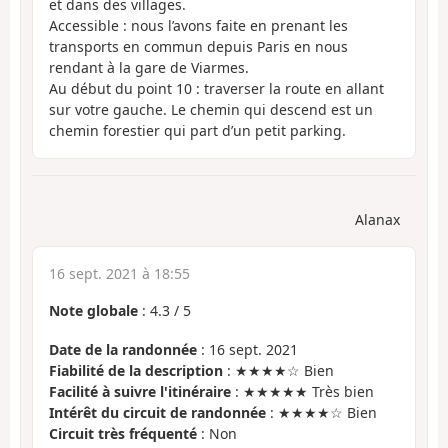
et dans des villages.
Accessible : nous l’avons faite en prenant les
transports en commun depuis Paris en nous
rendant à la gare de Viarmes.
Au début du point 10 : traverser la route en allant
sur votre gauche. Le chemin qui descend est un
chemin forestier qui part d’un petit parking.
Alanax
16 sept. 2021 à 18:55
Note globale
:
4.3
/
5
Date de la randonnée
: 16 sept. 2021
Fiabilité de la description
: ★★★★☆ Bien
Facilité à suivre l'itinéraire
: ★★★★★ Très bien
Intérêt du circuit de randonnée
: ★★★★☆ Bien
Circuit très fréquenté
: Non