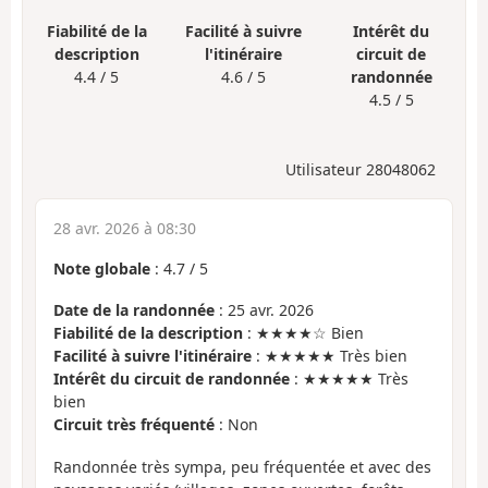
Fiabilité de la
Facilité à suivre
Intérêt du
description
l'itinéraire
circuit de
4.4 / 5
4.6 / 5
randonnée
4.5 / 5
Utilisateur 28048062
28 avr. 2026 à 08:30
Note globale
:
4.7
/
5
Date de la randonnée
: 25 avr. 2026
Fiabilité de la description
: ★★★★☆ Bien
Facilité à suivre l'itinéraire
: ★★★★★ Très bien
Intérêt du circuit de randonnée
: ★★★★★ Très
bien
Circuit très fréquenté
: Non
Randonnée très sympa, peu fréquentée et avec des