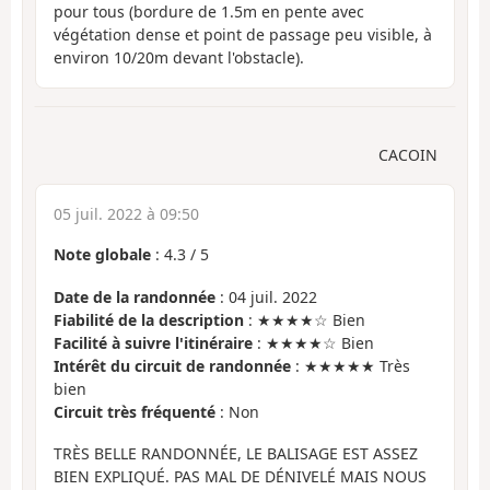
pour tous (bordure de 1.5m en pente avec
végétation dense et point de passage peu visible, à
environ 10/20m devant l'obstacle).
CACOIN
05 juil. 2022 à 09:50
Note globale
:
4.3
/
5
Date de la randonnée
: 04 juil. 2022
Fiabilité de la description
: ★★★★☆ Bien
Facilité à suivre l'itinéraire
: ★★★★☆ Bien
Intérêt du circuit de randonnée
: ★★★★★ Très
bien
Circuit très fréquenté
: Non
TRÈS BELLE RANDONNÉE, LE BALISAGE EST ASSEZ
BIEN EXPLIQUÉ. PAS MAL DE DÉNIVELÉ MAIS NOUS