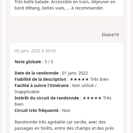
Très belle balade. Accessible en train, déjeuner en
bord d’étang, belles vues, … à recommander.
Eliane19
05 janv. 2022 à 20:33
Note globale
:
5
/
5
Date de la randonnée
: 01 janv. 2022
Fiabilité de la description
: ★★★★★ Très bien
Facilité à suivre l'itinéraire
: Non utilisé /
Inapplicable
Intérêt du circuit de randonnée
: ★★★★★ Très
bien
Circuit très fréquenté
: Non
Randonnée très agréable car variée, avec des
passages en forêts, entre des champs et des prés