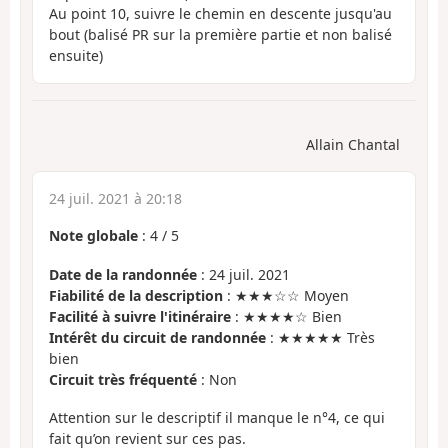
Au point 10, suivre le chemin en descente jusqu'au
bout (balisé PR sur la première partie et non balisé
ensuite)
Allain Chantal
24 juil. 2021 à 20:18
Note globale
:
4
/
5
Date de la randonnée
: 24 juil. 2021
Fiabilité de la description
: ★★★☆☆ Moyen
Facilité à suivre l'itinéraire
: ★★★★☆ Bien
Intérêt du circuit de randonnée
: ★★★★★ Très
bien
Circuit très fréquenté
: Non
Attention sur le descriptif il manque le n°4, ce qui
fait qu’on revient sur ces pas.