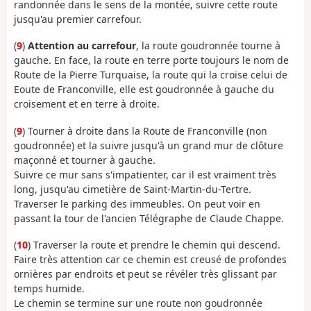
randonnée dans le sens de la montée, suivre cette route
jusqu'au premier carrefour.
(
9
)
Attention au carrefour
, la route goudronnée tourne à
gauche. En face, la route en terre porte toujours le nom de
Route de la Pierre Turquaise, la route qui la croise celui de
Eoute de Franconville, elle est goudronnée à gauche du
croisement et en terre à droite.
(
9
) Tourner à droite dans la Route de Franconville (non
goudronnée) et la suivre jusqu'à un grand mur de clôture
maçonné et tourner à gauche.
Suivre ce mur sans s'impatienter, car il est vraiment très
long, jusqu'au cimetière de Saint-Martin-du-Tertre.
Traverser le parking des immeubles. On peut voir en
passant la tour de l'ancien Télégraphe de Claude Chappe.
(
10
) Traverser la route et prendre le chemin qui descend.
Faire très attention car ce chemin est creusé de profondes
ornières par endroits et peut se révéler très glissant par
temps humide.
Le chemin se termine sur une route non goudronnée