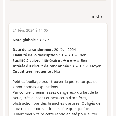
michal
21 févr. 2024 à 14:05
Note globale
:
3.7
/
5
Date de la randonnée
: 20 févr. 2024
Fiabilité de la description
: ★★★★☆ Bien
Facilité à suivre l'itinéraire
: ★★★★☆ Bien
Intérêt du circuit de randonnée
: ★★★☆☆ Moyen
Circuit très fréquenté
: Non
Petit cafouillage pour trouver la pierre turquaise,
sinon bonnes explications.
Par contre, chemin assez dangereux du fait de la
boue, très glissant et beaucoup d'ornières,
obstruction par des branches d'arbres. Obligés de
suivre le chemin sur le bas côté quelquefois.
Il vaut mieux faire cette rando en été pour éviter