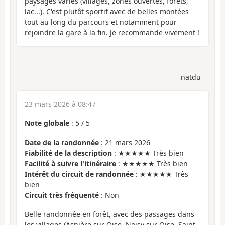
paysages variés (villages, zones ouvertes, forêts,
lac...). C'est plutôt sportif avec de belles montées
tout au long du parcours et notamment pour
rejoindre la gare à la fin. Je recommande vivement !
natdu
23 mars 2026 à 08:47
Note globale
:
5
/
5
Date de la randonnée
: 21 mars 2026
Fiabilité de la description
: ★★★★★ Très bien
Facilité à suivre l'itinéraire
: ★★★★★ Très bien
Intérêt du circuit de randonnée
: ★★★★★ Très
bien
Circuit très fréquenté
: Non
Belle randonnée en forêt, avec des passages dans
les villages (Asnière sur Oise, Noisy sur Oise, Saint