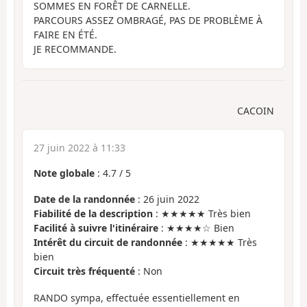
SOMMES EN FORÊT DE CARNELLE.
PARCOURS ASSEZ OMBRAGÉ, PAS DE PROBLÈME À
FAIRE EN ÉTÉ.
JE RECOMMANDE.
CACOIN
27 juin 2022 à 11:33
Note globale
:
4.7
/
5
Date de la randonnée
: 26 juin 2022
Fiabilité de la description
: ★★★★★ Très bien
Facilité à suivre l'itinéraire
: ★★★★☆ Bien
Intérêt du circuit de randonnée
: ★★★★★ Très
bien
Circuit très fréquenté
: Non
RANDO sympa, effectuée essentiellement en