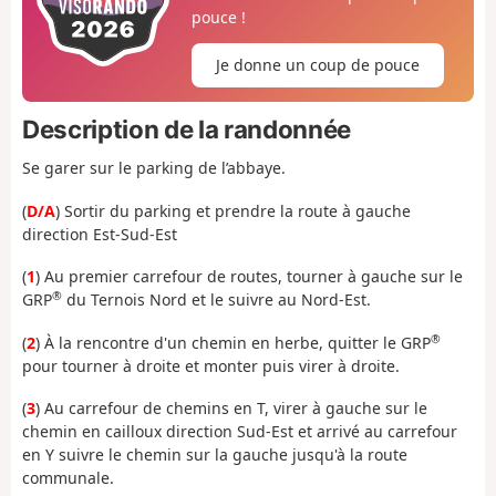
pouce !
Je donne un coup de pouce
Description de la randonnée
Se garer sur le parking de l’abbaye.
(
D/A
) Sortir du parking et prendre la route à gauche
direction Est-Sud-Est
(
1
) Au premier carrefour de routes, tourner à gauche sur le
®
GRP
du Ternois Nord et le suivre au Nord-Est.
®
(
2
) À la rencontre d'un chemin en herbe, quitter le GRP
pour tourner à droite et monter puis virer à droite.
(
3
) Au carrefour de chemins en T, virer à gauche sur le
chemin en cailloux direction Sud-Est et arrivé au carrefour
en Y suivre le chemin sur la gauche jusqu'à la route
communale.