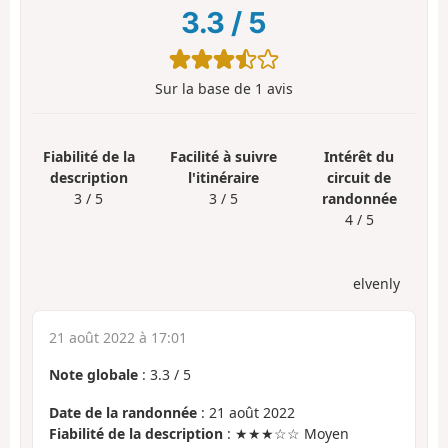
3.3
/
5
Sur la base de
1
avis
Fiabilité de la
Facilité à suivre
Intérêt du
description
l'itinéraire
circuit de
3 / 5
3 / 5
randonnée
4 / 5
elvenly
21 août 2022 à 17:01
Note globale
:
3.3
/
5
Date de la randonnée
: 21 août 2022
Fiabilité de la description
: ★★★☆☆ Moyen