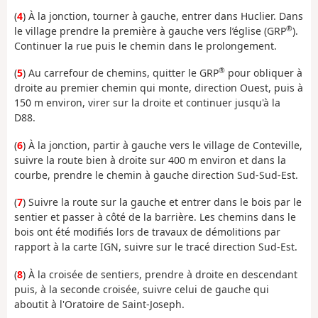
(
4
) À la jonction, tourner à gauche, entrer dans Huclier. Dans
®
le village prendre la première à gauche vers l’église (GRP
).
Continuer la rue puis le chemin dans le prolongement.
®
(
5
) Au carrefour de chemins, quitter le GRP
pour obliquer à
droite au premier chemin qui monte, direction Ouest, puis à
150 m environ, virer sur la droite et continuer jusqu'à la
D88.
(
6
) À la jonction, partir à gauche vers le village de Conteville,
suivre la route bien à droite sur 400 m environ et dans la
courbe, prendre le chemin à gauche direction Sud-Sud-Est.
(
7
) Suivre la route sur la gauche et entrer dans le bois par le
sentier et passer à côté de la barrière. Les chemins dans le
bois ont été modifiés lors de travaux de démolitions par
rapport à la carte IGN, suivre sur le tracé direction Sud-Est.
(
8
) À la croisée de sentiers, prendre à droite en descendant
puis, à la seconde croisée, suivre celui de gauche qui
aboutit à l'Oratoire de Saint-Joseph.