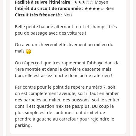
Facilité à suivre l'itinéraire
: ★★★☆☆ Moyen
Intérêt du circuit de randonnée
: ★★★★☆ Bien
Circuit très fréquenté
: Non
Belle petite balade alternant foret et champs, très
peu de passage avec des voitures !
On a vu un chevreuil effectivement au milieu du
maïs
On n'aperçoit que très rapidement l'abbaye dans la
1ere montée et dans la dernière descente mais
bon, elle est assez moche donc on ne rate rien !
Par contre pour le point de repère numéro 7, soit
on est complètement aveugle, soit il faut enjamber
des barbelés au milieu des buissons, soit le sentier
dont il est question n'existe pas/plus. Du coup le
plus simple est de continuer tout droit et de
prendre à gauche au carrefour pour rejoindre le
parking.