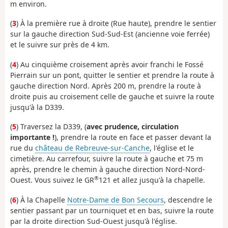
m environ.
(
3
) À la première rue à droite (Rue haute), prendre le sentier
sur la gauche direction Sud-Sud-Est (ancienne voie ferrée)
et le suivre sur près de 4 km.
(
4
) Au cinquième croisement après avoir franchi le Fossé
Pierrain sur un pont, quitter le sentier et prendre la route à
gauche direction Nord. Après 200 m, prendre la route à
droite puis au croisement celle de gauche et suivre la route
jusqu'à la D339.
(
5
) Traversez la D339, (
avec prudence, circulation
importante !
), prendre la route en face et passer devant la
rue du
château de Rebreuve-sur-Canche
, l'église et le
cimetière. Au carrefour, suivre la route à gauche et 75 m
après, prendre le chemin à gauche direction Nord-Nord-
®
Ouest. Vous suivez le GR
121 et allez jusqu'à la chapelle.
(
6
) À la Chapelle
Notre-Dame de Bon Secours
, descendre le
sentier passant par un tourniquet et en bas, suivre la route
par la droite direction Sud-Ouest jusqu'à l'église.