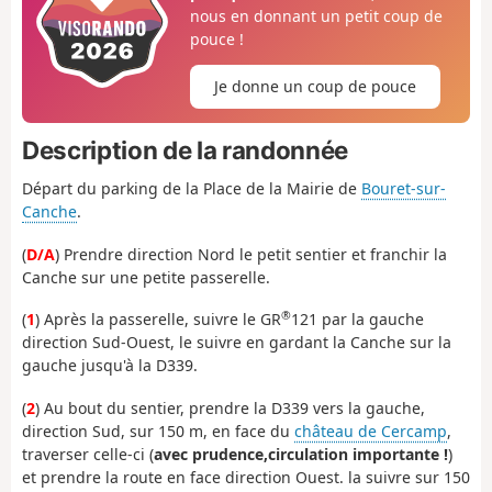
nous en donnant un petit coup de
pouce !
Je donne un coup de pouce
Description de la randonnée
Départ du parking de la Place de la Mairie de
Bouret-sur-
Canche
.
(
D/A
) Prendre direction Nord le petit sentier et franchir la
Canche sur une petite passerelle.
®
(
1
) Après la passerelle, suivre le GR
121 par la gauche
direction Sud-Ouest, le suivre en gardant la Canche sur la
gauche jusqu'à la D339.
(
2
) Au bout du sentier, prendre la D339 vers la gauche,
direction Sud, sur 150 m, en face du
château de Cercamp
,
traverser celle-ci (
avec prudence,circulation importante !
)
et prendre la route en face direction Ouest. la suivre sur 150