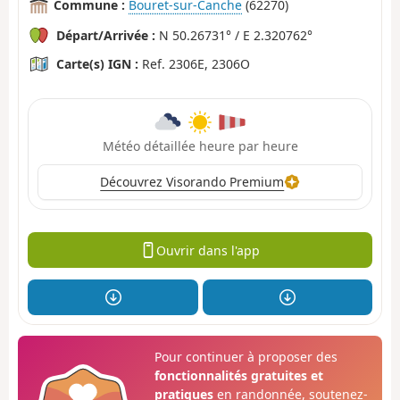
Commune :
Bouret-sur-Canche
(62270)
Départ/Arrivée :
N 50.26731° / E 2.320762°
Carte(s) IGN :
Ref. 2306E, 2306O
Météo détaillée heure par heure
Découvrez Visorando Premium
Ouvrir dans l'app
Pour continuer à proposer des
fonctionnalités gratuites et
pratiques
en randonnée, soutenez-