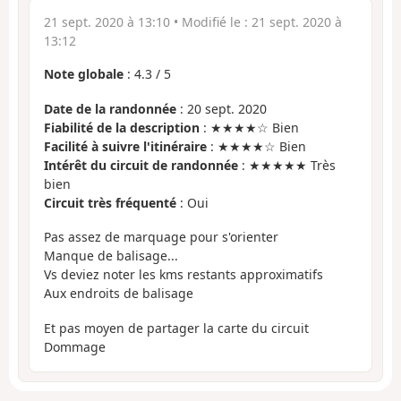
21 sept. 2020 à 13:10
• Modifié le :
21 sept. 2020 à
13:12
Note globale
:
4.3
/
5
Date de la randonnée
: 20 sept. 2020
Fiabilité de la description
: ★★★★☆ Bien
Facilité à suivre l'itinéraire
: ★★★★☆ Bien
Intérêt du circuit de randonnée
: ★★★★★ Très
bien
Circuit très fréquenté
: Oui
Pas assez de marquage pour s'orienter
Manque de balisage...
Vs deviez noter les kms restants approximatifs
Aux endroits de balisage
Et pas moyen de partager la carte du circuit
Dommage