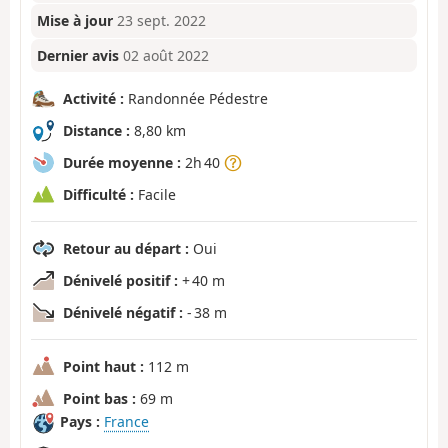
Mise à jour
23 sept. 2022
Dernier avis
02 août 2022
Activité :
Randonnée Pédestre
Distance :
8,80 km
Durée moyenne :
2h 40
Difficulté :
Facile
Retour au départ :
Oui
Dénivelé positif :
+ 40 m
Dénivelé négatif :
- 38 m
Point haut :
112 m
Point bas :
69 m
Pays :
France