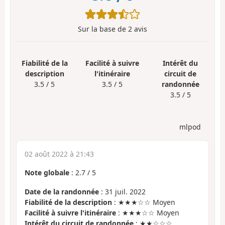
Sur la base de
2
avis
Fiabilité de la
Facilité à suivre
Intérêt du
description
l'itinéraire
circuit de
3.5 / 5
3.5 / 5
randonnée
3.5 / 5
mlpod
02 août 2022 à 21:43
Note globale
:
2.7
/
5
Date de la randonnée
: 31 juil. 2022
Fiabilité de la description
: ★★★☆☆ Moyen
Facilité à suivre l'itinéraire
: ★★★☆☆ Moyen
Intérêt du circuit de randonnée
: ★★☆☆☆