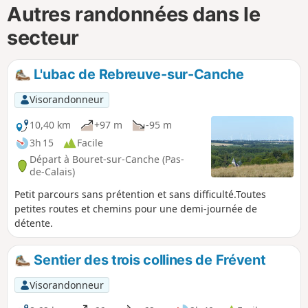
Autres randonnées dans le
secteur
L'ubac de Rebreuve-sur-Canche
Visorandonneur
10,40 km
+97 m
-95 m
3h 15
Facile
Départ à Bouret-sur-Canche (Pas-
de-Calais)
Petit parcours sans prétention et sans difficulté.Toutes
petites routes et chemins pour une demi-journée de
détente.
Sentier des trois collines de Frévent
Visorandonneur