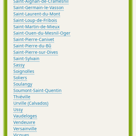
Saint-Aignan-de-Cramesnil
Saint-Germain-le-Vasson
Saint-Laurent-du-Mont
Saint-Loup-de-Fribois
Saint-Martin-de-Mieux
Saint-Ouen-du-Mesnil-Oger
Saint-Pierre-Canivet
Saint-Pierre-du-Bû
Saint-Pierre-sur-Dives
Saint-Sylvain
Sassy
Soignolles
Soliers
Soulangy
Soumont-Saint-Quentin
Thiéville
Urville (Calvados)
Ussy
Vaudeloges
Vendeuvre
Versainville
Vicques