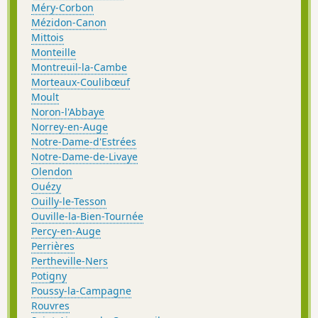
Méry-Corbon
Mézidon-Canon
Mittois
Monteille
Montreuil-la-Cambe
Morteaux-Coulibœuf
Moult
Noron-l'Abbaye
Norrey-en-Auge
Notre-Dame-d'Estrées
Notre-Dame-de-Livaye
Olendon
Ouézy
Ouilly-le-Tesson
Ouville-la-Bien-Tournée
Percy-en-Auge
Perrières
Pertheville-Ners
Potigny
Poussy-la-Campagne
Rouvres