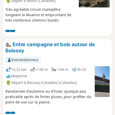
Départ à Moult (Calvados)
Très agréable circuit champêtre
longeant la Muance et empruntant de
très nombreux chemins boisés.
Entre campagne et bois autour de
Boissey
Visorandonneur
10,22 km
+150 m
-144 m
3h 20
Moyenne
Départ à Boissey (Calvados) (Calvados)
Randonnée d'automne ou d'hiver, quoique peu
praticable après de fortes pluies, pour profiter du
point de vue sur la plaine.