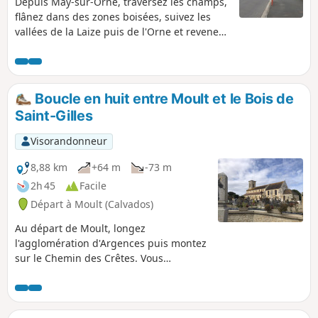
Depuis May-sur-Orne, traversez les champs,
flânez dans des zones boisées, suivez les
vallées de la Laize puis de l'Orne et revenez
par Saint-André-sur-Orne.
Boucle en huit entre Moult et le Bois de
Saint-Gilles
Visorandonneur
8,88 km
+64 m
-73 m
2h 45
Facile
Départ à Moult (Calvados)
Au départ de Moult, longez
l'agglomération d'Argences puis montez
sur le Chemin des Crêtes. Vous
emprunterez de très nombreux chemins
boisés et vous terminerez cet agréable
circuit champêtre en longeant la
Muance.