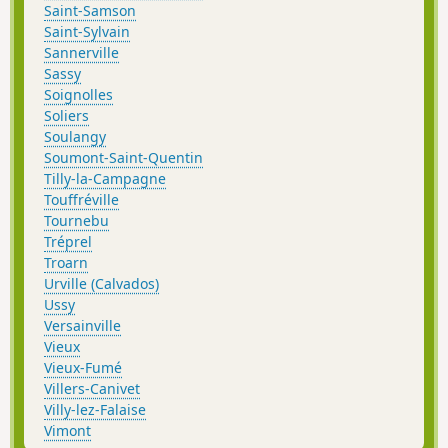
Saint-Samson
Saint-Sylvain
Sannerville
Sassy
Soignolles
Soliers
Soulangy
Soumont-Saint-Quentin
Tilly-la-Campagne
Touffréville
Tournebu
Tréprel
Troarn
Urville (Calvados)
Ussy
Versainville
Vieux
Vieux-Fumé
Villers-Canivet
Villy-lez-Falaise
Vimont