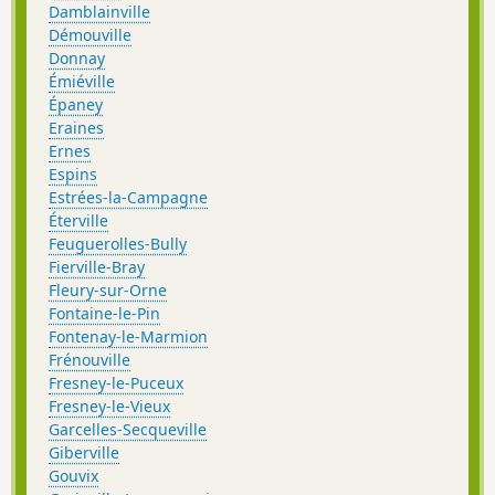
Damblainville
Démouville
Donnay
Émiéville
Épaney
Eraines
Ernes
Espins
Estrées-la-Campagne
Éterville
Feuguerolles-Bully
Fierville-Bray
Fleury-sur-Orne
Fontaine-le-Pin
Fontenay-le-Marmion
Frénouville
Fresney-le-Puceux
Fresney-le-Vieux
Garcelles-Secqueville
Giberville
Gouvix