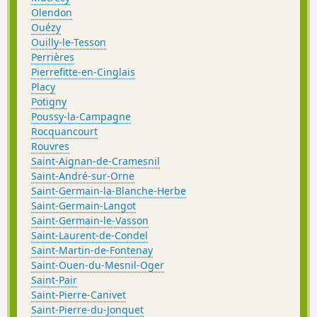
Olendon
Ouézy
Ouilly-le-Tesson
Perrières
Pierrefitte-en-Cinglais
Placy
Potigny
Poussy-la-Campagne
Rocquancourt
Rouvres
Saint-Aignan-de-Cramesnil
Saint-André-sur-Orne
Saint-Germain-la-Blanche-Herbe
Saint-Germain-Langot
Saint-Germain-le-Vasson
Saint-Laurent-de-Condel
Saint-Martin-de-Fontenay
Saint-Ouen-du-Mesnil-Oger
Saint-Pair
Saint-Pierre-Canivet
Saint-Pierre-du-Jonquet