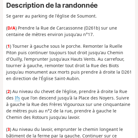
Description de la randonnée
Se garer au parking de l'église de Soumont.
(
D/A
) Prendre la Rue de Carcassonne (D261b) sur une
centaine de mètres environ jusqu'au n°17.
(
1
) Tourner à gauche sous le porche. Remonter la Ruelle
Piton puis continuer toujours tout droit jusqu'au Chemin
d'Ouilly, l'emprunter jusqu'aux Hauts Vents. Au carrefour,
tourner à gauche, remonter tout droit la Rue des Biots
jusqu'au monument aux morts puis prendre à droite la D261
en direction de l'Église Saint-Aubin.
(
2
) Au niveau du chevet de l'église, prendre à droite la Rue
des
Ifs
que l'on descend jusqu'à la Place des Noyers. Suivre
à gauche la Rue des Frères Vigouroux sur une cinquantaine
de mètres puis au n°2 de la rue, prendre à gauche le
Chemin des Rotours jusqu'au lavoir.
(
3
) Au niveau du lavoir, emprunter le chemin longeant le
bâtiment de la ferme par la gauche. Continuer sur ce