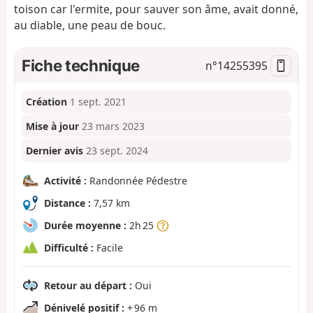
toison car l'ermite, pour sauver son âme, avait donné,
au diable, une peau de bouc.
Fiche technique
n°
14255395
Création
1 sept. 2021
Mise à jour
23 mars 2023
Dernier avis
23 sept. 2024
Activité :
Randonnée Pédestre
Distance :
7,57 km
Durée moyenne :
2h 25
Difficulté :
Facile
Retour au départ :
Oui
Dénivelé positif :
+ 96 m