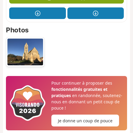
Photos
Pour continuer à proposer des
fonctionnalités gratuites et
pratiques
en randonnée, soutenez-
nous en donnant un petit coup de
pouce !
Je donne un coup de pouce