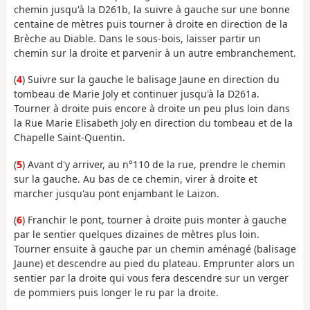
chemin jusqu'à la D261b, la suivre à gauche sur une bonne
centaine de mètres puis tourner à droite en direction de la
Brèche au Diable. Dans le sous-bois, laisser partir un
chemin sur la droite et parvenir à un autre embranchement.
(
4
) Suivre sur la gauche le balisage Jaune en direction du
tombeau de Marie Joly et continuer jusqu'à la D261a.
Tourner à droite puis encore à droite un peu plus loin dans
la Rue Marie Elisabeth Joly en direction du tombeau et de la
Chapelle Saint-Quentin.
(
5
) Avant d'y arriver, au n°110 de la rue, prendre le chemin
sur la gauche. Au bas de ce chemin, virer à droite et
marcher jusqu'au pont enjambant le Laizon.
(
6
) Franchir le pont, tourner à droite puis monter à gauche
par le sentier quelques dizaines de mètres plus loin.
Tourner ensuite à gauche par un chemin aménagé (balisage
Jaune) et descendre au pied du plateau. Emprunter alors un
sentier par la droite qui vous fera descendre sur un verger
de pommiers puis longer le ru par la droite.