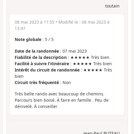
toutain
08 mai 2023 à 11:55
• Modifié le :
08 mai 2023 à
13:47
Note globale
:
5
/
5
Date de la randonnée
: 07 mai 2023
Fiabilité de la description
: ★★★★★ Très bien
Facilité à suivre l'itinéraire
: ★★★★★ Très bien
Intérêt du circuit de randonnée
: ★★★★★ Très
bien
Circuit très fréquenté
: Non
Très belle rando avec beaucoup de chemins.
Parcours bien boisé. À faire en famille . Peu de
dénivelé. À conseiller
Jean-Paul BUTEAU