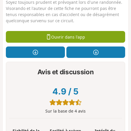
Soyez toujours prudent et prévoyant lors d'une randonnée.
Visorando et l'auteur de cette fiche ne pourront pas être
tenus responsables en cas d'accident ou de désagrément
quelconque survenu sur ce circuit.
Ouvrir dans l'app
Avis et discussion
4.9
/
5
Sur la base de
4
avis
Fiabilité de la
Facilité à suivre
Intérêt du