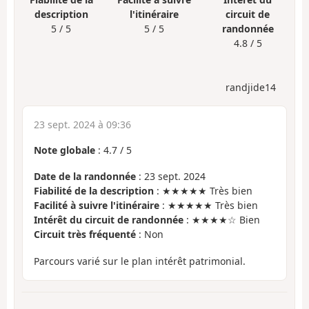
description
l'itinéraire
circuit de
5 / 5
5 / 5
randonnée
4.8 / 5
randjide14
23 sept. 2024 à 09:36
Note globale
:
4.7
/
5
Date de la randonnée
: 23 sept. 2024
Fiabilité de la description
: ★★★★★ Très bien
Facilité à suivre l'itinéraire
: ★★★★★ Très bien
Intérêt du circuit de randonnée
: ★★★★☆ Bien
Circuit très fréquenté
: Non
Parcours varié sur le plan intérêt patrimonial.