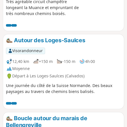
Très agréable circuit champêtre
longeant la Muance et empruntant de
très nombreux chemins boisés.
Autour des Loges-Saulces
Visorandonneur
12,40 km
+150 m
-150 m
4h 00
Moyenne
Départ à Les Loges-Saulces (Calvados)
Une journée du côté de la Suisse Normande. Des beaux
paysages au travers de chemins biens balisés.
Boucle autour du marais de
Bellengreville