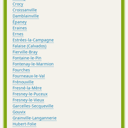
Crocy
Croissanville
Damblainville
Épaney
Eraines
Ernes
Estrées-la-Campagne
Falaise (Calvados)
Fierville-Bray
Fontaine-le-Pin
Fontenay-le-Marmion
Fourches
Fourneaux-le-Val
Frénouville
Fresné-la-Mère
Fresney-le-Puceux
Fresney-le-Vieux
Garcelles-Secqueville
Gouvix
Grainville-Langannerie
Hubert-Folie