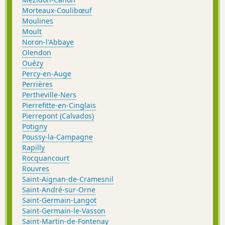
Morteaux-Coulibœuf
Moulines
Moult
Noron-l'Abbaye
Olendon
Ouézy
Percy-en-Auge
Perrières
Pertheville-Ners
Pierrefitte-en-Cinglais
Pierrepont (Calvados)
Potigny
Poussy-la-Campagne
Rapilly
Rocquancourt
Rouvres
Saint-Aignan-de-Cramesnil
Saint-André-sur-Orne
Saint-Germain-Langot
Saint-Germain-le-Vasson
Saint-Martin-de-Fontenay