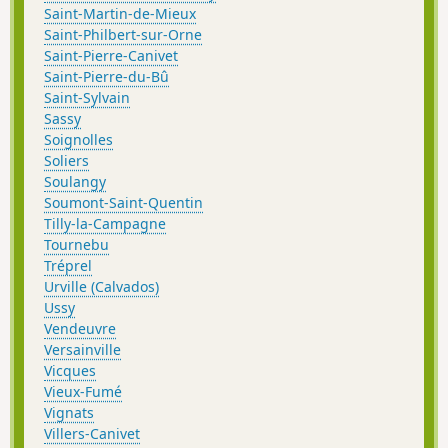
Saint-Martin-de-Mieux
Saint-Philbert-sur-Orne
Saint-Pierre-Canivet
Saint-Pierre-du-Bû
Saint-Sylvain
Sassy
Soignolles
Soliers
Soulangy
Soumont-Saint-Quentin
Tilly-la-Campagne
Tournebu
Tréprel
Urville (Calvados)
Ussy
Vendeuvre
Versainville
Vicques
Vieux-Fumé
Vignats
Villers-Canivet