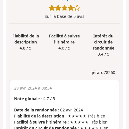
Sur la base de
5
avis
Fiabilité de la
Facilité à suivre
Intérêt du
description
l'itinéraire
circuit de
4.8 / 5
4.6 / 5
randonnée
3.4 / 5
gérard78260
29 avr. 2024 à 08:34
Note globale
:
4.7
/
5
Date de la randonnée
: 02 avr. 2024
Fiabilité de la description
: ★★★★★ Très bien
Facilité à suivre l'itinéraire
: ★★★★★ Très bien
Intérêt du circuit de randonnée
: ★★★★☆ Bien