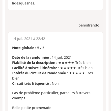
lidesquesnes.
benoitrando
14 juil. 2021 à 22:42
Note globale
:
5
/
5
Date de la randonnée
: 14 juil. 2021
Fiabilité de la description
: ★★★★★ Très bien
Facilité à suivre l'itinéraire
: ★★★★★ Très bien
Intérêt du circuit de randonnée
: ★★★★★ Très
bien
Circuit très fréquenté
: Non
Pas de problème particulier, parcours à travers
champs.
Belle petite promenade