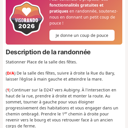
fonctionnalités gratuites et
pratiques
en randonnée, soutenez-
nous en donnant un petit coup de
pouce !
Je donne un coup de pouce
Description de la randonnée
Stationner Place de la salle des fêtes.
(
D/A
) De la salle des fêtes, suivre à droite la Rue du Bary,
laisser l'église à main gauche et atteindre la mare.
(
1
) Continuer sur la D247 vers Aubigny. À l'intersection en
haut de la rue, prendre à droite et monter la route. Au
sommet, tourner à gauche pour vous éloigner
progressivement des habitations et vous engager dans un
er
chemin ombragé. Prendre le 1
chemin à droite pour
revenir vers le bourg et vous retrouver face à un ancien
corps de ferme.