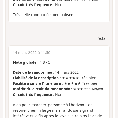
Circuit très fréquenté
: Non
Très belle randonnée bien balisée
Yola
14 mars 2022 à 11:50
Note globale
:
4.3
/
5
Date de la randonnée
: 14 mars 2022
Fiabilité de la description
: ★★★★★ Très bien
Facilité à suivre l'itinéraire
: ★★★★★ Très bien
Intérêt du circuit de randonnée
: ★★★☆☆ Moyen
Circuit très fréquenté
: Non
Bien pour marcher, personne à l'horizon – on
respire, chemin large mais rando sans grand
intérêt vers la fin après le lavoir. Je rejoins l'avis de