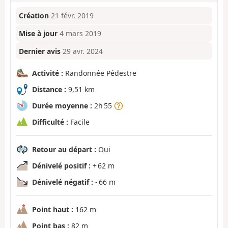
Création
21 févr. 2019
Mise à jour
4 mars 2019
Dernier avis
29 avr. 2024
Activité :
Randonnée Pédestre
Distance :
9,51 km
Durée moyenne :
2h 55
Difficulté :
Facile
Retour au départ :
Oui
Dénivelé positif :
+ 62 m
Dénivelé négatif :
- 66 m
Point haut :
162 m
Point bas :
82 m