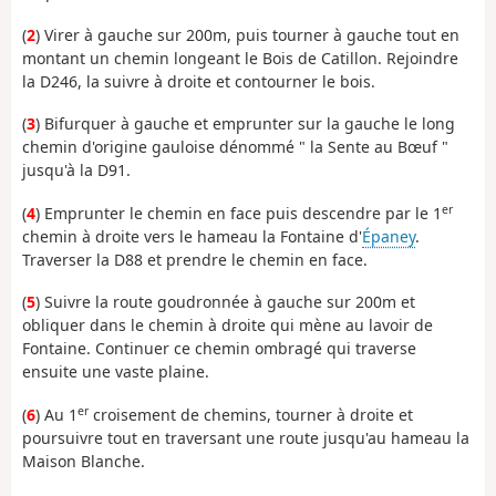
(
2
) Virer à gauche sur 200m, puis tourner à gauche tout en
montant un chemin longeant le Bois de Catillon. Rejoindre
la D246, la suivre à droite et contourner le bois.
(
3
) Bifurquer à gauche et emprunter sur la gauche le long
chemin d'origine gauloise dénommé " la Sente au Bœuf "
jusqu'à la D91.
er
(
4
) Emprunter le chemin en face puis descendre par le 1
chemin à droite vers le hameau la Fontaine d'
Épaney
.
Traverser la D88 et prendre le chemin en face.
(
5
) Suivre la route goudronnée à gauche sur 200m et
obliquer dans le chemin à droite qui mène au lavoir de
Fontaine. Continuer ce chemin ombragé qui traverse
ensuite une vaste plaine.
er
(
6
) Au 1
croisement de chemins, tourner à droite et
poursuivre tout en traversant une route jusqu'au hameau la
Maison Blanche.