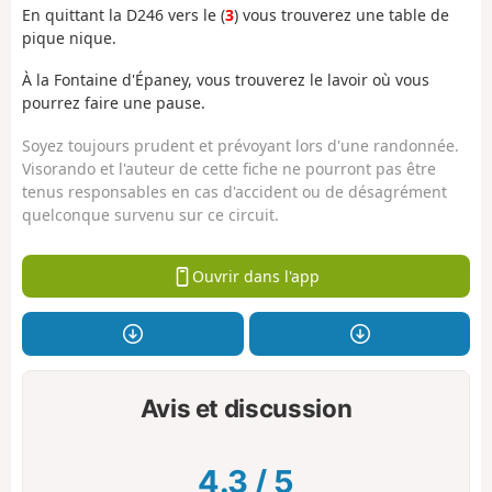
En quittant la D246 vers le (
3
) vous trouverez une table de
pique nique.
À la Fontaine d'Épaney, vous trouverez le lavoir où vous
pourrez faire une pause.
Soyez toujours prudent et prévoyant lors d'une randonnée.
Visorando et l'auteur de cette fiche ne pourront pas être
tenus responsables en cas d'accident ou de désagrément
quelconque survenu sur ce circuit.
Ouvrir dans l'app
Avis et discussion
4.3
/
5