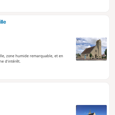
lle
lle, zone humide remarquable, et en
e d'intérêt.