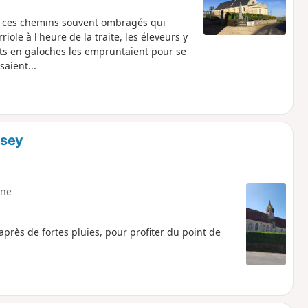
s ces chemins souvent ombragés qui
riole à l'heure de la traite, les éleveurs y
ants en galoches les empruntaient pour se
saient...
ssey
ne
rès de fortes pluies, pour profiter du point de