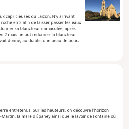
x capricieuses du Laizon. N'y arrivant
la roche en 2 afin de laisser passer les eaux
 redonner sa blancheur immaculée, après
e en 2 mais ne put redonner la blancheur
avait donné, au diable, une peau de bouc.
rre entretenus. Sur les hauteurs, on découvre l'horizon
nt-Martin, la mare d'Épaney ainsi que le lavoir de Fontaine où