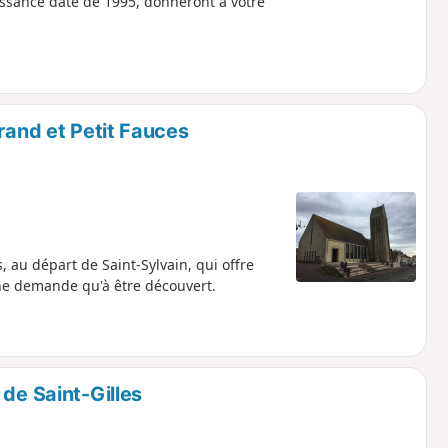
aissance date de 1995, donneront à votre
rand et Petit Fauces
 au départ de Saint-Sylvain, qui offre
 ne demande qu'à être découvert.
de Saint-Gilles