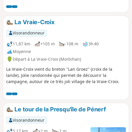
La Vraie-Croix
Visorandonneur
11,87 km
+105 m
-108 m
3h 40
Moyenne
Départ à La Vraie-Croix (Morbihan)
La Vraie-Croix vient du breton "Lan Groez" (croix de la
lande). Jolie randonnée qui permet de découvrir la
campagne, autour de ce très joli village de la Vraie-Croix.
Le tour de la Presqu'île de Pénerf
Visorandonneur
5,17 km
+2 m
-2 m