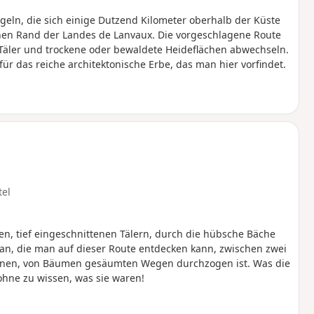
ügeln, die sich einige Dutzend Kilometer oberhalb der Küste
en Rand der Landes de Lanvaux. Die vorgeschlagene Route
e Täler und trockene oder bewaldete Heideflächen abwechseln.
für das reiche architektonische Erbe, das man hier vorfindet.
tel
n, tief eingeschnittenen Tälern, durch die hübsche Bäche
n an, die man auf dieser Route entdecken kann, zwischen zwei
hönen, von Bäumen gesäumten Wegen durchzogen ist. Was die
 ohne zu wissen, was sie waren!