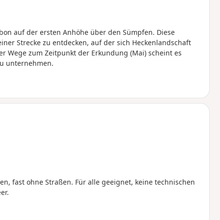
mbon auf der ersten Anhöhe über den Sümpfen. Diese
ner Strecke zu entdecken, auf der sich Heckenlandschaft
r Wege zum Zeitpunkt der Erkundung (Mai) scheint es
zu unternehmen.
n, fast ohne Straßen. Für alle geeignet, keine technischen
er.