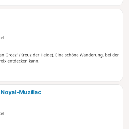
tel
n Groez” (Kreuz der Heide). Eine schöne Wanderung, bei der
roix entdecken kann.
Noyal-Muzillac
tel