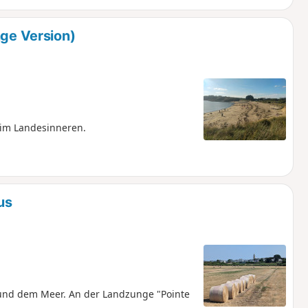
nge Version)
 im Landesinneren.
us
und dem Meer. An der Landzunge "Pointe