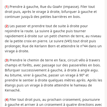
(
1
) Prendre à gauche, Rue du Goahr (impasse). Filer tout
droit puis, après le virage à droite, bifurquer à gauche et
continuer jusqu'à des petites barrières en bois.
(
2
) Les passer et prendre tout de suite à droite pour
rejoindre la route. La suivre à gauche puis tourner
rapidement à droite sur un petit chemin de terre, au niveau
de la petite croix en pierre. Le suivre (V45) tout droit puis
prolonger, Rue de Kerlann Born et atteindre le n°44 dans un
virage à droite.
(
3
) Prendre le chemin de terre en face, circuit vélo à travers
champs et forêts, avec passage sur des passerelles en bois.
Bifurquer successivement à gauche, à droite à angle aigu.
Au bitume, virer à gauche, passer un virage à 90° et
prendre le sentier à droite quelques mètres après. Après les
étangs puis un virage à droite atteindre le hameau de
Kervaché.
(
4
) Filer tout droit puis, au prochain croisement, poursuivre
à gauche et arriver à un croisement à quatre directions avec