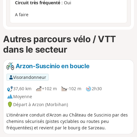
Circuit très fréquenté
: Oui
A faire
Autres parcours vélo / VTT
dans le secteur
Arzon-Suscinio en boucle
Visorandonneur
37,60 km
+102 m
-102 m
2h30
Moyenne
Départ à Arzon (Morbihan)
L'itinéraire conduit d'Arzon au Château de Suscinio par des
chemins sécurisés (pistes cyclables ou routes peu
fréquentées) et revient par le bourg de Sarzeau.