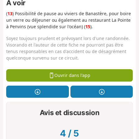
À voir
(
13
) Possibilité de pause au viviers de Banastère, pour boire
un verre ou déjeuner ou également au restaurant La Pointe
à Penvins (vue splendide sur l'océan) (
15
).
Soyez toujours prudent et prévoyant lors d'une randonnée.
Visorando et l'auteur de cette fiche ne pourront pas être
tenus responsables en cas d'accident ou de désagrément
quelconque survenu sur ce circuit.
Ouvrir dans l'app
Avis et discussion
4
/
5