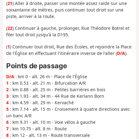
(
21
) Aller à droite, passer une montée assez raide sur une
soixantaine de mètres, puis continuer tout droit sur une
piste, arriver à la route.
(
22
) Continuer à gauche, prolonger, Rue Théodore Botrel et
filer tout droit jusqu'à la D195.
(
1
) Continuer tout droit, Rue des Écoles, et rejoindre la Place
de l'Église en effectuant l'itinéraire inverse de l'aller (
D/A
).
Points de passage
D/A
: km 0 - alt. 26 m - Place de l'Église
1
: km 0.53 - alt. 21 m - Bifurcation A/R
2
: km 0.88 - alt. 25 m - Petites barrières en bois
3
: km 1.93 - alt. 34 m - 44 Rue de Kerlann Born
4
: km 4.59 - alt. 29 m - Kervaché
5
: km 7.14 - alt. 15 m - Croisement à quatre directions avec
un banc A/R
6
: km 9.31 - alt. 10 m - Voie vélos à gauche
7
: km 10.75 - alt. 8 m - Route
8
: km 12 - alt. 13 m - Route transversale