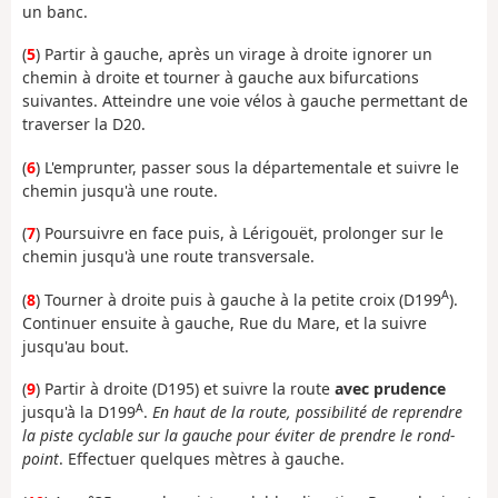
un banc.
(
5
) Partir à gauche, après un virage à droite ignorer un
chemin à droite et tourner à gauche aux bifurcations
suivantes. Atteindre une voie vélos à gauche permettant de
traverser la D20.
(
6
) L'emprunter, passer sous la départementale et suivre le
chemin jusqu'à une route.
(
7
) Poursuivre en face puis, à Lérigouët, prolonger sur le
chemin jusqu'à une route transversale.
A
(
8
) Tourner à droite puis à gauche à la petite croix (D199
).
Continuer ensuite à gauche, Rue du Mare, et la suivre
jusqu'au bout.
(
9
) Partir à droite (D195) et suivre la route
avec prudence
A
jusqu'à la D199
.
En haut de la route, possibilité de reprendre
la piste cyclable sur la gauche pour éviter de prendre le rond-
point
. Effectuer quelques mètres à gauche.