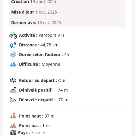
Création
19 août 2025
Mise à jour
1 oct. 2025
Dernier avis
13 oct. 2025
Activité :
Parcours VTT
Distance :
44,78 km
Durée selon l’auteur :
4h
Difficulté :
Moyenne
Retour au départ :
Oui
Dénivelé positif :
+ 74 m
Dénivelé négatif :
- 70 m
Point haut :
37 m
Point bas :
1 m
Pays :
France