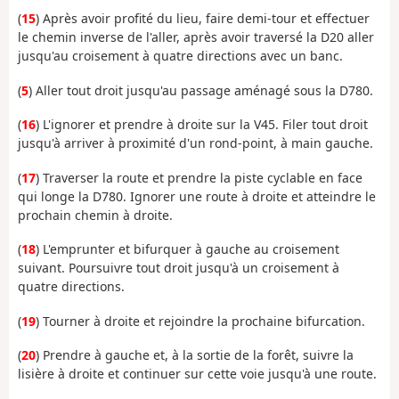
(
15
) Après avoir profité du lieu, faire demi-tour et effectuer
le chemin inverse de l'aller, après avoir traversé la D20 aller
jusqu'au croisement à quatre directions avec un banc.
(
5
) Aller tout droit jusqu'au passage aménagé sous la D780.
(
16
) L'ignorer et prendre à droite sur la V45. Filer tout droit
jusqu'à arriver à proximité d'un rond-point, à main gauche.
(
17
) Traverser la route et prendre la piste cyclable en face
qui longe la D780. Ignorer une route à droite et atteindre le
prochain chemin à droite.
(
18
) L'emprunter et bifurquer à gauche au croisement
suivant. Poursuivre tout droit jusqu'à un croisement à
quatre directions.
(
19
) Tourner à droite et rejoindre la prochaine bifurcation.
(
20
) Prendre à gauche et, à la sortie de la forêt, suivre la
lisière à droite et continuer sur cette voie jusqu'à une route.