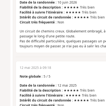
Date de la randonnée
: 10 juin 2026
Fiabilité de la description
: ★★★★★ Très bien
Facilité à suivre l'itinéraire
: ★★★★★ Très bien
Intérêt du circuit de randonnée
: ★★★★★ Très bien
Circuit très fréquenté
: Non
Un circuit de chemins creux. Globalement ombragé, à l
passage le long d'une petite route.
Pas de difficulté particulière, quelques passages un p
toujours moyen de passer. Je n'ai pas eu à salir les ch
12 mai 2025 à 09:18
Note globale
:
5
/
5
Date de la randonnée
: 12 mai 2025
Fiabilité de la description
: ★★★★★ Très bien
Facilité à suivre l'itinéraire
: ★★★★★ Très bien
Intérêt du circuit de randonnée
: ★★★★★ Très bien
Circuit très fréquenté
: Non