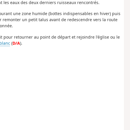
t les eaux des deux derniers ruisseaux rencontrés.
rcourant une zone humide (bottes indispensables en hiver) puis
r remonter un petit talus avant de redescendre vers la route
donnée.
t pour retourner au point de départ et rejoindre l'église ou le
blanc
(
D/A
).