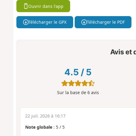
Ouvrir dans l'app
Télécharger le GPX
Télécharger le PDF
Avis et
4.5
/
5
Sur la base de
6
avis
22 juil. 2026 à 16:17
Note globale
:
5
/
5