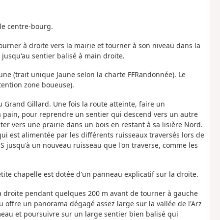
le centre-bourg.
tourner à droite vers la mairie et tourner à son niveau dans la
 jusqu'au sentier balisé à main droite.
aune (trait unique Jaune selon la charte FFRandonnée). Le
ttention zone boueuse).
Grand Gillard. Une fois la route atteinte, faire un
 pain, pour reprendre un sentier qui descend vers un autre
r vers une prairie dans un bois en restant à sa lisière Nord.
qui est alimentée par les différents ruisseaux traversés lors de
 S jusqu'à un nouveau ruisseau que l'on traverse, comme les
ite chapelle est dotée d'un panneau explicatif sur la droite.
ur la droite pendant quelques 200 m avant de tourner à gauche
offre un panorama dégagé assez large sur la vallée de l'Arz
meau et poursuivre sur un large sentier bien balisé qui