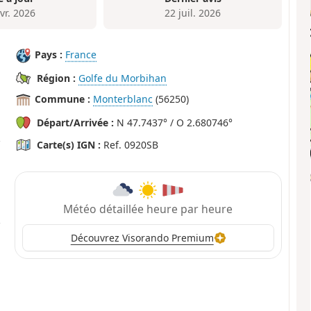
vr. 2026
22 juil. 2026
Pays :
France
Région :
Golfe du Morbihan
Commune :
Monterblanc
(56250)
Départ/Arrivée :
N 47.7437° / O 2.680746°
Carte(s) IGN :
Ref. 0920SB
Météo détaillée heure par heure
Découvrez Visorando Premium