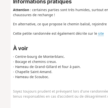
Informations pratiques
Attention
: certaines parties sont très humides, surtout e
chaussures de rechange !
En alternative, ce que propose le chemin balisé, rejoindre l
Cette petite randonnée est également décrite sur le
site
À voir
- Centre-bourg de Monterblanc.
- Bocage et chemins creux.
- Hameau de Grand-Gillard et four à pain.
- Chapelle Saint-Amand.
- Hameau de Scouboc.
Soyez toujours prudent et prévoyant lors d'une randonnée. 
tenus responsables en cas d'accident ou de désagrément q