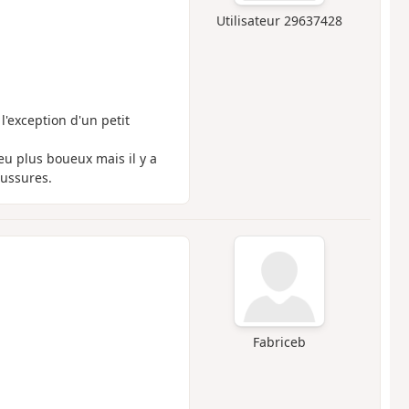
Utilisateur 29637428
'exception d'un petit
eu plus boueux mais il y a
aussures.
Fabriceb