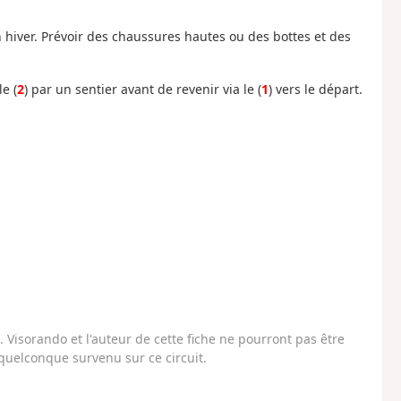
n hiver. Prévoir des chaussures hautes ou des bottes et des
e (
2
) par un sentier avant de revenir via le (
1
) vers le départ.
Visorando et l'auteur de cette fiche ne pourront pas être
uelconque survenu sur ce circuit.