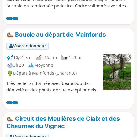
faisable en randonnée pédestre. Cadre vallonné, avec des
vignes, d'autres cultures et quelques rares élevages.
Boucle au départ de Mainfonds
Visorandonneur
10,01 km
+155 m
-153 m
3h 20
Moyenne
Départ à Mainfonds (Charente)
Très belle randonnée avec beaucoup de
dénivelé et des points de vue exceptionnels.
Circuit des Meulières de Claix et des
Chaumes du Vignac
Visorandonneur