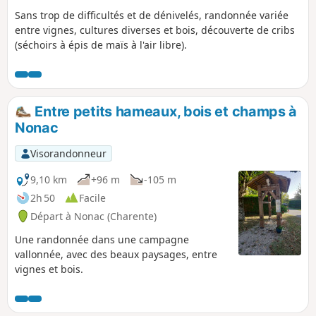
Sans trop de difficultés et de dénivelés, randonnée variée
entre vignes, cultures diverses et bois, découverte de cribs
(séchoirs à épis de maïs à l'air libre).
Entre petits hameaux, bois et champs à
Nonac
Visorandonneur
9,10 km
+96 m
-105 m
2h 50
Facile
Départ à Nonac (Charente)
Une randonnée dans une campagne
vallonnée, avec des beaux paysages, entre
vignes et bois.