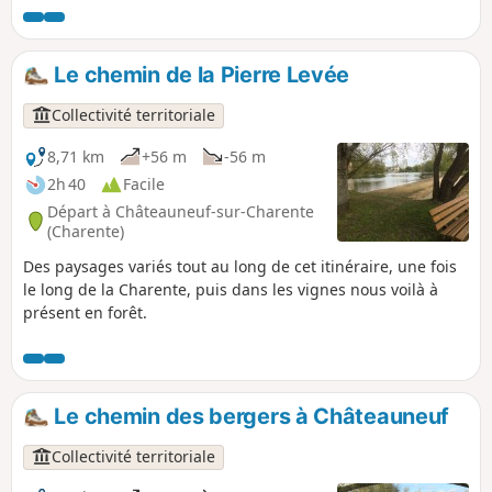
Le chemin de la Pierre Levée
Collectivité territoriale
8,71 km
+56 m
-56 m
2h 40
Facile
Départ à Châteauneuf-sur-Charente
(Charente)
Des paysages variés tout au long de cet itinéraire, une fois
le long de la Charente, puis dans les vignes nous voilà à
présent en forêt.
Le chemin des bergers à Châteauneuf
Collectivité territoriale