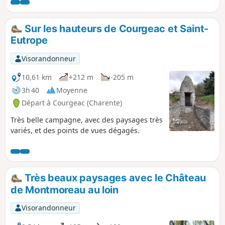
Cognac.
Sur les hauteurs de Courgeac et Saint-
Eutrope
Visorandonneur
10,61 km
+212 m
-205 m
3h 40
Moyenne
Départ à Courgeac (Charente)
Très belle campagne, avec des paysages très
variés, et des points de vues dégagés.
Très beaux paysages avec le Château
de Montmoreau au loin
Visorandonneur