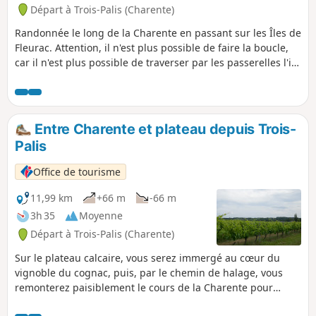
Départ à Trois-Palis (Charente)
Randonnée le long de la Charente en passant sur les Îles de
Fleurac. Attention, il n'est plus possible de faire la boucle,
car il n'est plus possible de traverser par les passerelles l'ile
de Fleurac.
Entre Charente et plateau depuis Trois-
Palis
Office de tourisme
11,99 km
+66 m
-66 m
3h 35
Moyenne
Départ à Trois-Palis (Charente)
Sur le plateau calcaire, vous serez immergé au cœur du
vignoble du cognac, puis, par le chemin de halage, vous
remonterez paisiblement le cours de la Charente pour
rejoindre l’Église Notre-Dame dans le bourg de Trois-Palis et