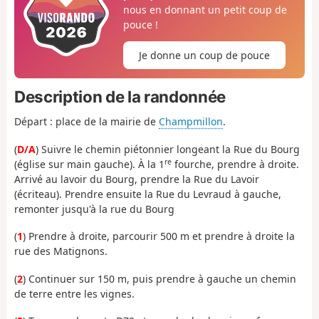
nous en donnant un petit coup de
pouce !
Je donne un coup de pouce
Description de la randonnée
Départ : place de la mairie de
Champmillon
.
(
D/A
) Suivre le chemin piétonnier longeant la Rue du Bourg
re
(église sur main gauche). À la 1
fourche, prendre à droite.
Arrivé au lavoir du Bourg, prendre la Rue du Lavoir
(écriteau). Prendre ensuite la Rue du Levraud à gauche,
remonter jusqu'à la rue du Bourg
(
1
) Prendre à droite, parcourir 500 m et prendre à droite la
rue des Matignons.
(
2
) Continuer sur 150 m, puis prendre à gauche un chemin
de terre entre les vignes.