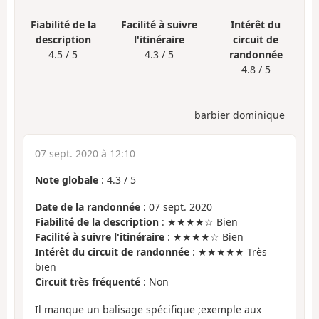
Fiabilité de la
Facilité à suivre
Intérêt du
description
l'itinéraire
circuit de
4.5 / 5
4.3 / 5
randonnée
4.8 / 5
barbier dominique
07 sept. 2020 à 12:10
Note globale
:
4.3
/
5
Date de la randonnée
: 07 sept. 2020
Fiabilité de la description
: ★★★★☆ Bien
Facilité à suivre l'itinéraire
: ★★★★☆ Bien
Intérêt du circuit de randonnée
: ★★★★★ Très
bien
Circuit très fréquenté
: Non
Il manque un balisage spécifique ;exemple aux