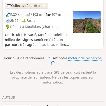
Collectivité territoriale
9,20 km
+102 m
-107 m
2h 55
Facile
Départ à Moulidars (Charente)
Un circuit très varié, tantôt au soleil au
milieu des vignes tantôt en forêt. un
parcours très agréable au beau milieu
de la campagne.
Pour plus de randonnées, utilisez notre
moteur de recherche
.
Les descriptions et la trace GPS de ce circuit restent la
propriété de leur auteur. Ne pas les copier sans son
autorisation.
AUTEUR