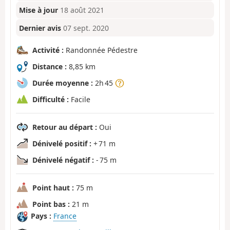
Mise à jour
18 août 2021
Dernier avis
07 sept. 2020
Activité :
Randonnée Pédestre
Distance :
8,85 km
Durée moyenne :
2h 45
Difficulté :
Facile
Retour au départ :
Oui
Dénivelé positif :
+ 71 m
Dénivelé négatif :
- 75 m
Point haut :
75 m
Point bas :
21 m
Pays :
France