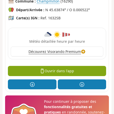
Commune :
Champmillon
(16290)
Départ/Arrivée :
N 45.63874° / O 0.000522°
Carte(s) IGN :
Ref. 1632SB
Météo détaillée heure par heure
Découvrez Visorando Premium
Ouvrir dans l'app
Pour continuer à proposer des
fonctionnalités gratuites et
pratiques
en randonnée, soutenez-