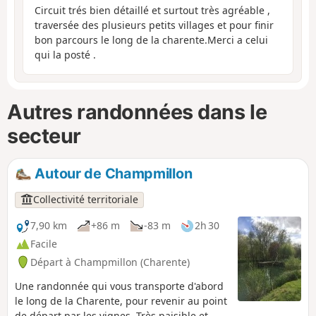
Circuit trés bien détaillé et surtout très agréable ,
traversée des plusieurs petits villages et pour finir
bon parcours le long de la charente.Merci a celui
qui la posté .
Autres randonnées dans le
secteur
Autour de Champmillon
Collectivité territoriale
7,90 km
+86 m
-83 m
2h 30
Facile
Départ à Champmillon (Charente)
Une randonnée qui vous transporte d'abord
le long de la Charente, pour revenir au point
de départ par les vignes. Très paisible et