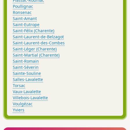
Plassac-Rouffiac
Poullignac
Ronsenac
Saint-Amant
Saint-Eutrope
Saint-Félix (Charente)
Saint-Laurent-de-Belzagot
Saint-Laurent-des-Combes
Saint-Léger (Charente)
Saint-Martial (Charente)
Saint-Romain
Saint-Séverin
Sainte-Souline
Salles-Lavalette
Torsac
Vaux-Lavalette
Villebois-Lavalette
Voulgézac
Yviers