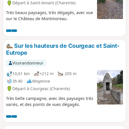
Départ à Saint-Amant (Charente)
Très beaux paysages, très dégagés, avec vue
sur le Château de Montmoreau.
Sur les hauteurs de Courgeac et Saint-
Eutrope
Visorandonneur
10,61 km
+212 m
-205 m
3h 40
Moyenne
Départ à Courgeac (Charente)
Très belle campagne, avec des paysages très
variés, et des points de vues dégagés.