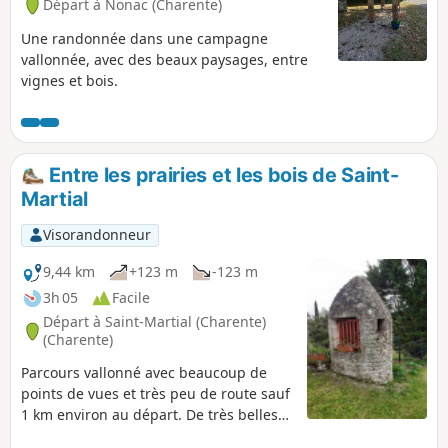
Départ à Nonac (Charente)
Une randonnée dans une campagne
vallonnée, avec des beaux paysages, entre
vignes et bois.
Entre les prairies et les bois de Saint-
Martial
Visorandonneur
9,44 km
+123 m
-123 m
3h 05
Facile
Départ à Saint-Martial (Charente)
(Charente)
Parcours vallonné avec beaucoup de
points de vues et très peu de route sauf
1 km environ au départ. De très belles
demeures sur le parcours, quelques