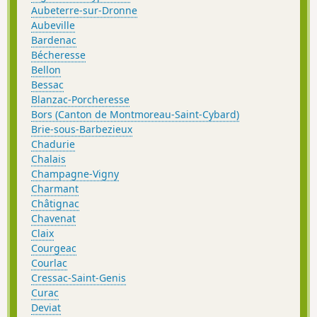
Aubeterre-sur-Dronne
Aubeville
Bardenac
Bécheresse
Bellon
Bessac
Blanzac-Porcheresse
Bors (Canton de Montmoreau-Saint-Cybard)
Brie-sous-Barbezieux
Chadurie
Chalais
Champagne-Vigny
Charmant
Châtignac
Chavenat
Claix
Courgeac
Courlac
Cressac-Saint-Genis
Curac
Deviat