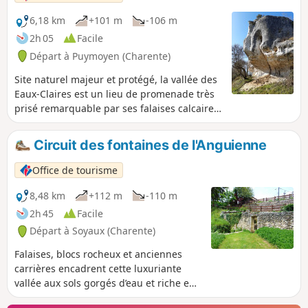
6,18 km
+101 m
-106 m
2h 05
Facile
Départ à Puymoyen (Charente)
Site naturel majeur et protégé, la vallée des
Eaux-Claires est un lieu de promenade très
prisé remarquable par ses falaises calcaires
et sa biodiversité.
Circuit des fontaines de l'Anguienne
Office de tourisme
8,48 km
+112 m
-110 m
2h 45
Facile
Départ à Soyaux (Charente)
Falaises, blocs rocheux et anciennes
carrières encadrent cette luxuriante
vallée aux sols gorgés d’eau et riche en
patrimoine que vous découvrirez en