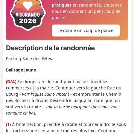
pratiques
en randonnée, soutenez-
nous en donnant un petit coup de
pouce !
Je donne un coup de pouce
Description de la randonnée
Parking Salle des Fêtes.
Balisage Jaune
(
D/A
) Se diriger vers le rond-point où se situent les
commerces et la mairie. Continuer vers la gauche Rue du
Bourg -
voir l’Église Saint-Vincent
- et emprunter le Chemin
des Rochers à droite. Descendre jusqu’à la route que l’on
suit vers la droite –
voir la borne marquant l’ancienne voie
romaine en bas.
(
1
) À l’intersection, prendre à droite et tourner à droite sous
les rochers une centaine de mètres plus loin. Continuer