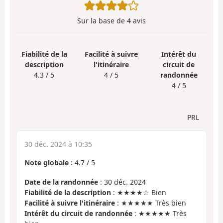
Sur la base de
4
avis
Fiabilité de la
Facilité à suivre
Intérêt du
description
l'itinéraire
circuit de
4.3 / 5
4 / 5
randonnée
4 / 5
PRL
30 déc. 2024 à 10:35
Note globale
:
4.7
/
5
Date de la randonnée
: 30 déc. 2024
Fiabilité de la description
: ★★★★☆ Bien
Facilité à suivre l'itinéraire
: ★★★★★ Très bien
Intérêt du circuit de randonnée
: ★★★★★ Très