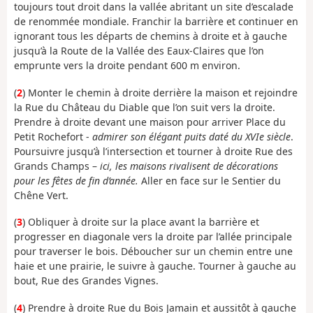
toujours tout droit dans la vallée abritant un site d’escalade
de renommée mondiale. Franchir la barrière et continuer en
ignorant tous les départs de chemins à droite et à gauche
jusqu’à la Route de la Vallée des Eaux-Claires que l’on
emprunte vers la droite pendant 600 m environ.
(
2
) Monter le chemin à droite derrière la maison et rejoindre
la Rue du Château du Diable que l’on suit vers la droite.
Prendre à droite devant une maison pour arriver Place du
Petit Rochefort -
admirer son élégant puits daté du XVIe siècle
.
Poursuivre jusqu’à l’intersection et tourner à droite Rue des
Grands Champs –
ici, les maisons rivalisent de décorations
pour les fêtes de fin d’année.
Aller en face sur le Sentier du
Chêne Vert.
(
3
) Obliquer à droite sur la place avant la barrière et
progresser en diagonale vers la droite par l’allée principale
pour traverser le bois. Déboucher sur un chemin entre une
haie et une prairie, le suivre à gauche. Tourner à gauche au
bout, Rue des Grandes Vignes.
(
4
) Prendre à droite Rue du Bois Jamain et aussitôt à gauche