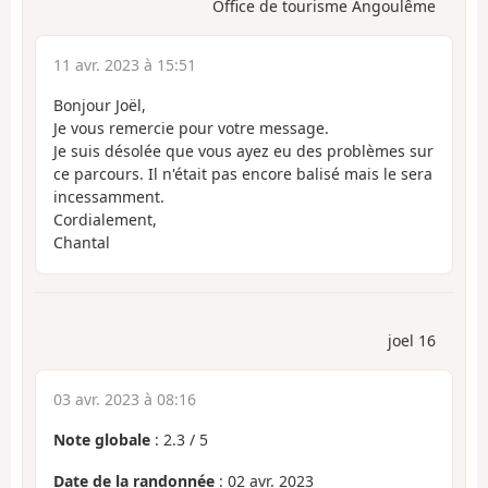
Office de tourisme Angoulême
11 avr. 2023 à 15:51
Bonjour Joël,
Je vous remercie pour votre message.
Je suis désolée que vous ayez eu des problèmes sur
ce parcours. Il n'était pas encore balisé mais le sera
incessamment.
Cordialement,
Chantal
joel 16
03 avr. 2023 à 08:16
Note globale
:
2.3
/
5
Date de la randonnée
: 02 avr. 2023