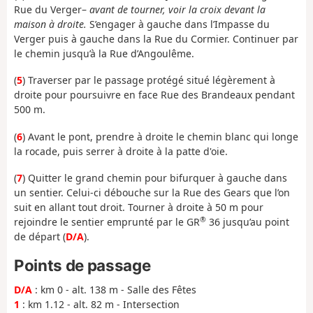
Rue du Verger–
avant de tourner, voir la croix devant la
maison à droite.
S’engager à gauche dans l’Impasse du
Verger puis à gauche dans la Rue du Cormier. Continuer par
le chemin jusqu’à la Rue d’Angoulême.
(
5
) Traverser par le passage protégé situé légèrement à
droite pour poursuivre en face Rue des Brandeaux pendant
500 m.
(
6
) Avant le pont, prendre à droite le chemin blanc qui longe
la rocade, puis serrer à droite à la patte d'oie.
(
7
) Quitter le grand chemin pour bifurquer à gauche dans
un sentier. Celui-ci débouche sur la Rue des Gears que l’on
suit en allant tout droit. Tourner à droite à 50 m pour
®
rejoindre le sentier emprunté par le GR
36 jusqu’au point
de départ (
D/A
).
Points de passage
D/A
: km 0 - alt. 138 m - Salle des Fêtes
1
: km 1.12 - alt. 82 m - Intersection