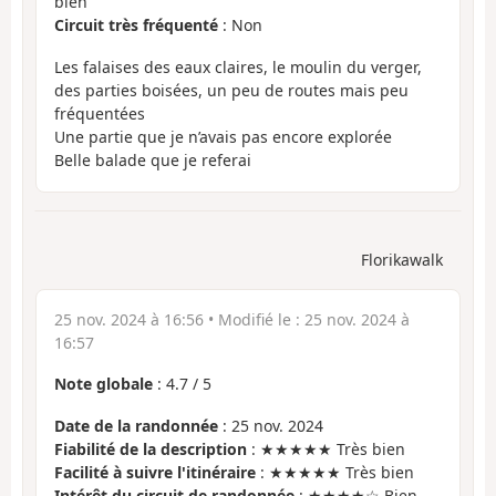
bien
Circuit très fréquenté
: Non
Les falaises des eaux claires, le moulin du verger,
des parties boisées, un peu de routes mais peu
fréquentées
Une partie que je n’avais pas encore explorée
Belle balade que je referai
Florikawalk
25 nov. 2024 à 16:56
• Modifié le :
25 nov. 2024 à
16:57
Note globale
:
4.7
/
5
Date de la randonnée
: 25 nov. 2024
Fiabilité de la description
: ★★★★★ Très bien
Facilité à suivre l'itinéraire
: ★★★★★ Très bien
Intérêt du circuit de randonnée
: ★★★★☆ Bien