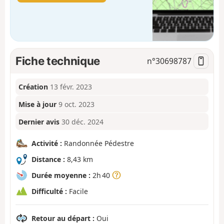
Fiche technique
n°
30698787
Création
13 févr. 2023
Mise à jour
9 oct. 2023
Dernier avis
30 déc. 2024
Activité :
Randonnée Pédestre
Distance :
8,43 km
Durée moyenne :
2h 40
Difficulté :
Facile
Retour au départ :
Oui