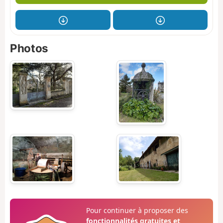
Photos
Pour continuer à proposer des
fonctionnalités gratuites et