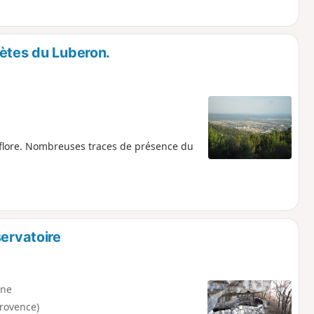
rètes du Luberon.
 flore. Nombreuses traces de présence du
servatoire
ne
Provence)