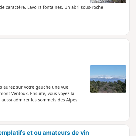
e caractère. Lavoirs fontaines. Un abri sous-roche
us aurez sur votre gauche une vue
ont Ventoux. Ensuite, vous voyez la
z aussi admirer les sommets des Alpes.
emplatifs et ou amateurs de vin