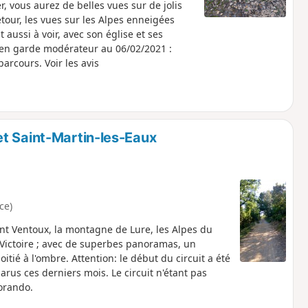
r, vous aurez de belles vues sur de jolis
etour, les vues sur les Alpes enneigées
 aussi à voir, avec son église et ses
en garde modérateur au 06/02/2021 :
e parcours. Voir les avis
t Saint-Martin-les-Eaux
ce)
t Ventoux, la montagne de Lure, les Alpes du
-Victoire ; avec de superbes panoramas, un
itié à l'ombre. Attention: le début du circuit a été
arus ces derniers mois. Le circuit n'étant pas
sorando.