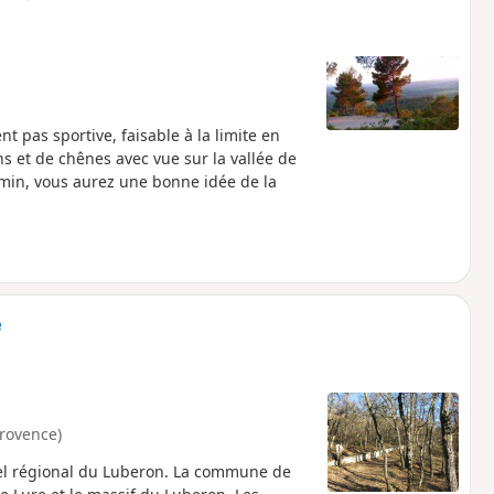
t pas sportive, faisable à la limite en
s et de chênes avec vue sur la vallée de
emin, vous aurez une bonne idée de la
e
Provence)
rel régional du Luberon. La commune de