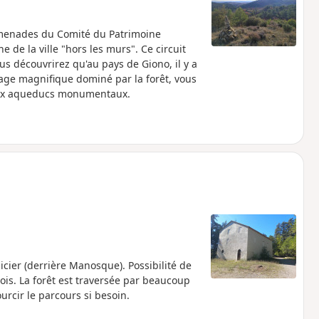
romenades du Comité du Patrimoine
de la ville "hors les murs". Ce circuit
découvrirez qu'au pays de Giono, il y a
age magnifique dominé par la forêt, vous
deux aqueducs monumentaux.
ier (derrière Manosque). Possibilité de
ois. La forêt est traversée par beaucoup
rcir le parcours si besoin.