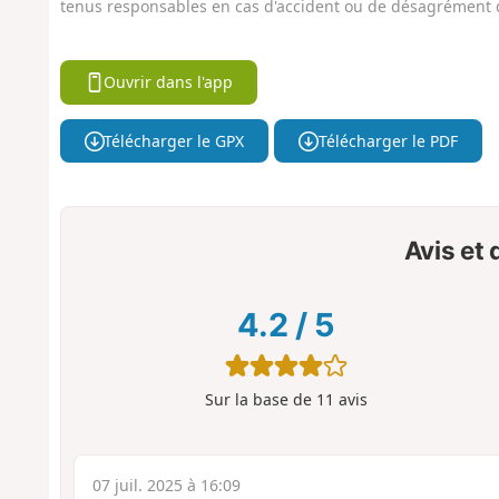
tenus responsables en cas d'accident ou de désagrément q
Ouvrir dans l'app
Télécharger le GPX
Télécharger le PDF
Avis et
4.2
/
5
Sur la base de
11
avis
07 juil. 2025 à 16:09