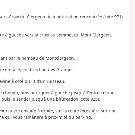
ers Croix du Clergeon. À la bifurcation rencontrée (cote 971)
nte à gauche vers la croix au sommet du Mont Clergeon.
ssant par le hameau de Montclergeon.
ndre en face, en direction des Granges.
vine à coté du lit d'un ruisseau.
le chemin, puis bifurquer à gauche jusqu'à l'entrée d'une
 puis le sentier jusqu’à une bifurcation (cote 925).
Poursuivre ensuite à droite, sur la route forestière sur une
che qui vous ramènera à proximité du parking.