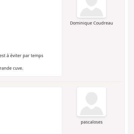
Dominique Coudreau
 est à éviter par temps
grande cuve.
pascaloses