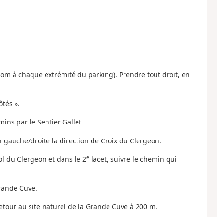
m à chaque extrémité du parking). Prendre tout droit, en
ôtés ».
mins par le Sentier Gallet.
 gauche/droite la direction de Croix du Clergeon.
e
Col du Clergeon et dans le 2
lacet, suivre le chemin qui
Grande Cuve.
r-retour au site naturel de la Grande Cuve à 200 m.