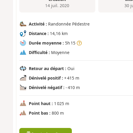
14 juil. 2020
30 j
Activité :
Randonnée Pédestre
Distance :
14,16 km
Durée moyenne :
5h 15
Difficulté :
Moyenne
Retour au départ :
Oui
Dénivelé positif :
+ 415 m
Dénivelé négatif :
- 410 m
Point haut :
1 025 m
Point bas :
800 m