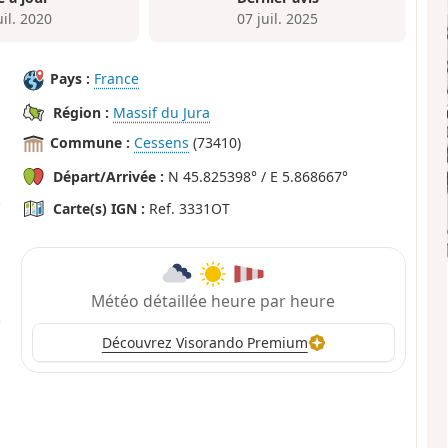
uil. 2020
07 juil. 2025
Pays :
France
Région :
Massif du Jura
Commune :
Cessens
(73410)
Départ/Arrivée :
N 45.825398° / E 5.868667°
Carte(s) IGN :
Ref. 3331OT
Météo détaillée heure par heure
Découvrez Visorando Premium