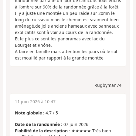
Randonnée parfaite un jour de canicule.nous étions
à l'ombre sur 90% de la randonnée grâce à la forêt.
Il y a juste une montée un peu raide sur 20mn le
long du ruisseau mais le chemin est vraiment bien
aménagé.de jolis anciens hameaux avec panneaux
explicatifs sont à voir au cours de la randonnée.
Et le plus ce sont les panoramas avec lac du
Bourget et Rhône.
A faire en famille mais attention les jours où le sol
est mouillé par rapport à la grande montée
Rugbyman74
11 juin 2026 à 10:47
Note globale
:
4.7
/
5
Date de la randonnée
: 07 juin 2026
Fiabilité de la description
: ★★★★★ Très bien