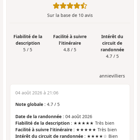
Sur la base de
10
avis
Fiabilité de la
Facilité à suivre
Intérêt du
description
l'itinéraire
circuit de
5 / 5
4.8 / 5
randonnée
4.7 / 5
annievilliers
04 août 2026 à 21:06
Note globale
:
4.7
/
5
Date de la randonnée
: 04 août 2026
Fiabilité de la description
: ★★★★★ Très bien
Facilité à suivre l'itinéraire
: ★★★★★ Très bien
Intérêt du circuit de randonnée
: ★★★★☆ Bien