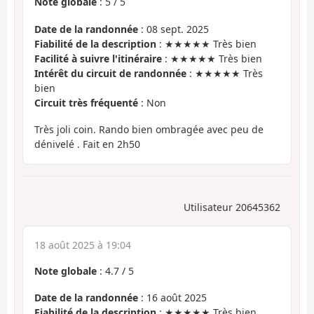
Note globale
:
5
/
5
Date de la randonnée
: 08 sept. 2025
Fiabilité de la description
: ★★★★★ Très bien
Facilité à suivre l'itinéraire
: ★★★★★ Très bien
Intérêt du circuit de randonnée
: ★★★★★ Très
bien
Circuit très fréquenté
: Non
Très joli coin. Rando bien ombragée avec peu de
dénivelé . Fait en 2h50
Utilisateur 20645362
18 août 2025 à 19:04
Note globale
:
4.7
/
5
Date de la randonnée
: 16 août 2025
Fiabilité de la description
: ★★★★★ Très bien