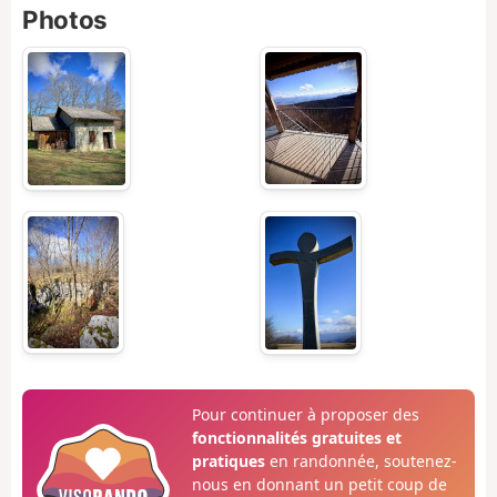
Photos
Pour continuer à proposer des
fonctionnalités gratuites et
pratiques
en randonnée, soutenez-
nous en donnant un petit coup de