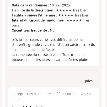
Date de la randonnée
: 10 nov. 2025
Fiabilité de la description
: ★★★★★ Très bien
Facilité à suivre l'itinéraire
: ★★★★★ Très bien
Intérêt du circuit de randonnée
: ★★★★★ Très
bien
Circuit très fréquenté
: Non
très joli parcours varié avec différents points
d'intérêt : grande cuve, tour d'observatoire, croix du
sommet, hameau de Rojux .
La remontée du ruisseau est difficile (raide et
boueuse) dans les jours suivant de fortes pluies.
Jules J.
08 sept. 2025 à 09:34
• Modifié le :
08 sept. 2025 à
09:34