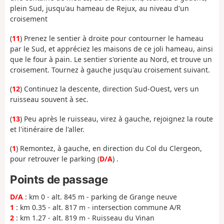
plein Sud, jusqu'au hameau de Rejux, au niveau d'un
croisement
(
11
) Prenez le sentier à droite pour contourner le hameau
par le Sud, et appréciez les maisons de ce joli hameau, ainsi
que le four à pain. Le sentier s'oriente au Nord, et trouve un
croisement. Tournez à gauche jusqu'au croisement suivant.
(
12
) Continuez la descente, direction Sud-Ouest, vers un
ruisseau souvent à sec.
(
13
) Peu après le ruisseau, virez à gauche, rejoignez la route
et l'itinéraire de l'aller.
(
1
) Remontez, à gauche, en direction du Col du Clergeon,
pour retrouver le parking (
D/A
) .
Points de passage
D/A
: km 0 - alt. 845 m - parking de Grange neuve
1
: km 0.35 - alt. 817 m - intersection commune A/R
2
: km 1.27 - alt. 819 m - Ruisseau du Vinan