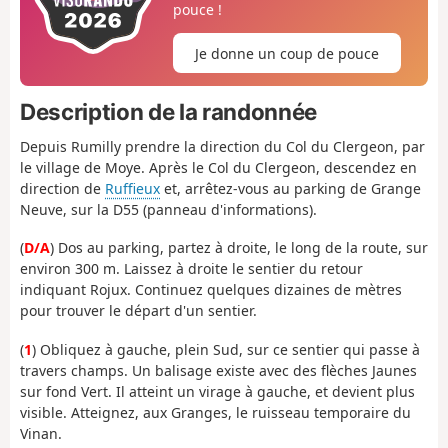
pouce !
Je donne un coup de pouce
Description de la randonnée
Depuis Rumilly prendre la direction du Col du Clergeon, par
le village de Moye. Après le Col du Clergeon, descendez en
direction de
Ruffieux
et, arrêtez-vous au parking de Grange
Neuve, sur la D55 (panneau d'informations).
(
D/A
) Dos au parking, partez à droite, le long de la route, sur
environ 300 m. Laissez à droite le sentier du retour
indiquant Rojux. Continuez quelques dizaines de mètres
pour trouver le départ d'un sentier.
(
1
) Obliquez à gauche, plein Sud, sur ce sentier qui passe à
travers champs. Un balisage existe avec des flèches Jaunes
sur fond Vert. Il atteint un virage à gauche, et devient plus
visible. Atteignez, aux Granges, le ruisseau temporaire du
Vinan.