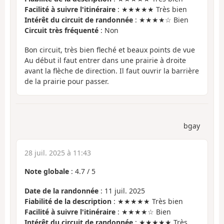
Facilité à suivre l'itinéraire
: ★★★★★ Très bien
Intérêt du circuit de randonnée
: ★★★★☆ Bien
Circuit très fréquenté
: Non
Bon circuit, très bien fleché et beaux points de vue
Au début il faut entrer dans une prairie à droite
avant la flèche de direction. Il faut ouvrir la barrière
de la prairie pour passer.
bgay
28 juil. 2025 à 11:43
Note globale
:
4.7
/
5
Date de la randonnée
: 11 juil. 2025
Fiabilité de la description
: ★★★★★ Très bien
Facilité à suivre l'itinéraire
: ★★★★☆ Bien
Intérêt du circuit de randonnée
: ★★★★★ Très