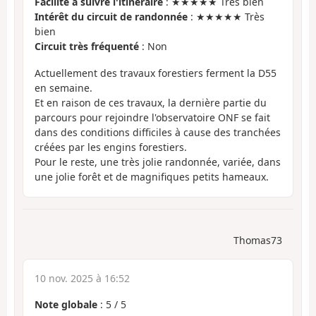
Facilité à suivre l'itinéraire
: ★★★★★ Très bien
Intérêt du circuit de randonnée
: ★★★★★ Très
bien
Circuit très fréquenté
: Non
Actuellement des travaux forestiers ferment la D55
en semaine.
Et en raison de ces travaux, la dernière partie du
parcours pour rejoindre l'observatoire ONF se fait
dans des conditions difficiles à cause des tranchées
créées par les engins forestiers.
Pour le reste, une très jolie randonnée, variée, dans
une jolie forêt et de magnifiques petits hameaux.
Thomas73
10 nov. 2025 à 16:52
Note globale
:
5
/
5