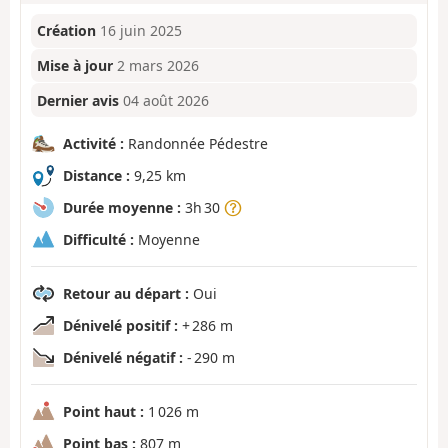
Création
16 juin 2025
Mise à jour
2 mars 2026
Dernier avis
04 août 2026
Activité :
Randonnée Pédestre
Distance :
9,25 km
Durée moyenne :
3h 30
Difficulté :
Moyenne
Retour au départ :
Oui
Dénivelé positif :
+ 286 m
Dénivelé négatif :
- 290 m
Point haut :
1 026 m
Point bas :
807 m