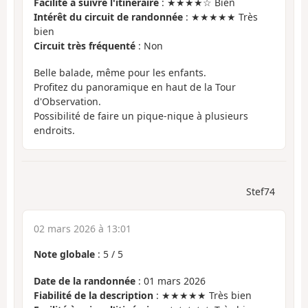
Facilité à suivre l'itinéraire
: ★★★★☆ Bien
Intérêt du circuit de randonnée
: ★★★★★ Très
bien
Circuit très fréquenté
: Non
Belle balade, même pour les enfants.
Profitez du panoramique en haut de la Tour
d'Observation.
Possibilité de faire un pique-nique à plusieurs
endroits.
Stef74
02 mars 2026 à 13:01
Note globale
:
5
/
5
Date de la randonnée
: 01 mars 2026
Fiabilité de la description
: ★★★★★ Très bien