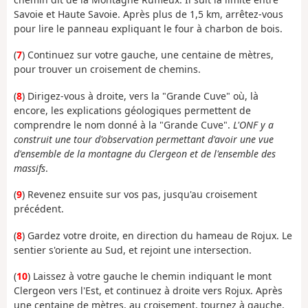
Savoie et Haute Savoie. Après plus de 1,5 km, arrêtez-vous
pour lire le panneau expliquant le four à charbon de bois.
(
7
) Continuez sur votre gauche, une centaine de mètres,
pour trouver un croisement de chemins.
(
8
) Dirigez-vous à droite, vers la "Grande Cuve" où, là
encore, les explications géologiques permettent de
comprendre le nom donné à la "Grande Cuve".
L'ONF y a
construit une tour d'observation permettant d'avoir une vue
d'ensemble de la montagne du Clergeon et de l'ensemble des
massifs
.
(
9
) Revenez ensuite sur vos pas, jusqu'au croisement
précédent.
(
8
) Gardez votre droite, en direction du hameau de Rojux. Le
sentier s'oriente au Sud, et rejoint une intersection.
(
10
) Laissez à votre gauche le chemin indiquant le mont
Clergeon vers l'Est, et continuez à droite vers Rojux. Après
une centaine de mètres, au croisement, tournez à gauche,