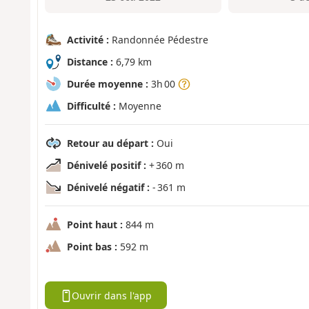
Activité :
Randonnée Pédestre
Distance :
6,79 km
Durée moyenne :
3h 00
Difficulté :
Moyenne
Retour au départ :
Oui
Dénivelé positif :
+ 360 m
Dénivelé négatif :
- 361 m
Point haut :
844 m
Point bas :
592 m
Ouvrir dans l'app