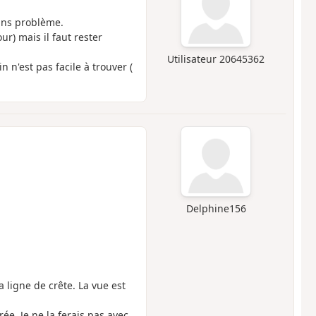
sans problème.
ur) mais il faut rester
Utilisateur 20645362
n n'est pas facile à trouver (
Delphine156
 ligne de crête. La vue est
e. Je ne la ferais pas avec