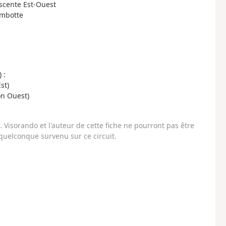
escente Est-Ouest
ambotte
 :
st)
on Ouest)
Visorando et l'auteur de cette fiche ne pourront pas être
uelconque survenu sur ce circuit.