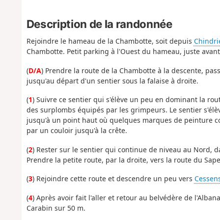
Description de la randonnée
Rejoindre le hameau de la Chambotte, soit depuis
Chindri
Chambotte. Petit parking à l'Ouest du hameau, juste avant
(
D/A
) Prendre la route de la Chambotte à la descente, pass
jusqu'au départ d'un sentier sous la falaise à droite.
(
1
) Suivre ce sentier qui s'élève un peu en dominant la rout
des surplombs équipés par les grimpeurs. Le sentier s'élèv
jusqu'à un point haut où quelques marques de peinture c
par un couloir jusqu'à la crête.
(
2
) Rester sur le sentier qui continue de niveau au Nord, d
Prendre la petite route, par la droite, vers la route du Sap
(
3
) Rejoindre cette route et descendre un peu vers
Cessen
(
4
) Après avoir fait l'aller et retour au belvédère de l'Alba
Carabin sur 50 m.