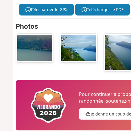
Télécharger le GPX
Télécharger le PDF
Photos
Pour continuer à prop
randonnée, soutenez-no
Je donne un coup d