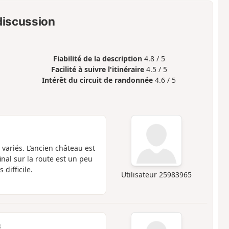
 discussion
Fiabilité de la description
4.8 / 5
Facilité à suivre l'itinéraire
4.5 / 5
Intérêt du circuit de randonnée
4.6 / 5
variés. L’ancien château est
inal sur la route est un peu
difficile.
Utilisateur 25983965
3