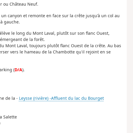
ar ou Château Neuf.
 un canyon et remonte en face sur la crête jusqu'à un col au
 à gauche.
'élève le long du Mont Laval, plutôt sur son flanc Ouest,
émergeant de la forêt.
u Mont Laval, toujours plutôt flanc Ouest de la crête. Au bas
erser vers le hameau de la Chambotte qu'il rejoint en se
arking (
D/A
).
he de la -
Leysse (rivière) -Affluent du lac du Bourget
a Salette
e