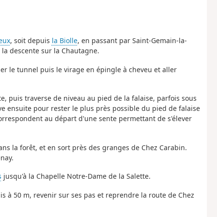
eux
, soit depuis
la Biolle
, en passant par Saint-Gemain-la-
 la descente sur la Chautagne.
er le tunnel puis le virage en épingle à cheveu et aller
e, puis traverse de niveau au pied de la falaise, parfois sous
e ensuite pour rester le plus près possible du pied de falaise
orrespondent au départ d'une sente permettant de s'élever
ans la forêt, et en sort près des granges de Chez Carabin.
enay.
s
jusqu'à la Chapelle Notre-Dame de la Salette.
nais à 50 m, revenir sur ses pas et reprendre la route de Chez