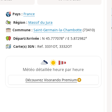
Pays :
France
Région :
Massif du Jura
Commune :
Saint-Germain-la-Chambotte
(73410)
Départ/Arrivée :
N 45.777078° / E 5.872982°
Carte(s) IGN :
Ref. 3331OT, 3332OT
Météo détaillée heure par heure
Découvrez Visorando Premium