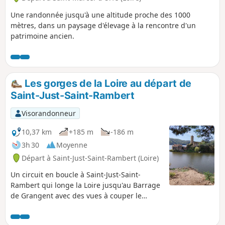
Une randonnée jusqu'à une altitude proche des 1000
mètres, dans un paysage d'élevage à la rencontre d'un
patrimoine ancien.
Les gorges de la Loire au départ de
Saint-Just-Saint-Rambert
Visorandonneur
10,37 km
+185 m
-186 m
3h 30
Moyenne
Départ à Saint-Just-Saint-Rambert (Loire)
Un circuit en boucle à Saint-Just-Saint-
Rambert qui longe la Loire jusqu'au Barrage
de Grangent avec des vues à couper le
souffle sur les Gorges de la Loire.