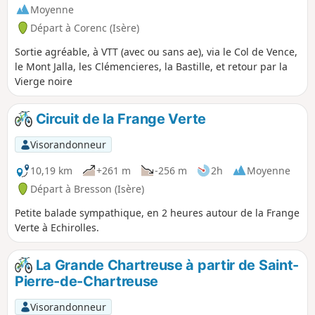
Moyenne
Départ à Corenc (Isère)
Sortie agréable, à VTT (avec ou sans ae), via le Col de Vence,
le Mont Jalla, les Clémencieres, la Bastille, et retour par la
Vierge noire
Circuit de la Frange Verte
Visorandonneur
10,19 km
+261 m
-256 m
2h
Moyenne
Départ à Bresson (Isère)
Petite balade sympathique, en 2 heures autour de la Frange
Verte à Echirolles.
La Grande Chartreuse à partir de Saint-
Pierre-de-Chartreuse
Visorandonneur