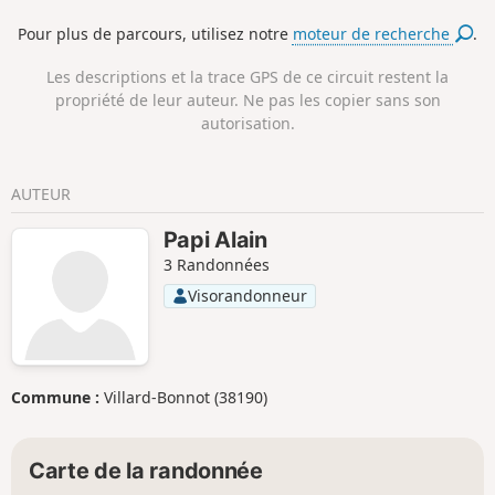
Pour plus de parcours, utilisez notre
moteur de recherche
.
Les descriptions et la trace GPS de ce circuit restent la
propriété de leur auteur. Ne pas les copier sans son
autorisation.
AUTEUR
Papi Alain
3 Randonnées
Visorandonneur
Commune :
Villard-Bonnot (38190)
Carte de la randonnée