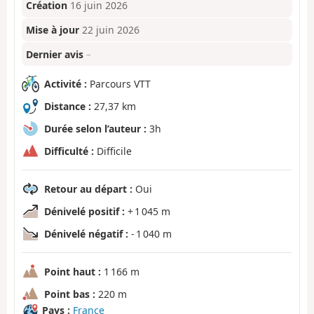
Création
16 juin 2026
Mise à jour
22 juin 2026
Dernier avis
–
Activité :
Parcours VTT
Distance :
27,37 km
Durée selon l’auteur :
3h
Difficulté :
Difficile
Retour au départ :
Oui
Dénivelé positif :
+ 1 045 m
Dénivelé négatif :
- 1 040 m
Point haut :
1 166 m
Point bas :
220 m
Pays :
France