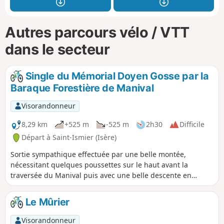
Autres parcours vélo / VTT
dans le secteur
Single du Mémorial Doyen Gosse par la
Baraque Forestière de Manival
Visorandonneur
8,29 km
+525 m
-525 m
2h30
Difficile
Départ à Saint-Ismier (Isère)
Sortie sympathique effectuée par une belle montée,
nécessitant quelques poussettes sur le haut avant la
traversée du Manival puis avec une belle descente en
single.
Le Mûrier
Visorandonneur