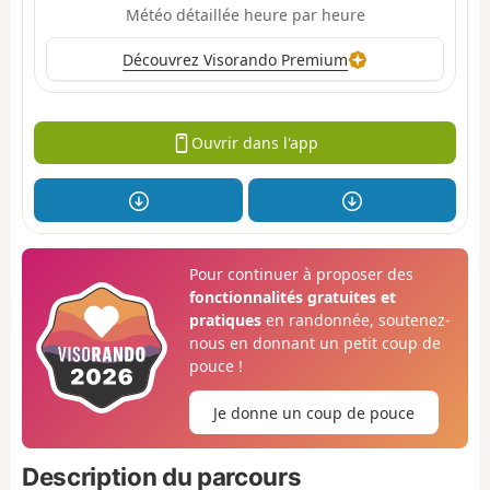
Météo détaillée heure par heure
Découvrez Visorando Premium
Ouvrir dans l'app
Pour continuer à proposer des
fonctionnalités gratuites et
pratiques
en randonnée, soutenez-
nous en donnant un petit coup de
pouce !
Je donne un coup de pouce
Description du parcours