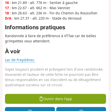
16
: km 21.89 - alt. 776 m - Sentier à gauche
17
: km 22.67 - alt. 662 m - Mas Vannier
18
: km 26.63 - alt. 236 m - Fin du Chemin du Roussillon
D/A
: km 27.37 - alt. 220 m - Stade du Versoud
Informations pratiques
Randonnée à faire de préférence à VTTae car de belles
grimpettes vous attendent.
À voir
Lac de Freydières.
Soyez toujours prudent et prévoyant lors d'une randonnée.
Visorando et l'auteur de cette fiche ne pourront pas être
tenus responsables en cas d'accident ou de désagrément
quelconque survenu sur ce circuit.
Ouvrir dans l'app