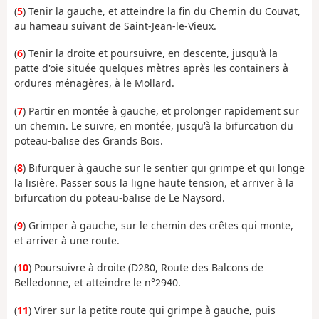
(
5
) Tenir la gauche, et atteindre la fin du Chemin du Couvat,
au hameau suivant de Saint-Jean-le-Vieux.
(
6
) Tenir la droite et poursuivre, en descente, jusqu'à la
patte d'oie située quelques mètres après les containers à
ordures ménagères, à le Mollard.
(
7
) Partir en montée à gauche, et prolonger rapidement sur
un chemin. Le suivre, en montée, jusqu'à la bifurcation du
poteau-balise des Grands Bois.
(
8
) Bifurquer à gauche sur le sentier qui grimpe et qui longe
la lisière. Passer sous la ligne haute tension, et arriver à la
bifurcation du poteau-balise de Le Naysord.
(
9
) Grimper à gauche, sur le chemin des crêtes qui monte,
et arriver à une route.
(
10
) Poursuivre à droite (D280, Route des Balcons de
Belledonne, et atteindre le n°2940.
(
11
) Virer sur la petite route qui grimpe à gauche, puis