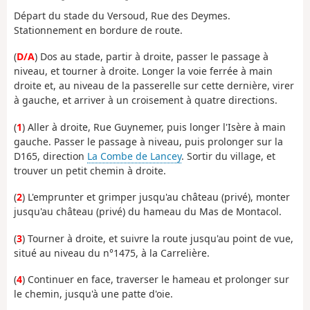
Départ du stade du Versoud, Rue des Deymes.
Stationnement en bordure de route.
(
D/A
) Dos au stade, partir à droite, passer le passage à
niveau, et tourner à droite. Longer la voie ferrée à main
droite et, au niveau de la passerelle sur cette dernière, virer
à gauche, et arriver à un croisement à quatre directions.
(
1
) Aller à droite, Rue Guynemer, puis longer l'Isère à main
gauche. Passer le passage à niveau, puis prolonger sur la
D165, direction
La Combe de Lancey
. Sortir du village, et
trouver un petit chemin à droite.
(
2
) L'emprunter et grimper jusqu'au château (privé), monter
jusqu'au château (privé) du hameau du Mas de Montacol.
(
3
) Tourner à droite, et suivre la route jusqu'au point de vue,
situé au niveau du n°1475, à la Carrelière.
(
4
) Continuer en face, traverser le hameau et prolonger sur
le chemin, jusqu'à une patte d'oie.