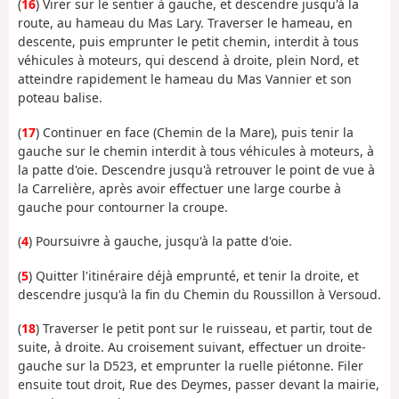
(
16
) Virer sur le sentier à gauche, et descendre jusqu'à la
route, au hameau du Mas Lary. Traverser le hameau, en
descente, puis emprunter le petit chemin, interdit à tous
véhicules à moteurs, qui descend à droite, plein Nord, et
atteindre rapidement le hameau du Mas Vannier et son
poteau balise.
(
17
) Continuer en face (Chemin de la Mare), puis tenir la
gauche sur le chemin interdit à tous véhicules à moteurs, à
la patte d'oie. Descendre jusqu'à retrouver le point de vue à
la Carrelière, après avoir effectuer une large courbe à
gauche pour contourner la croupe.
(
4
) Poursuivre à gauche, jusqu'à la patte d'oie.
(
5
) Quitter l'itinéraire déjà emprunté, et tenir la droite, et
descendre jusqu'à la fin du Chemin du Roussillon à Versoud.
(
18
) Traverser le petit pont sur le ruisseau, et partir, tout de
suite, à droite. Au croisement suivant, effectuer un droite-
gauche sur la D523, et emprunter la ruelle piétonne. Filer
ensuite tout droit, Rue des Deymes, passer devant la mairie,