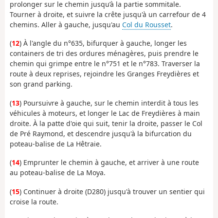
prolonger sur le chemin jusqu’à la partie sommitale.
Tourner à droite, et suivre la crête jusqu'à un carrefour de 4
chemins. Aller à gauche, jusqu'au
Col du Rousset
.
(
12
) À l'angle du n°635, bifurquer à gauche, longer les
containers de tri des ordures ménagères, puis prendre le
chemin qui grimpe entre le n°751 et le n°783. Traverser la
route à deux reprises, rejoindre les Granges Freydières et
son grand parking.
(
13
) Poursuivre à gauche, sur le chemin interdit à tous les
véhicules à moteurs, et longer le Lac de Freydières à main
droite. À la patte d'oie qui suit, tenir la droite, passer le Col
de Pré Raymond, et descendre jusqu'à la bifurcation du
poteau-balise de La Hêtraie.
(
14
) Emprunter le chemin à gauche, et arriver à une route
au poteau-balise de La Moya.
(
15
) Continuer à droite (D280) jusqu'à trouver un sentier qui
croise la route.