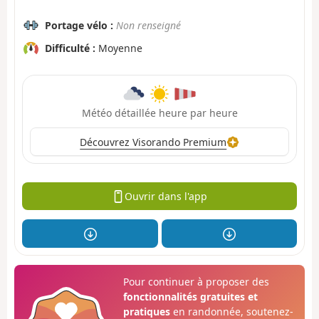
Portage vélo :
Non renseigné
Difficulté :
Moyenne
Météo détaillée heure par heure
Découvrez Visorando Premium
Ouvrir dans l'app
Pour continuer à proposer des
fonctionnalités gratuites et
pratiques
en randonnée, soutenez-