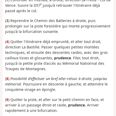
F
Vence. Suivre la D57
jusqu'à retrouver l'itinéraire déjà
passé après le col.
(
3
) Reprendre le Chemin des Batteries à droite, puis
prolonger sur la piste forestière qui monte progressivement
jusqu'à la bifurcation suivante.
(
4
) Quitter l'itinéraire déjà emprunté, et aller tout droit,
direction La Bastille. Passer quelques petites montées
techniques, et ensuite des descentes raides, avec des gros
cailloux lisses et glissantes,
prudence
. Filer, tout droit,
jusqu'à la petite piste d'accès au Mémorial Nationnal des
Troupes de Montagnes.
(
8
)
Possibilité d'effectuer un bref aller-retour à droite, jusqu'au
mémorial
. Poursuivre en descente à gauche, et atteindre le
cinquième virage en épingle.
(
9
) Quitter la piste, et aller sur le petit chemin en face, et
arriver à un passage étroit et raide,
prudence.
Arriver
rapidement à une bifurcation.