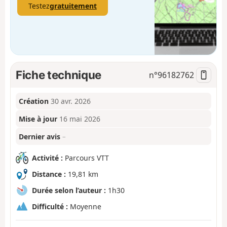
Testez
gratuitement
Fiche technique
n°
96182762
Création
30 avr. 2026
Mise à jour
16 mai 2026
Dernier avis
–
Activité :
Parcours VTT
Distance :
19,81 km
Durée selon l’auteur :
1h30
Difficulté :
Moyenne