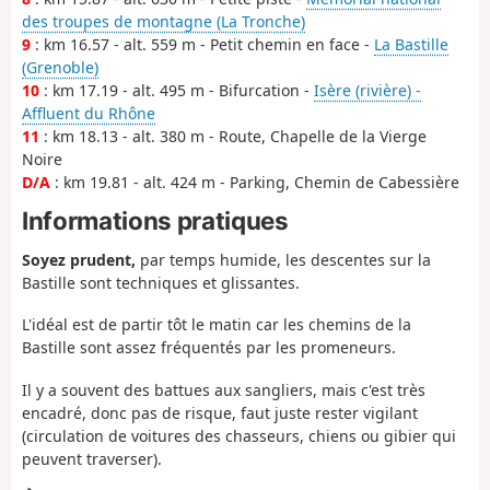
des troupes de montagne (La Tronche)
9
: km 16.57 - alt. 559 m - Petit chemin en face -
La Bastille
(Grenoble)
10
: km 17.19 - alt. 495 m - Bifurcation -
Isère (rivière) -
Affluent du Rhône
11
: km 18.13 - alt. 380 m - Route, Chapelle de la Vierge
Noire
D/A
: km 19.81 - alt. 424 m - Parking, Chemin de Cabessière
Informations pratiques
Soyez prudent,
par temps humide, les descentes sur la
Bastille sont techniques et glissantes.
L'idéal est de partir tôt le matin car les chemins de la
Bastille sont assez fréquentés par les promeneurs.
Il y a souvent des battues aux sangliers, mais c'est très
encadré, donc pas de risque, faut juste rester vigilant
(circulation de voitures des chasseurs, chiens ou gibier qui
peuvent traverser).