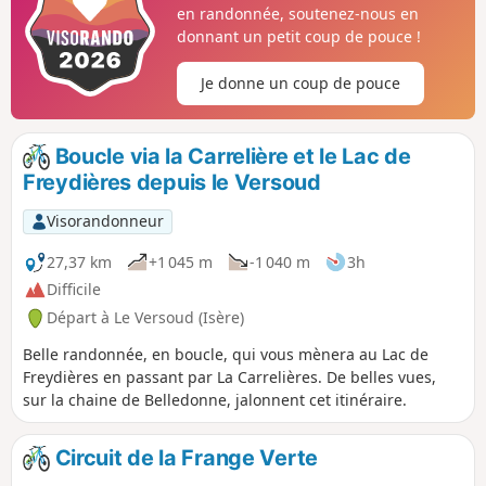
en randonnée, soutenez-nous en
donnant un petit coup de pouce !
Je donne un coup de pouce
Boucle via la Carrelière et le Lac de
Freydières depuis le Versoud
Visorandonneur
27,37 km
+1 045 m
-1 040 m
3h
Difficile
Départ à Le Versoud (Isère)
Belle randonnée, en boucle, qui vous mènera au Lac de
Freydières en passant par La Carrelières. De belles vues,
sur la chaine de Belledonne, jalonnent cet itinéraire.
Circuit de la Frange Verte