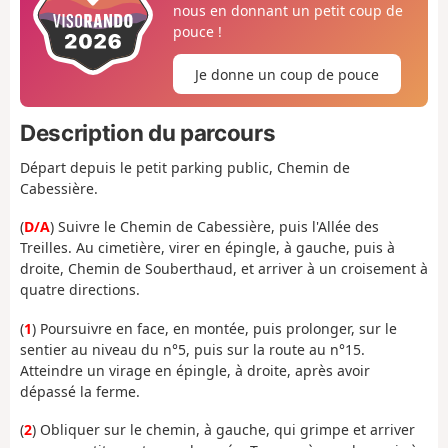
nous en donnant un petit coup de
pouce !
Je donne un coup de pouce
Description du parcours
Départ depuis le petit parking public, Chemin de
Cabessière.
(
D/A
) Suivre le Chemin de Cabessière, puis l'Allée des
Treilles. Au cimetière, virer en épingle, à gauche, puis à
droite, Chemin de Souberthaud, et arriver à un croisement à
quatre directions.
(
1
) Poursuivre en face, en montée, puis prolonger, sur le
sentier au niveau du n°5, puis sur la route au n°15.
Atteindre un virage en épingle, à droite, après avoir
dépassé la ferme.
(
2
) Obliquer sur le chemin, à gauche, qui grimpe et arriver