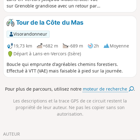
sur Grenoble grandiose avec un retour par
les pâturages des Ramées.
Tour de la Côte du Mas
Visorandonneur
19,73 km
+682 m
-689 m
2h
Moyenne
Départ à Lans-en-Vercors (Isère)
Boucle qui emprunte d'agréables chemins forestiers.
Effectué à VTT (VAE) mais faisable à pied sur la journée.
Pour plus de parcours, utilisez notre
moteur de recherche
.
Les descriptions et la trace GPS de ce circuit restent la
propriété de leur auteur. Ne pas les copier sans son
autorisation.
AUTEUR