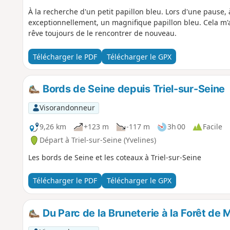
À la recherche d'un petit papillon bleu. Lors d'une pause, 
exceptionnellement, un magnifique papillon bleu. Cela m'a d
rêve toujours de le rencontrer de nouveau.
Télécharger le PDF
Télécharger le GPX
Bords de Seine depuis Triel-sur-Seine
Visorandonneur
9,26 km
+123 m
-117 m
3h 00
Facile
Départ à Triel-sur-Seine (Yvelines)
Les bords de Seine et les coteaux à Triel-sur-Seine
Télécharger le PDF
Télécharger le GPX
Du Parc de la Bruneterie à la Forêt de 