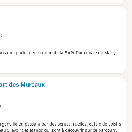
e
dans une partie peu connue de la Forêt Domaniale de Marly.
Port des Mureaux
e
enville en passant par des sentes, ruelles, et l'Île de Loisirs
ux, lavoirs et étangs qui sont à découvrir sur ce parcours.