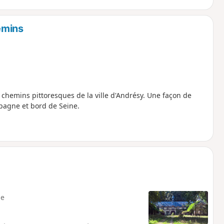
emins
 chemins pittoresques de la ville d'Andrésy. Une façon de
pagne et bord de Seine.
e