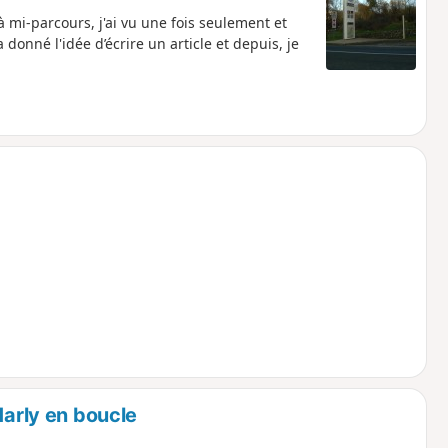
à mi-parcours, j'ai vu une fois seulement et
onné l'idée d’écrire un article et depuis, je
Marly en boucle