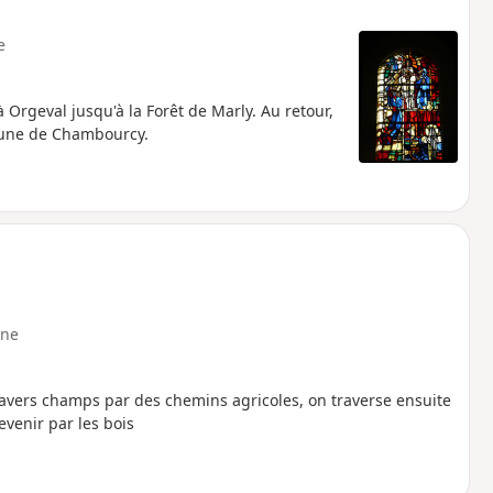
e
à Orgeval jusqu'à la Forêt de Marly. Au retour,
mmune de Chambourcy.
ne
ravers champs par des chemins agricoles, on traverse ensuite
evenir par les bois