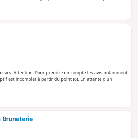
e
loisirs. Attention. Pour prendre en compte les avis notamment
riptif est incomplet à partir du point (6). En attente d'un
a Bruneterie