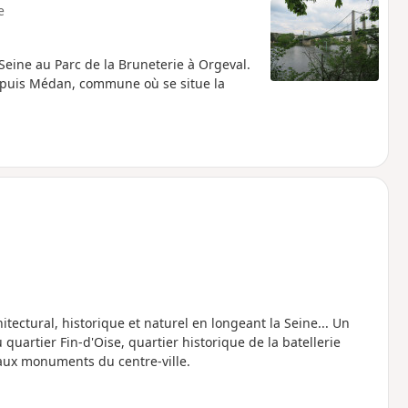
e
Seine au Parc de la Bruneterie à Orgeval.
e puis Médan, commune où se situe la
tectural, historique et naturel en longeant la Seine... Un
quartier Fin-d'Oise, quartier historique de la batellerie
paux monuments du centre-ville.