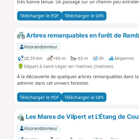
très bonne tenue. Un passage sur un chemin peu entretenu
Télécharger le PDF
Télécharger le GPX
Arbres remarquables en forêt de Rambou
Visorandonneur
28,59 km
+60 m
-63 m
3h
Moyenne
Départ à Saint-Léger-en-Yvelines (Yvelines)
À la découverte de quelques arbres remarquables dans la
admirer dans cet univers forestier.
Télécharger le PDF
Télécharger le GPX
Les Mares de Vilpert et L'Étang de Co
Visorandonneur