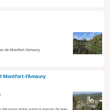
rtes de Montfort-l'Amaury.
t Montfort-l'Amaury
e
 découvrir entre autre la maison de Jean