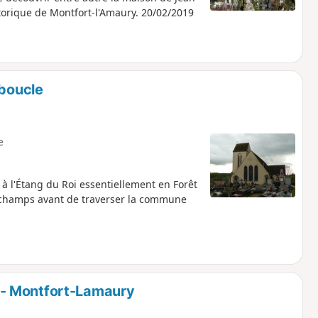
torique de Montfort-l'Amaury. 20/02/2019
 boucle
e
à l'Étang du Roi essentiellement en Forêt
s champs avant de traverser la commune
- Montfort-Lamaury