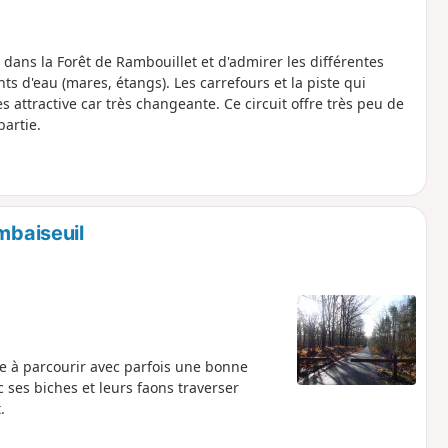
ans la Forêt de Rambouillet et d'admirer les différentes
ts d'eau (mares, étangs). Les carrefours et la piste qui
s attractive car très changeante. Ce circuit offre très peu de
partie.
mbaiseuil
le à parcourir avec parfois une bonne
c ses biches et leurs faons traverser
.