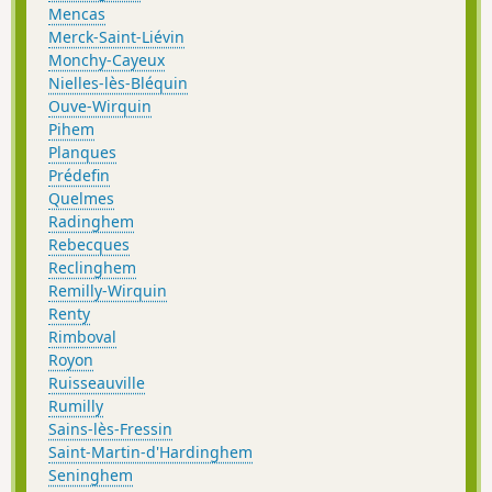
Mencas
Merck-Saint-Liévin
Monchy-Cayeux
Nielles-lès-Bléquin
Ouve-Wirquin
Pihem
Planques
Prédefin
Quelmes
Radinghem
Rebecques
Reclinghem
Remilly-Wirquin
Renty
Rimboval
Royon
Ruisseauville
Rumilly
Sains-lès-Fressin
Saint-Martin-d'Hardinghem
Seninghem