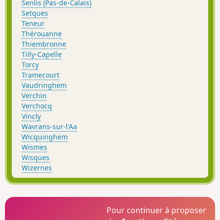
Senlis (Pas-de-Calais)
Setques
Teneur
Thérouanne
Thiembronne
Tilly-Capelle
Torcy
Tramecourt
Vaudringhem
Verchin
Verchocq
Vincly
Wavrans-sur-l'Aa
Wicquinghem
Wismes
Wisques
Wizernes
Pour continuer à proposer