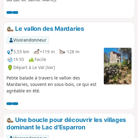
Le vallon des Mardaries
Visorandonneur
5,55 km
+119 m
-128 m
1h 55
Facile
Départ à Le Val (Var)
Petite balade à travers le vallon des
Mardaries, souvent en sous-bois, ce qui est
agréable en été.
Une boucle pour découvrir les villages
dominant le Lac d'Esparron