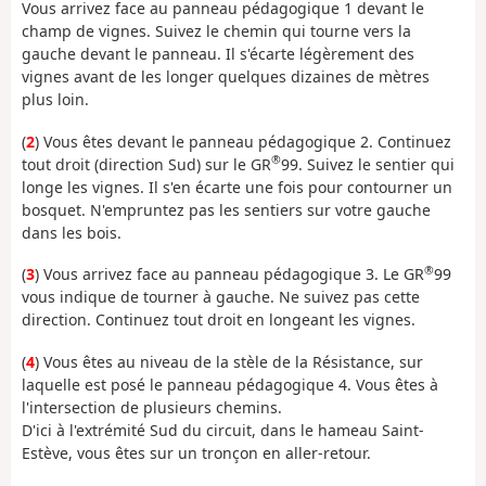
Vous arrivez face au panneau pédagogique 1 devant le
champ de vignes. Suivez le chemin qui tourne vers la
gauche devant le panneau. Il s'écarte légèrement des
vignes avant de les longer quelques dizaines de mètres
plus loin.
(
2
) Vous êtes devant le panneau pédagogique 2. Continuez
®
tout droit (direction Sud) sur le GR
99. Suivez le sentier qui
longe les vignes. Il s'en écarte une fois pour contourner un
bosquet. N'empruntez pas les sentiers sur votre gauche
dans les bois.
®
(
3
) Vous arrivez face au panneau pédagogique 3. Le GR
99
vous indique de tourner à gauche. Ne suivez pas cette
direction. Continuez tout droit en longeant les vignes.
(
4
) Vous êtes au niveau de la stèle de la Résistance, sur
laquelle est posé le panneau pédagogique 4. Vous êtes à
l'intersection de plusieurs chemins.
D'ici à l'extrémité Sud du circuit, dans le hameau Saint-
Estève, vous êtes sur un tronçon en aller-retour.