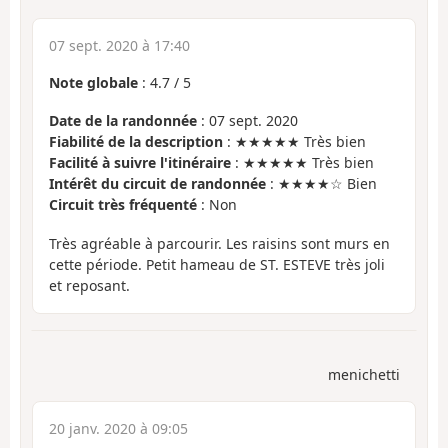
07 sept. 2020 à 17:40
Note globale
:
4.7
/
5
Date de la randonnée
: 07 sept. 2020
Fiabilité de la description
: ★★★★★ Très bien
Facilité à suivre l'itinéraire
: ★★★★★ Très bien
Intérêt du circuit de randonnée
: ★★★★☆ Bien
Circuit très fréquenté
: Non
Très agréable à parcourir. Les raisins sont murs en
cette période. Petit hameau de ST. ESTEVE très joli
et reposant.
menichetti
20 janv. 2020 à 09:05