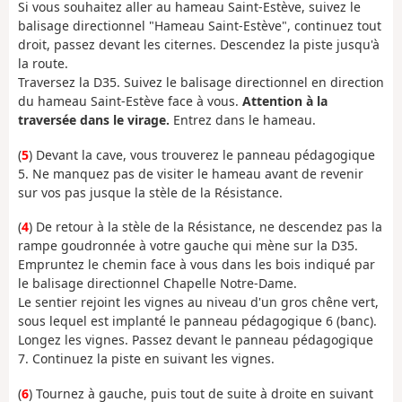
Si vous souhaitez aller au hameau Saint-Estève, suivez le
balisage directionnel "Hameau Saint-Estève", continuez tout
droit, passez devant les citernes. Descendez la piste jusqu'à
la route.
Traversez la D35. Suivez le balisage directionnel en direction
du hameau Saint-Estève face à vous.
Attention à la
traversée dans le virage.
Entrez dans le hameau.
(
5
) Devant la cave, vous trouverez le panneau pédagogique
5. Ne manquez pas de visiter le hameau avant de revenir
sur vos pas jusque la stèle de la Résistance.
(
4
) De retour à la stèle de la Résistance, ne descendez pas la
rampe goudronnée à votre gauche qui mène sur la D35.
Empruntez le chemin face à vous dans les bois indiqué par
le balisage directionnel Chapelle Notre-Dame.
Le sentier rejoint les vignes au niveau d'un gros chêne vert,
sous lequel est implanté le panneau pédagogique 6 (banc).
Longez les vignes. Passez devant le panneau pédagogique
7. Continuez la piste en suivant les vignes.
(
6
) Tournez à gauche, puis tout de suite à droite en suivant