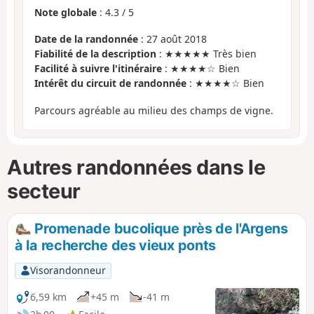
Note globale
:
4.3
/
5
Date de la randonnée
: 27 août 2018
Fiabilité de la description
: ★★★★★ Très bien
Facilité à suivre l'itinéraire
: ★★★★☆ Bien
Intérêt du circuit de randonnée
: ★★★★☆ Bien
Parcours agréable au milieu des champs de vigne.
Autres randonnées dans le
secteur
Promenade bucolique près de l'Argens
à la recherche des vieux ponts
Visorandonneur
6,59 km
+45 m
-41 m