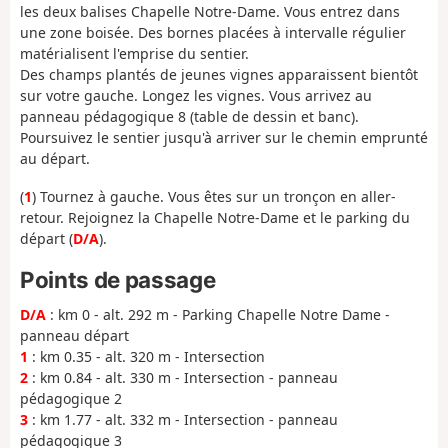
les deux balises Chapelle Notre-Dame. Vous entrez dans
une zone boisée. Des bornes placées à intervalle régulier
matérialisent l'emprise du sentier.
Des champs plantés de jeunes vignes apparaissent bientôt
sur votre gauche. Longez les vignes. Vous arrivez au
panneau pédagogique 8 (table de dessin et banc).
Poursuivez le sentier jusqu'à arriver sur le chemin emprunté
au départ.
(
1
) Tournez à gauche. Vous êtes sur un tronçon en aller-
retour. Rejoignez la Chapelle Notre-Dame et le parking du
départ (
D/A
).
Points de passage
D/A
: km 0 - alt. 292 m - Parking Chapelle Notre Dame -
panneau départ
1
: km 0.35 - alt. 320 m - Intersection
2
: km 0.84 - alt. 330 m - Intersection - panneau
pédagogique 2
3
: km 1.77 - alt. 332 m - Intersection - panneau
pédagogique 3