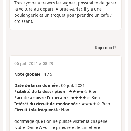
Tres sympa à travers les vignes, possibilité de garer
la voiture au départ. A Brue-Auriac il y a une
boulangerie et un troquet pour prendre un café /
croissant.
Rojomoo R.
06 juil. 2021 à 08:29
Note globale
:
4
/
5
Date de la randonnée
: 06 juil. 2021
Fiabilité de la description
: ★★★★☆ Bien
Facilité à suivre l'itinéraire
: ★★★★☆ Bien
Intérêt du circuit de randonnée
: ★★★★☆ Bien
Circuit très fréquenté
: Non
dommage que l,on ne puisse visiter la chapelle
Notre Dame A voir le prieuré et le cimetiere