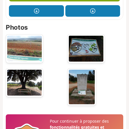
Photos
Pour continuer à proposer des
fonctionnalités gratuites et