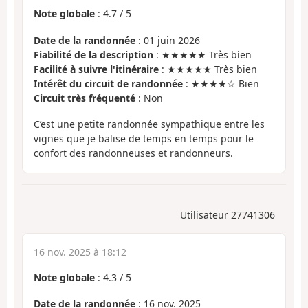
Note globale
:
4.7
/
5
Date de la randonnée
: 01 juin 2026
Fiabilité de la description
: ★★★★★ Très bien
Facilité à suivre l'itinéraire
: ★★★★★ Très bien
Intérêt du circuit de randonnée
: ★★★★☆ Bien
Circuit très fréquenté
: Non
C’est une petite randonnée sympathique entre les
vignes que je balise de temps en temps pour le
confort des randonneuses et randonneurs.
Utilisateur 27741306
16 nov. 2025 à 18:12
Note globale
:
4.3
/
5
Date de la randonnée
: 16 nov. 2025