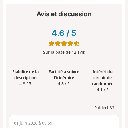
Avis et discussion
4.6
/
5
Sur la base de
12
avis
Fiabilité de la
Facilité à suivre
Intérêt du
description
l'itinéraire
circuit de
4.8 / 5
4.8 / 5
randonnée
4.1 / 5
Patdech83
01 juin 2026 à 09:59