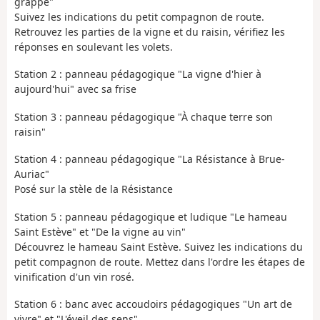
grappe"
Suivez les indications du petit compagnon de route.
Retrouvez les parties de la vigne et du raisin, vérifiez les
réponses en soulevant les volets.
Station 2 : panneau pédagogique "La vigne d'hier à
aujourd'hui" avec sa frise
Station 3 : panneau pédagogique "À chaque terre son
raisin"
Station 4 : panneau pédagogique "La Résistance à Brue-
Auriac"
Posé sur la stèle de la Résistance
Station 5 : panneau pédagogique et ludique "Le hameau
Saint Estève" et "De la vigne au vin"
Découvrez le hameau Saint Estève. Suivez les indications du
petit compagnon de route. Mettez dans l'ordre les étapes de
vinification d'un vin rosé.
Station 6 : banc avec accoudoirs pédagogiques "Un art de
vivre" et "L'éveil des sens"