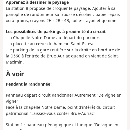
Apprenez à dessiner le paysage
La station 8 propose de croquer le paysage. Ajouter à sa
panoplie de randonneur sa trousse d’écolier : papier épais
ou à grains, crayons 2H - 2B - 4B, taille-crayon et gomme.
Les possibilités de parkings à proximité du circuit
- la Chapelle Notre-Dame au départ du parcours
- la placette au cœur du hameau Saint-Estève
- le parking de la gare routière sur la droite en bordure de
la D560 à l'entrée de Brue-Auriac quand on vient de Saint-
Maximin.
À voir
Pendant la randonnée :
Panneau départ circuit Randonner Autrement "De vigne en
vigne"
Face à la chapelle Notre Dame, point d'intérêt du circuit
patrimonial "Laissez-vous conter Brue-Auriac"
Station 1 : panneau pédagogique et ludique "De vigne en