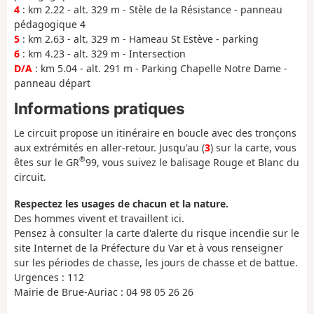
4
: km 2.22 - alt. 329 m - Stèle de la Résistance - panneau
pédagogique 4
5
: km 2.63 - alt. 329 m - Hameau St Estève - parking
6
: km 4.23 - alt. 329 m - Intersection
D/A
: km 5.04 - alt. 291 m - Parking Chapelle Notre Dame -
panneau départ
Informations pratiques
Le circuit propose un itinéraire en boucle avec des tronçons
aux extrémités en aller-retour. Jusqu'au (
3
) sur la carte, vous
®
êtes sur le GR
99, vous suivez le balisage Rouge et Blanc du
circuit.
Respectez les usages de chacun et la nature.
Des hommes vivent et travaillent ici.
Pensez à consulter la carte d'alerte du risque incendie sur le
site Internet de la Préfecture du Var et à vous renseigner
sur les périodes de chasse, les jours de chasse et de battue.
Urgences : 112
Mairie de Brue-Auriac : 04 98 05 26 26