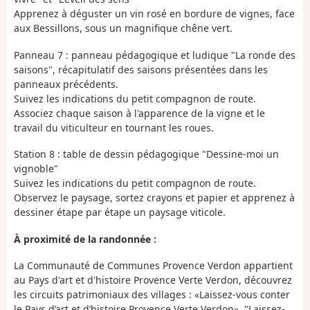
Apprenez à déguster un vin rosé en bordure de vignes, face
aux Bessillons, sous un magnifique chêne vert.
Panneau 7 : panneau pédagogique et ludique "La ronde des
saisons", récapitulatif des saisons présentées dans les
panneaux précédents.
Suivez les indications du petit compagnon de route.
Associez chaque saison à l'apparence de la vigne et le
travail du viticulteur en tournant les roues.
Station 8 : table de dessin pédagogique "Dessine-moi un
vignoble"
Suivez les indications du petit compagnon de route.
Observez le paysage, sortez crayons et papier et apprenez à
dessiner étape par étape un paysage viticole.
À proximité de la randonnée :
La Communauté de Communes Provence Verdon appartient
au Pays d'art et d'histoire Provence Verte Verdon, découvrez
les circuits patrimoniaux des villages : «Laissez-vous conter
le Pays d’art et d’histoire Provence Verte Verdon», "Laissez-