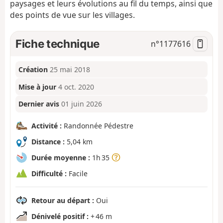
paysages et leurs évolutions au fil du temps, ainsi que
des points de vue sur les villages.
Fiche technique
n°
1177616
Création
25 mai 2018
Mise à jour
4 oct. 2020
Dernier avis
01 juin 2026
Activité :
Randonnée Pédestre
Distance :
5,04 km
Durée moyenne :
1h 35
Difficulté :
Facile
Retour au départ :
Oui
Dénivelé positif :
+ 46 m